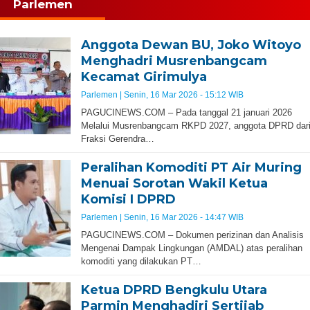
Parlemen
Anggota Dewan BU, Joko Witoyo
Menghadri Musrenbangcam
Kecamat Girimulya
Parlemen |
Senin, 16 Mar 2026 - 15:12 WIB
PAGUCINEWS.COM – Pada tanggal 21 januari 2026
Melalui Musrenbangcam RKPD 2027, anggota DPRD dar
Fraksi Gerendra…
Peralihan Komoditi PT Air Muring
Menuai Sorotan Wakil Ketua
Komisi I DPRD
Parlemen |
Senin, 16 Mar 2026 - 14:47 WIB
PAGUCINEWS.COM – Dokumen perizinan dan Analisis
Mengenai Dampak Lingkungan (AMDAL) atas peralihan
komoditi yang dilakukan PT…
Ketua DPRD Bengkulu Utara
Parmin Menghadiri Sertijab