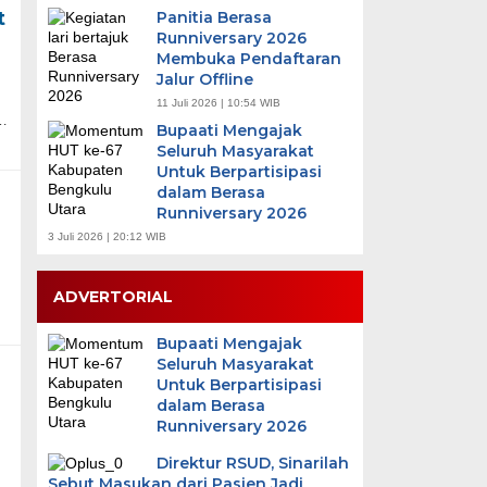
t
Panitia Berasa
Runniversary 2026
Membuka Pendaftaran
Jalur Offline
11 Juli 2026 | 10:54 WIB
…
Bupaati Mengajak
Seluruh Masyarakat
Untuk Berpartisipasi
dalam Berasa
Runniversary 2026
3 Juli 2026 | 20:12 WIB
ADVERTORIAL
Bupaati Mengajak
Seluruh Masyarakat
Untuk Berpartisipasi
dalam Berasa
Runniversary 2026
Direktur RSUD, Sinarilah
Sebut Masukan dari Pasien Jadi