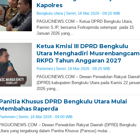
Kapolres
Bengkulu Utara |
Senin, 16 Mar 2026 - 09:20 WIB
PAGUCINEWS.COM – Ketua DPRD Bengkulu Utara,
Parmin S.IP, bersama Forkopimda setempat pada 15
Januari 2026 yang…
Ketua Kmisi III DPRD Bengkulu
Utara Menghadiri Musrenbangcam
RKPD Tahun Anggaran 2027
Parlemen |
Senin, 16 Mar 2026 - 09:20 WIB
PAGUCINEWS.COM – Dewan Perwakilan Rakyat Daera
(DPRD) kabupaten Bengkulu Utara pada Kamis 22 januar
2026 yang…
Panitia Khusus DPRD Bengkulu Utara Mulai
Membahas Raperda
Parlemen |
Senin, 16 Mar 2026 - 09:00 WIB
PAGUCINEWS.COM – Dewan Perwakilan Rakyat Daerah (DPRD) Bengkulu
Utara yang tergabung dalam Panitia Khusus (Pansus) mulai…