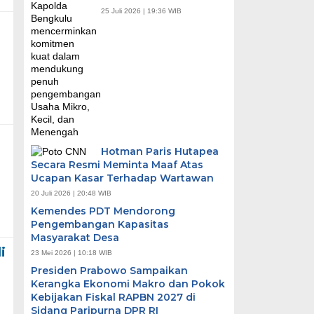
25 Juli 2026 | 19:36 WIB
Hotman Paris Hutapea
Secara Resmi Meminta Maaf Atas
Ucapan Kasar Terhadap Wartawan
20 Juli 2026 | 20:48 WIB
Kemendes PDT Mendorong
Pengembangan Kapasitas
Masyarakat Desa
i
23 Mei 2026 | 10:18 WIB
Presiden Prabowo Sampaikan
Kerangka Ekonomi Makro dan Pokok
Kebijakan Fiskal RAPBN 2027 di
Sidang Paripurna DPR RI