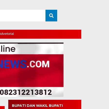
Advertorial
BUPATI DAN WAKIL BUPATI