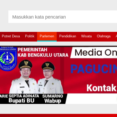
Potret Desa
Politik
Parlemen
Pendidikan
Wisata
Olahraga