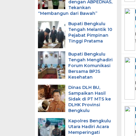
dengan ABPEDNAS,
Tekankan
“Membangun dari Bawah”
Bupati Bengkulu
Tengah Melantik 10
Pejabat Pimpinan
Tinggi Pratama
Bupati Bengkulu
Tengah Menghadiri
Forum Komunikasi
Bersama BPJS
Kesehatan
Dinas DLH BU,
Sampaikan Hasil
Sidak di PT MTS ke
DLHK Provinsi
Bengkulu
Kapolres Bengkulu
Utara Hadiri Acara
Memperingati