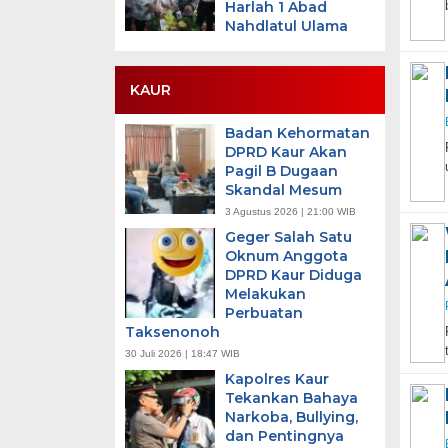
Harlah 1 Abad
Nahdlatul Ulama
KAUR
Badan Kehormatan
DPRD Kaur Akan
Pagil B Dugaan
Skandal Mesum
3 Agustus 2026 | 21:00 WIB
Geger Salah Satu
Oknum Anggota
DPRD Kaur Diduga
Melakukan
Perbuatan
Taksenonoh
30 Juli 2026 | 18:47 WIB
Kapolres Kaur
Tekankan Bahaya
Narkoba, Bullying,
dan Pentingnya