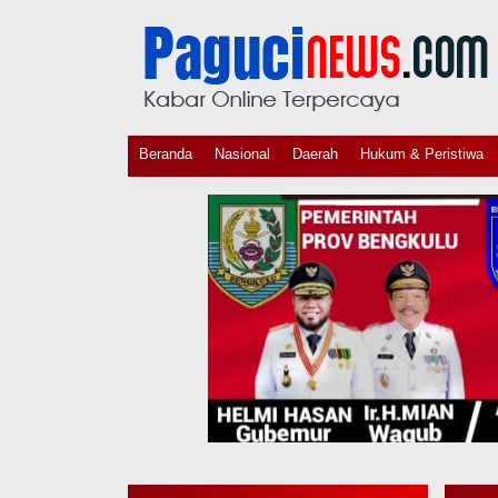
Beranda
Nasional
Daerah
Hukum & Peristiwa