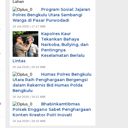
Program Sosial: Jajaran
Polres Bengkulu Utara Sambangi
Warga di Pasar Purwodadi
24 Juli 2026 | 17:17 WIB
T
Kapolres Kaur
Tekankan Bahaya
Narkoba, Bullying, dan
Pentingnya
L
Keselamatan Berlalu
Lintas
20 Juli 2026 | 20:24 WIB
Humas Polres Bengkulu
Utara Raih Penghargaan Bergengsi
dalam Rakernis Bid Humas Polda
Bengkulu
16 Juli 2026 | 18:21 WIB
r
Bhabinkamtibmas
Polsek Enggano Sabet Penghargaan
Konten Kreator Polri Inovati
16 Juli 2026 | 18:10 WIB