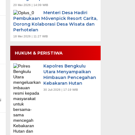
20 Mei 2026 | 14:09 WIB
Menteri Desa Hadiri
Pembukaan Mövenpick Resort Carita,
Dorong Kolaborasi Desa Wisata dan
Perhotelan
18 Mei 2026 | 11:27 WIB
HUKUM & PERISTIWA
Kapolres Bengkulu
Utara Menyampaikan
Himbauan Pencegahan
Kebakaran Hutan
30 Juli 2026 | 17:19 WIB
i