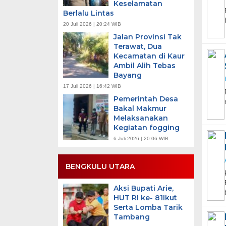
Keselamatan
Berlalu Lintas
20 Juli 2026 | 20:24 WIB
Jalan Provinsi Tak
Terawat, Dua
Kecamatan di Kaur
Ambil Alih Tebas
Bayang
17 Juli 2026 | 16:42 WIB
Pemerintah Desa
Bakal Makmur
Melaksanakan
Kegiatan fogging
6 Juli 2026 | 20:06 WIB
BENGKULU UTARA
Aksi Bupati Arie,
HUT RI ke- 81Ikut
Serta Lomba Tarik
Tambang