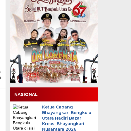
h
i
NASIONAL
Ketua Cabang
Bhayangkari Bengkulu
Utara Hadiri Bazar
Kreasi Bhayangkari
Nusantara 2026