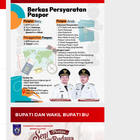
i
BUPATI DAN WAKIL BUPATI BU