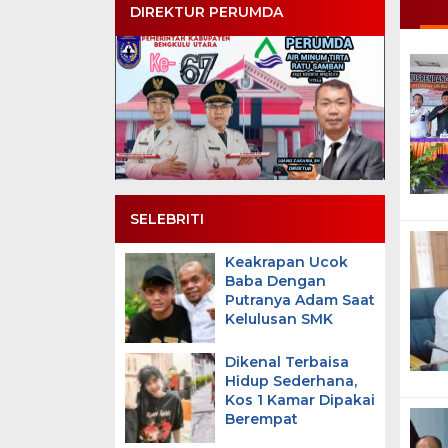
DIREKTUR PERUMDA
SELEBRITI
Keakrapan Ucok
Baba Dengan
Putranya Adam Saat
Kelulusan SMK
Dikenal Terbaisa
Hidup Sederhana,
Kos 1 Kamar Dipakai
Berempat