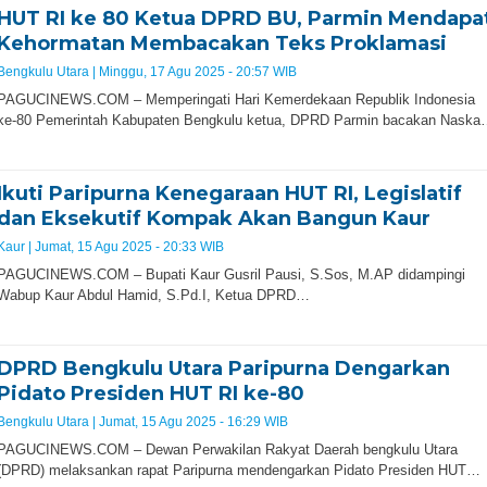
HUT RI ke 80 Ketua DPRD BU, Parmin Mendapa
Kehormatan Membacakan Teks Proklamasi
Bengkulu Utara |
Minggu, 17 Agu 2025 - 20:57 WIB
PAGUCINEWS.COM – Memperingati Hari Kemerdekaan Republik Indonesia
ke-80 Pemerintah Kabupaten Bengkulu ketua, DPRD Parmin bacakan Naska
Ikuti Paripurna Kenegaraan HUT RI, Legislatif
dan Eksekutif Kompak Akan Bangun Kaur
Kaur |
Jumat, 15 Agu 2025 - 20:33 WIB
PAGUCINEWS.COM – Bupati Kaur Gusril Pausi, S.Sos, M.AP didampingi
Wabup Kaur Abdul Hamid, S.Pd.I, Ketua DPRD…
DPRD Bengkulu Utara Paripurna Dengarkan
Pidato Presiden HUT RI ke-80
Bengkulu Utara |
Jumat, 15 Agu 2025 - 16:29 WIB
PAGUCINEWS.COM – Dewan Perwakilan Rakyat Daerah bengkulu Utara
(DPRD) melaksankan rapat Paripurna mendengarkan Pidato Presiden HUT…