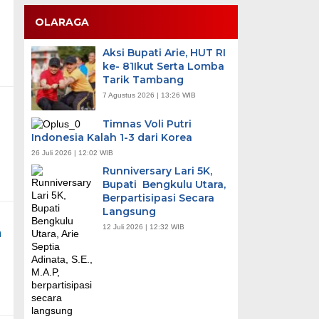
OLARAGA
Aksi Bupati Arie, HUT RI
ke- 81Ikut Serta Lomba
Tarik Tambang
7 Agustus 2026 | 13:26 WIB
Timnas Voli Putri
Indonesia Kalah 1-3 dari Korea
26 Juli 2026 | 12:02 WIB
Runniversary Lari 5K,
Bupati Bengkulu Utara,
Berpartisipasi Secara
Langsung
12 Juli 2026 | 12:32 WIB
n