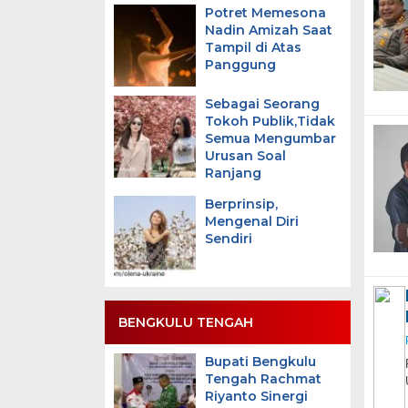
Potret Memesona
Nadin Amizah Saat
Tampil di Atas
Panggung
Sebagai Seorang
Tokoh Publik,Tidak
Semua Mengumbar
Urusan Soal
Ranjang
Berprinsip,
Mengenal Diri
Sendiri
BENGKULU TENGAH
Bupati Bengkulu
Tengah Rachmat
Riyanto Sinergi