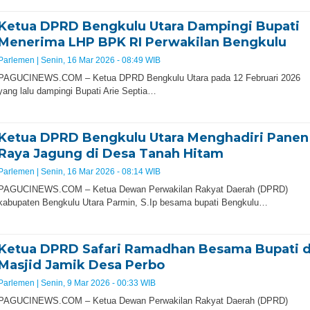
Ketua DPRD Bengkulu Utara Dampingi Bupati
Menerima LHP BPK RI Perwakilan Bengkulu
Parlemen |
Senin, 16 Mar 2026 - 08:49 WIB
PAGUCINEWS.COM ​– Ketua DPRD Bengkulu Utara pada 12 Februari 2026
yang lalu dampingi Bupati Arie Septia…
Ketua DPRD Bengkulu Utara Menghadiri Panen
Raya Jagung di Desa Tanah Hitam
Parlemen |
Senin, 16 Mar 2026 - 08:14 WIB
PAGUCINEWS.COM – Ketua Dewan Perwakilan Rakyat Daerah (DPRD)
kabupaten Bengkulu Utara Parmin, S.Ip besama bupati Bengkulu…
Ketua DPRD Safari Ramadhan Besama Bupati d
Masjid Jamik Desa Perbo
Parlemen |
Senin, 9 Mar 2026 - 00:33 WIB
PAGUCINEWS.COM – Ketua Dewan Perwakilan Rakyat Daerah (DPRD)