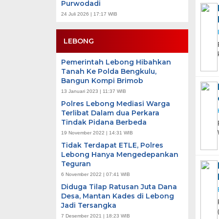
Purwodadi
24 Juli 2026 | 17:17 WIB
LEBONG
Pemerintah Lebong Hibahkan
Tanah Ke Polda Bengkulu,
Bangun Kompi Brimob
13 Januari 2023 | 11:37 WIB
Polres Lebong Mediasi Warga
Terlibat Dalam dua Perkara
Tindak Pidana Berbeda
19 November 2022 | 14:31 WIB
Tidak Terdapat ETLE, Polres
Lebong Hanya Mengedepankan
Teguran
6 November 2022 | 07:41 WIB
Diduga Tilap Ratusan Juta Dana
Desa, Mantan Kades di Lebong
Jadi Tersangka
7 Desember 2021 | 18:23 WIB