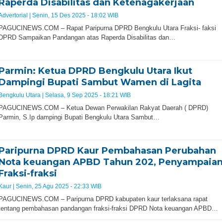
Raperda Disabilitas dan Ketenagakerjaan
Advertorial |
Senin, 15 Des 2025 - 18:02 WIB
PAGUCINEWS.COM – Rapat Paripurna DPRD Bengkulu Utara Fraksi- faksi
DPRD Sampaikan Pandangan atas Raperda Disabilitas dan…
Parmin: Ketua DPRD Bengkulu Utara Ikut
Dampingi Bupati Sambut Wamen di Lagita
Bengkulu Utara |
Selasa, 9 Sep 2025 - 18:21 WIB
PAGUCINEWS.COM – Ketua Dewan Perwakilan Rakyat Daerah ( DPRD)
Parmin, S.Ip dampingi Bupati Bengkulu Utara Sambut…
Paripurna DPRD Kaur Pembahasan Perubahan
Nota keuangan APBD Tahun 202, Penyampaia
Fraksi-fraksi
Kaur |
Senin, 25 Agu 2025 - 22:33 WIB
PAGUCINEWS.COM – Paripurna DPRD kabupaten kaur terlaksana rapat
tentang pembahasan pandangan fraksi-fraksi DPRD Nota keuangan APBD…