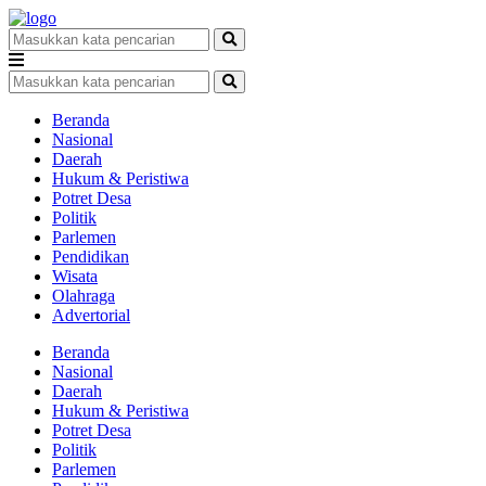
Beranda
Nasional
Daerah
Hukum & Peristiwa
Potret Desa
Politik
Parlemen
Pendidikan
Wisata
Olahraga
Advertorial
Beranda
Nasional
Daerah
Hukum & Peristiwa
Potret Desa
Politik
Parlemen