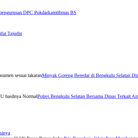
Kepengurusan DPC Pokdarkamtibmas BS
fai Tajudin
Minyak Goreng Beredar di Bengkulu Selatan Dip
Polres Bengkulu Selatan Bersama Dinas Terkait 
sinya