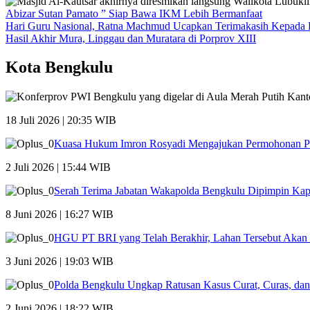
Abizar Sutan Pamato ” Siap Bawa IKM Lebih Bermanfaat
Hari Guru Nasional, Ratna Machmud Ucapkan Terimakasih Kepada 
Hasil Akhir Mura, Linggau dan Muratara di Porprov XIII
Kota Bengkulu
18 Juli 2026 | 20:35 WIB
Kuasa Hukum Imron Rosyadi Mengajukan Permohonan P
2 Juli 2026 | 15:44 WIB
Serah Terima Jabatan Wakapolda Bengkulu Dipimpin Kap
8 Juni 2026 | 16:27 WIB
HGU PT BRI yang Telah Berakhir, Lahan Tersebut Akan
3 Juni 2026 | 19:03 WIB
Polda Bengkulu Ungkap Ratusan Kasus Curat, Curas, da
2 Juni 2026 | 18:22 WIB