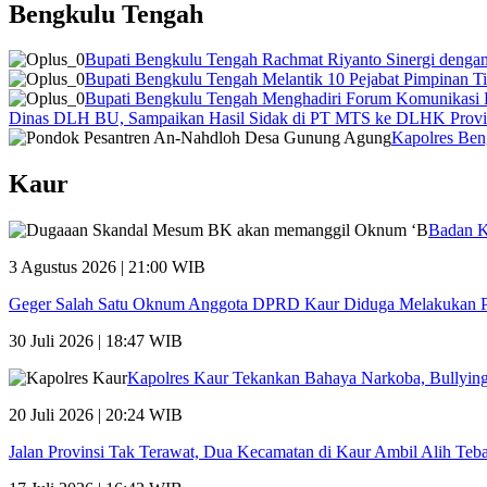
Bengkulu Tengah
Bupati Bengkulu Tengah Rachmat Riyanto Sinergi de
Bupati Bengkulu Tengah Melantik 10 Pejabat Pimpinan T
Bupati Bengkulu Tengah Menghadiri Forum Komunikasi
Dinas DLH BU, Sampaikan Hasil Sidak di PT MTS ke DLHK Provi
Kapolres Ben
Kaur
Badan K
3 Agustus 2026 | 21:00 WIB
Geger Salah Satu Oknum Anggota DPRD Kaur Diduga Melakukan P
30 Juli 2026 | 18:47 WIB
Kapolres Kaur Tekankan Bahaya Narkoba, Bullying,
20 Juli 2026 | 20:24 WIB
Jalan Provinsi Tak Terawat, Dua Kecamatan di Kaur Ambil Alih Te