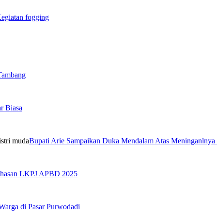
egiatan fogging
 Tambang
r Biasa
Bupati Arie Sampaikan Duka Mendalam Atas Meninganlnya
bahasan LKPJ APBD 2025
 Warga di Pasar Purwodadi