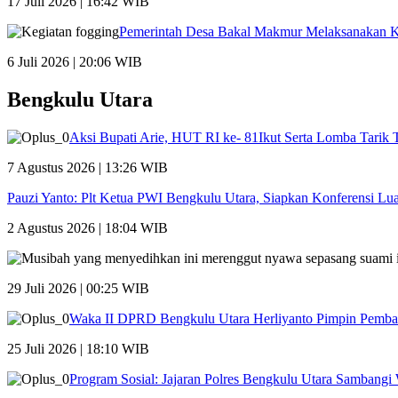
17 Juli 2026 | 16:42 WIB
Pemerintah Desa Bakal Makmur Melaksanakan K
6 Juli 2026 | 20:06 WIB
Bengkulu Utara
Aksi Bupati Arie, HUT RI ke- 81Ikut Serta Lomba Tarik
7 Agustus 2026 | 13:26 WIB
Pauzi Yanto: Plt Ketua PWI Bengkulu Utara, Siapkan Konferensi Lua
2 Agustus 2026 | 18:04 WIB
29 Juli 2026 | 00:25 WIB
Waka II DPRD Bengkulu Utara Herliyanto Pimpin Pem
25 Juli 2026 | 18:10 WIB
Program Sosial: Jajaran Polres Bengkulu Utara Sambangi