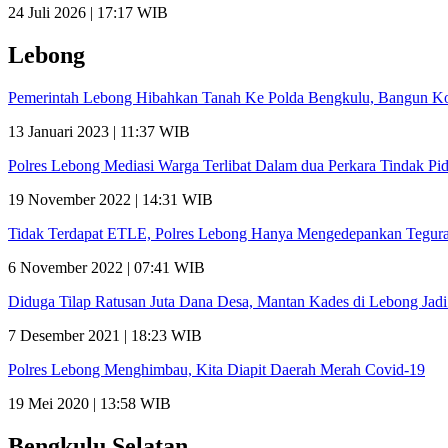
24 Juli 2026 | 17:17 WIB
Lebong
Pemerintah Lebong Hibahkan Tanah Ke Polda Bengkulu, Bangun K
13 Januari 2023 | 11:37 WIB
Polres Lebong Mediasi Warga Terlibat Dalam dua Perkara Tindak Pi
19 November 2022 | 14:31 WIB
Tidak Terdapat ETLE, Polres Lebong Hanya Mengedepankan Tegur
6 November 2022 | 07:41 WIB
Diduga Tilap Ratusan Juta Dana Desa, Mantan Kades di Lebong Jadi
7 Desember 2021 | 18:23 WIB
Polres Lebong Menghimbau, Kita Diapit Daerah Merah Covid-19
19 Mei 2020 | 13:58 WIB
Bengkulu Selatan