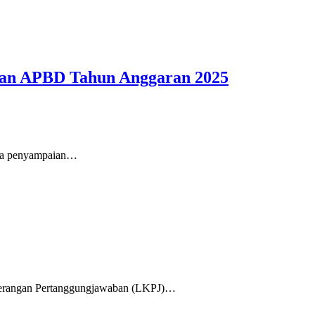
aan APBD Tahun Anggaran 2025
da penyampaian…
erangan Pertanggungjawaban (LKPJ)…