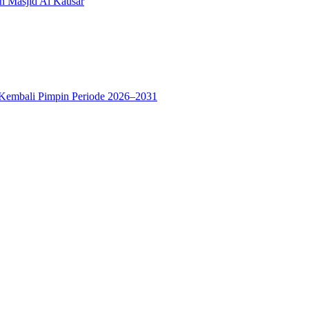
n Masjid Al Kausar
 Kembali Pimpin Periode 2026–2031