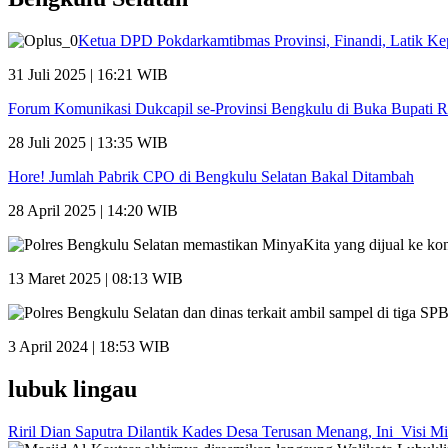
Ketua DPD Pokdarkamtibmas Provinsi, Finandi, Latik 
31 Juli 2025 | 16:21 WIB
Forum Komunikasi Dukcapil se-Provinsi Bengkulu di Buka Bupati Ri
28 Juli 2025 | 13:35 WIB
Hore! Jumlah Pabrik CPO di Bengkulu Selatan Bakal Ditambah
28 April 2025 | 14:20 WIB
13 Maret 2025 | 08:13 WIB
3 April 2024 | 18:53 WIB
lubuk lingau
Riril Dian Saputra Dilantik Kades Desa Terusan Menang, Ini Visi Mi