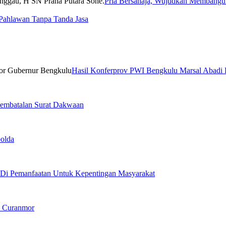
Pria Bersahaja, Wujudkan Membangu
Pahlawan Tanpa Tanda Jasa
Hasil Konferprov PWI Bengkulu Marsal Abadi
embatalan Surat Dakwaan
olda
 Di Pemanfaatan Untuk Kepentingan Masyarakat
n Curanmor