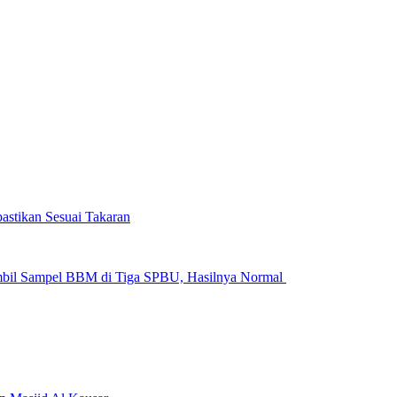
astikan Sesuai Takaran
Ambil Sampel BBM di Tiga SPBU, Hasilnya Normal