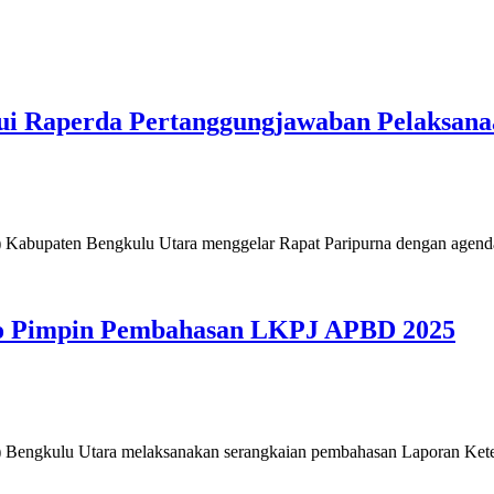
jui Raperda Pertanggungjawaban Pelaksan
upaten Bengkulu Utara menggelar Rapat Paripurna dengan agen
to Pimpin Pembahasan LKPJ APBD 2025
gkulu Utara melaksanakan serangkaian pembahasan Laporan Ket