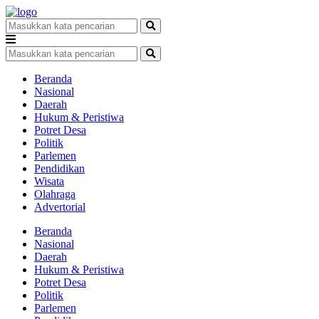
Beranda
Nasional
Daerah
Hukum & Peristiwa
Potret Desa
Politik
Parlemen
Pendidikan
Wisata
Olahraga
Advertorial
Beranda
Nasional
Daerah
Hukum & Peristiwa
Potret Desa
Politik
Parlemen