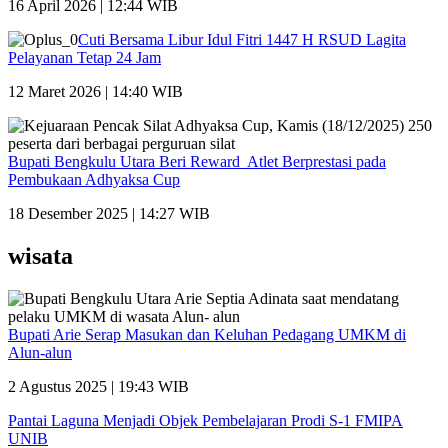
16 April 2026 | 12:44 WIB
Cuti Bersama Libur Idul Fitri 1447 H RSUD Lagita
Pelayanan Tetap 24 Jam
12 Maret 2026 | 14:40 WIB
Bupati Bengkulu Utara Beri Reward Atlet Berprestasi pada
Pembukaan Adhyaksa Cup
18 Desember 2025 | 14:27 WIB
wisata
Bupati Arie Serap Masukan dan Keluhan Pedagang UMKM di
Alun-alun
2 Agustus 2025 | 19:43 WIB
Pantai Laguna Menjadi Objek Pembelajaran Prodi S-1 FMIPA
UNIB