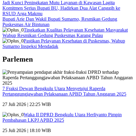
Jadi Kunci Peningkatan Mutu Layanan di Kawasan Lagita
Komitmen Serius Bupati BU, Hadirkan Dua Alat Canggih ke
RSUD Arga Makmu
Bupati Arie Dan Wakil Bupati Sumarno, Resmikan Gedung
Puskesmas Air Bintunan
Tingkatkan Kualitas Pelayanan Kesehatan Masyarakat
Wabup Resmikan Gedung Puskesmas Karang Pulau
Pastikan Pelayanan Kesehatan di Puskesmas, Wabup
Sumarno Inspeksi Mendadak
Parlemen
7 Fraksi Dewan Bengkulu Utara Menyetujui Raperda
Pertanggungjawaban Pelaksanaan APBD Tahun Anggaran 2025
27 Juli 2026 | 22:25 WIB
Waka II DPRD Bengkulu Utara Herliyanto Pimpin
Pembahasan LKPJ APBD 2025
25 Juli 2026 | 18:10 WIB