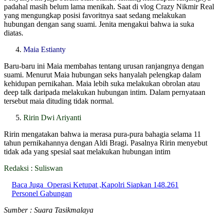
padahal masih belum lama menikah. Saat di vlog Crazy Nikmir Real
yang mengungkap posisi favoritnya saat sedang melakukan
hubungan dengan sang suami. Jenita mengakui bahwa ia suka
diatas.
Maia Estianty
Baru-baru ini Maia membahas tentang urusan ranjangnya dengan
suami. Menurut Maia hubungan seks hanyalah pelengkap dalam
kehidupan pernikahan. Maia lebih suka melakukan obrolan atau
deep talk daripada melakukan hubungan intim. Dalam pernyataan
tersebut maia dituding tidak normal.
Ririn Dwi Ariyanti
Ririn mengatakan bahwa ia merasa pura-pura bahagia selama 11
tahun pernikahannya dengan Aldi Bragi. Pasalnya Ririn menyebut
tidak ada yang spesial saat melakukan hubungan intim
Redaksi : Suliswan
Baca Juga
Operasi Ketupat ,Kapolri Siapkan 148.261
Personel Gabungan
Sumber : Suara Tasikmalaya