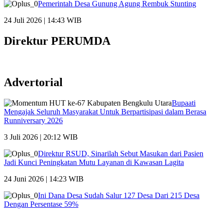
Pemerintah Desa Gunung Agung Rembuk Stunting
24 Juli 2026 | 14:43 WIB
Direktur PERUMDA
Advertorial
Bupaati
Mengajak Seluruh Masyarakat Untuk Berpartisipasi dalam Berasa
Runniversary 2026
3 Juli 2026 | 20:12 WIB
Direktur RSUD, Sinarilah Sebut Masukan dari Pasien
Jadi Kunci Peningkatan Mutu Layanan di Kawasan Lagita
24 Juni 2026 | 14:23 WIB
Ini Dana Desa Sudah Salur 127 Desa Dari 215 Desa
Dengan Persentase 59%