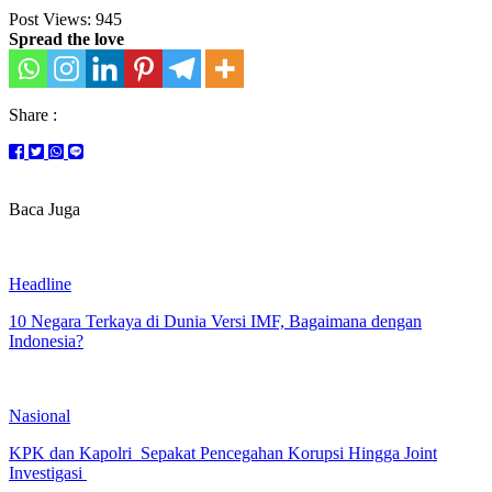
Post Views:
945
Spread the love
Share :
Baca Juga
Headline
10 Negara Terkaya di Dunia Versi IMF, Bagaimana dengan
Indonesia?
Nasional
KPK dan Kapolri Sepakat Pencegahan Korupsi Hingga Joint
Investigasi