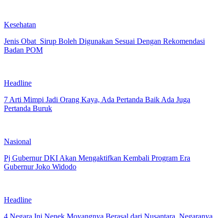
Kesehatan
Jenis Obat Sirup Boleh Digunakan Sesuai Dengan Rekomendasi
Badan POM
Headline
7 Arti Mimpi Jadi Orang Kaya, Ada Pertanda Baik Ada Juga
Pertanda Buruk
Nasional
Pj Gubernur DKI Akan Mengaktifkan Kembali Program Era
Gubernur Joko Widodo
Headline
4 Negara Ini Nenek Moyangnya Berasal dari Nusantara, Negaranya