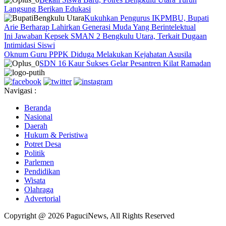
Langsung Berikan Edukasi
Kukuhkan Pengurus IKPMBU, Bupati
Arie Berharap Lahirkan Generasi Muda Yang Berintelektual
Ini Jawaban Kepsek SMAN 2 Bengkulu Utara, Terkait Dugaan
Intimidasi Siswi
Oknum Guru PPPK Diduga Melakukan Kejahatan Asusila
SDN 16 Kaur Sukses Gelar Pesantren Kilat Ramadan
Navigasi :
Beranda
Nasional
Daerah
Hukum & Peristiwa
Potret Desa
Politik
Parlemen
Pendidikan
Wisata
Olahraga
Advertorial
Copyright @ 2026 PaguciNews, All Rights Reserved