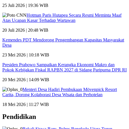
25 Juli 2026 | 19:36 WIB
Hotman Paris Hutapea Secara Resmi Meminta Maaf
Atas Ucapan Kasar Terhadap Wartawan
20 Juli 2026 | 20:48 WIB
Kemendes PDT Mendorong Pengembangan Kapasitas Masyarakat
Desa
23 Mei 2026 | 10:18 WIB
Presiden Prabowo Sampaikan Kerangka Ekonomi Makro dan
Pokok Kebijakan Fiskal RAPBN 2027 di Sidang Paripurna DPR RI
20 Mei 2026 | 14:09 WIB
Menteri Desa Hadiri Pembukaan Mövenpick Resort
Carita, Dorong Kolaborasi Desa Wisata dan Perhotelan
18 Mei 2026 | 11:27 WIB
Pendidikan
Bekali Siswa Baru, Polres Bengkulu Utara Turun