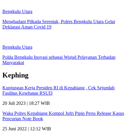
Bengkulu Utara
Menghadapi Pilkada Serentak, Polres Bengkulu Utara Gelar
Deklarasi Aman Covid 19
Bengkulu Utara
Polda Bengkulu Inovasi sebagai Wujud Pelayanan Terhadap
Masyarakat
Kephing
Kunjungan Kerja Presiden RI di Kepahiang , Cek Sejumlah
Fasilitas Kesehatan RSUD
20 Juli 2023 | 18:27 WIB
Waka Polres Kepahiang Kompol Jufri Pipin Perss Release Kasus
Pencurian Note Book
25 Juni 2022 | 12:12 WIB