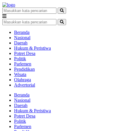
Beranda
Nasional
Daerah
Hukum & Peristiwa
Potret Desa
Politik
Parlemen
Pendidikan
Wisata
Olahraga
Advertorial
Beranda
Nasional
Daerah
Hukum & Peristiwa
Potret Desa
Politik
Parlemen