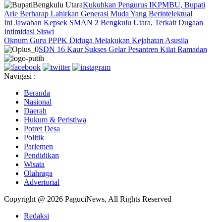
Kukuhkan Pengurus IKPMBU, Bupati
Arie Berharap Lahirkan Generasi Muda Yang Berintelektual
Ini Jawaban Kepsek SMAN 2 Bengkulu Utara, Terkait Dugaan
Intimidasi Siswi
Oknum Guru PPPK Diduga Melakukan Kejahatan Asusila
SDN 16 Kaur Sukses Gelar Pesantren Kilat Ramadan
Navigasi :
Beranda
Nasional
Daerah
Hukum & Peristiwa
Potret Desa
Politik
Parlemen
Pendidikan
Wisata
Olahraga
Advertorial
Copyright @ 2026 PaguciNews, All Rights Reserved
Redaksi