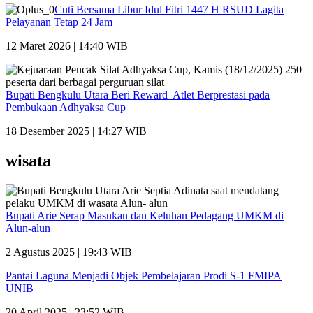
Cuti Bersama Libur Idul Fitri 1447 H RSUD Lagita
Pelayanan Tetap 24 Jam
12 Maret 2026 | 14:40 WIB
Bupati Bengkulu Utara Beri Reward Atlet Berprestasi pada
Pembukaan Adhyaksa Cup
18 Desember 2025 | 14:27 WIB
wisata
Bupati Arie Serap Masukan dan Keluhan Pedagang UMKM di
Alun-alun
2 Agustus 2025 | 19:43 WIB
Pantai Laguna Menjadi Objek Pembelajaran Prodi S-1 FMIPA
UNIB
20 April 2025 | 23:52 WIB