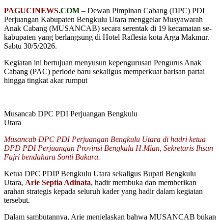
PAGUCINEWS
.COM
– Dewan Pimpinan Cabang (DPC) PDI
Perjuangan Kabupaten Bengkulu Utara menggelar Musyawarah
Anak Cabang (MUSANCAB) secara serentak di 19 kecamatan se-
kabupaten yang berlangsung di Hotel Raflesia kota Arga Makmur.
Sabtu 30/5/2026.
Kegiatan ini bertujuan menyusun kepengurusan Pengurus Anak
Cabang (PAC) periode baru sekaligus memperkuat barisan partai
hingga tingkat akar rumput
Musancab DPC PDI Perjuangan Bengkulu
Utara
Musancab DPC PDI Perjuangan Bengkulu Utara di hadri ketua
DPD PDI Perjuangan Provinsi Bengkulu H.Mian, Sekretaris Ihsan
Fajri bendahara Sonti Bakara.
Ketua DPC PDIP Bengkulu Utara sekaligus Bupati Bengkulu
Utara,
Arie Septia Adinata
, hadir membuka dan memberikan
arahan strategis kepada seluruh kader yang hadir dalam kegiatan
tersebut.
Dalam sambutannya, Arie menjelaskan bahwa MUSANCAB bukan