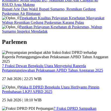
Komitmen Serius Bupati BU, Hadirkan Dua Alat Canggih ke
RSUD Arga Makmu
Bupati Arie Dan Wakil Bupati Sumarno, Resmikan Gedung
Puskesmas Air Bintunan
Tingkatkan Kualitas Pelayanan Kesehatan Masyarakat
Wabup Resmikan Gedung Puskesmas Karang Pulau
Pastikan Pelayanan Kesehatan di Puskesmas, Wabup
Sumarno Inspeksi Mendadak
Parlemen
7 Fraksi Dewan Bengkulu Utara Menyetujui Raperda
Pertanggungjawaban Pelaksanaan APBD Tahun Anggaran 2025
27 Juli 2026 | 22:25 WIB
Waka II DPRD Bengkulu Utara Herliyanto Pimpin
Pembahasan LKPJ APBD 2025
25 Juli 2026 | 18:10 WIB
7 Fraksi DPRD Sampaikan