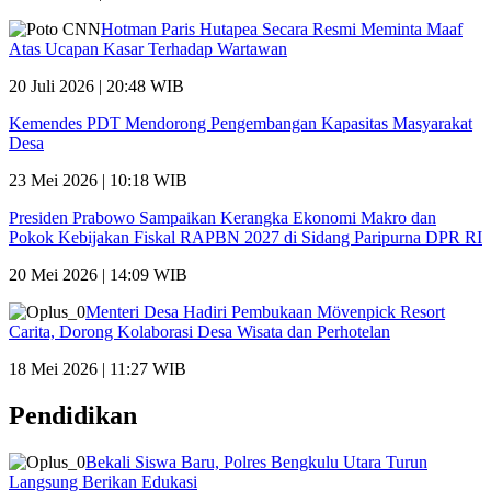
Hotman Paris Hutapea Secara Resmi Meminta Maaf
Atas Ucapan Kasar Terhadap Wartawan
20 Juli 2026 | 20:48 WIB
Kemendes PDT Mendorong Pengembangan Kapasitas Masyarakat
Desa
23 Mei 2026 | 10:18 WIB
Presiden Prabowo Sampaikan Kerangka Ekonomi Makro dan
Pokok Kebijakan Fiskal RAPBN 2027 di Sidang Paripurna DPR RI
20 Mei 2026 | 14:09 WIB
Menteri Desa Hadiri Pembukaan Mövenpick Resort
Carita, Dorong Kolaborasi Desa Wisata dan Perhotelan
18 Mei 2026 | 11:27 WIB
Pendidikan
Bekali Siswa Baru, Polres Bengkulu Utara Turun
Langsung Berikan Edukasi