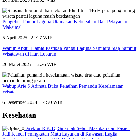
Pengelola Pantai Laguna Utamakan Kebersihan Dan Pelayanan
Maksimal
5 April 2025 | 22:17 WIB
Wabup Abdul Hamid Pastikan Pantai Laguna Samudra Siap Sambut
Wisatawan di Hari Lebaran
20 Maret 2025 | 12:36 WIB
Wabup Arie S Adinata Buka Pelatihan Pemandu Keselamatan
Wisata
6 Desember 2024 | 14:50 WIB
Kesehatan
Direktur RSUD, Sinarilah Sebut Masukan dari Pasien
Jadi Kunci Peningkatan Mutu Layanan di Kawasan Lagita