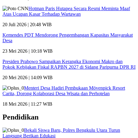
Hotman Paris Hutapea Secara Resmi Meminta Maaf
Atas Ucapan Kasar Terhadap Wartawan
20 Juli 2026 | 20:48 WIB
Kemendes PDT Mendorong Pengembangan Kapasitas Masyarakat
Desa
23 Mei 2026 | 10:18 WIB
Presiden Prabowo Sampaikan Kerangka Ekonomi Makro dan
Pokok Kebijakan Fiskal RAPBN 2027 di Sidang Paripurna DPR RI
20 Mei 2026 | 14:09 WIB
Menteri Desa Hadiri Pembukaan Mövenpick Resort
Carita, Dorong Kolaborasi Desa Wisata dan Perhotelan
18 Mei 2026 | 11:27 WIB
Pendidikan
Bekali Siswa Baru, Polres Bengkulu Utara Turun
Langsung Berikan Edukasi