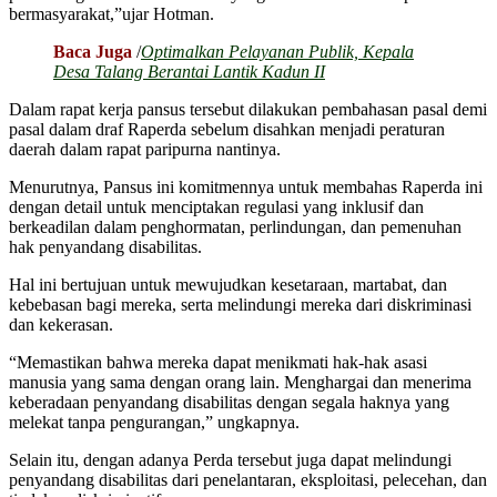
bermasyarakat,”ujar Hotman.
Baca Juga
/
Optimalkan Pelayanan Publik, Kepala
Desa Talang Berantai Lantik Kadun II
Dalam rapat kerja pansus tersebut dilakukan pembahasan pasal demi
pasal dalam draf Raperda sebelum disahkan menjadi peraturan
daerah dalam rapat paripurna nantinya.
Menurutnya, Pansus ini komitmennya untuk membahas Raperda ini
dengan detail untuk menciptakan regulasi yang inklusif dan
berkeadilan dalam penghormatan, perlindungan, dan pemenuhan
hak penyandang disabilitas.
Hal ini bertujuan untuk mewujudkan kesetaraan, martabat, dan
kebebasan bagi mereka, serta melindungi mereka dari diskriminasi
dan kekerasan.
“Memastikan bahwa mereka dapat menikmati hak-hak asasi
manusia yang sama dengan orang lain. Menghargai dan menerima
keberadaan penyandang disabilitas dengan segala haknya yang
melekat tanpa pengurangan,” ungkapnya.
Selain itu, dengan adanya Perda tersebut juga dapat melindungi
penyandang disabilitas dari penelantaran, eksploitasi, pelecehan, dan