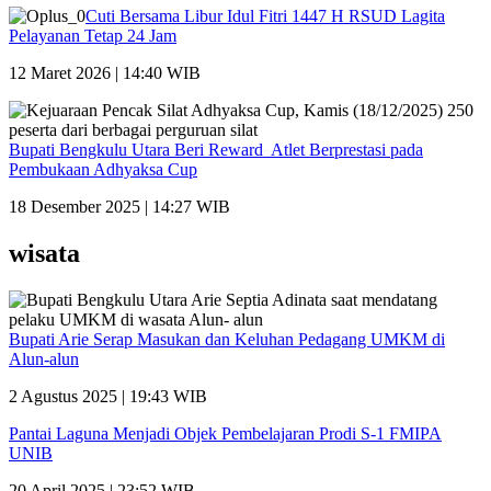
Cuti Bersama Libur Idul Fitri 1447 H RSUD Lagita
Pelayanan Tetap 24 Jam
12 Maret 2026 | 14:40 WIB
Bupati Bengkulu Utara Beri Reward Atlet Berprestasi pada
Pembukaan Adhyaksa Cup
18 Desember 2025 | 14:27 WIB
wisata
Bupati Arie Serap Masukan dan Keluhan Pedagang UMKM di
Alun-alun
2 Agustus 2025 | 19:43 WIB
Pantai Laguna Menjadi Objek Pembelajaran Prodi S-1 FMIPA
UNIB
20 April 2025 | 23:52 WIB