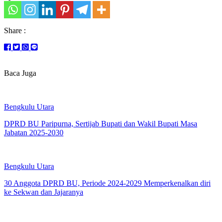
Share :
Baca Juga
Bengkulu Utara
DPRD BU Paripurna, Sertijab Bupati dan Wakil Bupati Masa
Jabatan 2025-2030
Bengkulu Utara
30 Anggota DPRD BU, Periode 2024-2029 Memperkenalkan diri
ke Sekwan dan Jajaranya