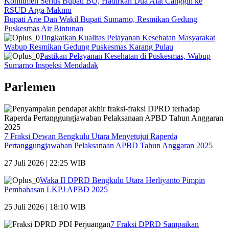
Komitmen Serius Bupati BU, Hadirkan Dua Alat Canggih ke
RSUD Arga Makmu
Bupati Arie Dan Wakil Bupati Sumarno, Resmikan Gedung
Puskesmas Air Bintunan
Tingkatkan Kualitas Pelayanan Kesehatan Masyarakat
Wabup Resmikan Gedung Puskesmas Karang Pulau
Pastikan Pelayanan Kesehatan di Puskesmas, Wabup
Sumarno Inspeksi Mendadak
Parlemen
7 Fraksi Dewan Bengkulu Utara Menyetujui Raperda
Pertanggungjawaban Pelaksanaan APBD Tahun Anggaran 2025
27 Juli 2026 | 22:25 WIB
Waka II DPRD Bengkulu Utara Herliyanto Pimpin
Pembahasan LKPJ APBD 2025
25 Juli 2026 | 18:10 WIB
7 Fraksi DPRD Sampaikan