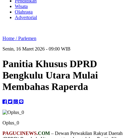
Pendidikan
Wisata
Olahraga
Advertorial
Home /
Parlemen
Senin, 16 Maret 2026 - 09:00 WIB
Panitia Khusus DPRD
Bengkulu Utara Mulai
Membahas Raperda
Oplus_0
PAGUCINEWS.
COM
– Dewan Perwakilan Rakyat Daerah