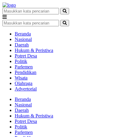
Beranda
Nasional
Daerah
Hukum & Peristiwa
Potret Desa
Politik
Parlemen
Pendidikan
Wisata
Olahraga
Advertorial
Beranda
Nasional
Daerah
Hukum & Peristiwa
Potret Desa
Politik
Parlemen