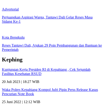
Advertorial
Perjuangkan Aspirasi Warga, Tantawi Dali Gelar Reses Masa
Sidang Ke-1
Kota Bengkulu
Reses Tantawi Dali, Ajukan 29 Poin Pembangunan dan Bantuan ke
Pemerintah
Kephing
Kunjungan Kerja Presiden RI di Kepahiang , Cek Sejumlah
Fasilitas Kesehatan RSUD
20 Juli 2023 | 18:27 WIB
Waka Polres Kepahiang Kompol Jufri Pipin Perss Release Kasus
Pencurian Note Book
25 Juni 2022 | 12:12 WIB