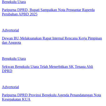
Bengkulu Utara
Paripurna DPRD, Bupati Sampaikan Nota Pengantar Raperda
Perubahan APBD 2025
Advertorial
Dewan BU,Melaksanakan Rapat Internal Rencana Kerja Pimpinan
dan Anggota
Bengkulu Utara
Sekwan Bengkulu Utara Telah Menerbitkan SK Tenaga Ahli
DPRD
Advertorial
Paripurna DPRD Provinsi Bengkulu Agenda Penandatangan Nota
Kesepakatan KUA