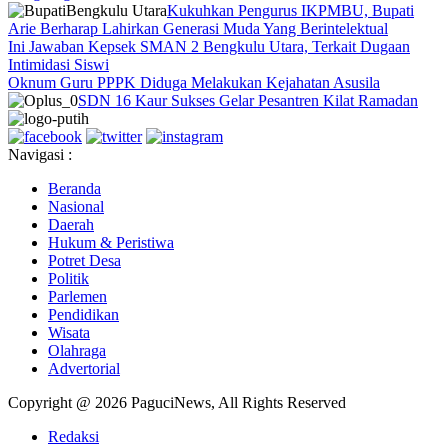
Kukuhkan Pengurus IKPMBU, Bupati
Arie Berharap Lahirkan Generasi Muda Yang Berintelektual
Ini Jawaban Kepsek SMAN 2 Bengkulu Utara, Terkait Dugaan
Intimidasi Siswi
Oknum Guru PPPK Diduga Melakukan Kejahatan Asusila
SDN 16 Kaur Sukses Gelar Pesantren Kilat Ramadan
Navigasi :
Beranda
Nasional
Daerah
Hukum & Peristiwa
Potret Desa
Politik
Parlemen
Pendidikan
Wisata
Olahraga
Advertorial
Copyright @ 2026 PaguciNews, All Rights Reserved
Redaksi