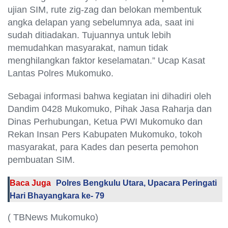
ujian SIM, rute zig-zag dan belokan membentuk
angka delapan yang sebelumnya ada, saat ini
sudah ditiadakan. Tujuannya untuk lebih
memudahkan masyarakat, namun tidak
menghilangkan faktor keselamatan.” Ucap Kasat
Lantas Polres Mukomuko.
Sebagai informasi bahwa kegiatan ini dihadiri oleh
Dandim 0428 Mukomuko, Pihak Jasa Raharja dan
Dinas Perhubungan, Ketua PWI Mukomuko dan
Rekan Insan Pers Kabupaten Mukomuko, tokoh
masyarakat, para Kades dan peserta pemohon
pembuatan SIM.
Baca Juga
Polres Bengkulu Utara, Upacara Peringati
Hari Bhayangkara ke- 79
( TBNews Mukomuko)