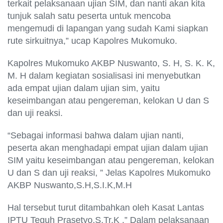
terkait pelaksanaan ujian SIM, dan nanti akan kita
tunjuk salah satu peserta untuk mencoba
mengemudi di lapangan yang sudah Kami siapkan
rute sirkuitnya,” ucap Kapolres Mukomuko.
Kapolres Mukomuko AKBP Nuswanto, S. H, S. K. K,
M. H dalam kegiatan sosialisasi ini menyebutkan
ada empat ujian dalam ujian sim, yaitu
keseimbangan atau pengereman, kelokan U dan S
dan uji reaksi.
“Sebagai informasi bahwa dalam ujian nanti,
peserta akan menghadapi empat ujian dalam ujian
SIM yaitu keseimbangan atau pengereman, kelokan
U dan S dan uji reaksi, ” Jelas Kapolres Mukomuko
AKBP Nuswanto,S.H,S.I.K,M.H
Hal tersebut turut ditambahkan oleh Kasat Lantas
IPTU Teguh Prasetyo,S.Tr.K ,” Dalam pelaksanaan