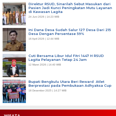
Direktur RSUD, Sinarilah Sebut Masukan dari
Pasien Jadi Kunci Peningkatan Mutu Layanan
di Kawasan Lagita
24 Juni 2026 | 14:23 WIB
Ini Dana Desa Sudah Salur 127 Desa Dari 215
Desa Dengan Persentase 59%
16 April 2026 | 12:44 WIB
Cuti Bersama Libur Idul Fitri 1447 H RSUD
Lagita Pelayanan Tetap 24 Jam
12 Maret 2026 | 14:40 WIB
Bupati Bengkulu Utara Beri Reward Atlet
Berprestasi pada Pembukaan Adhyaksa Cup
18 Desember 2025 | 14:27 WIB
WISATA