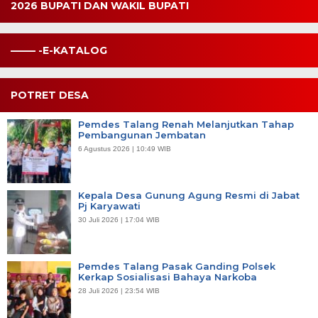
2026 BUPATI DAN WAKIL BUPATI
——– -E-KATALOG
POTRET DESA
Pemdes Talang Renah Melanjutkan Tahap
Pembangunan Jembatan
6 Agustus 2026 | 10:49 WIB
Kepala Desa Gunung Agung Resmi di Jabat
Pj Karyawati
30 Juli 2026 | 17:04 WIB
Pemdes Talang Pasak Ganding Polsek
Kerkap Sosialisasi Bahaya Narkoba
28 Juli 2026 | 23:54 WIB