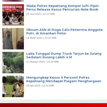
Waka Polres Kepahiang Kompol Jufri Pipin
Perss Release Kasus Pencurian Note Book
25 Juni 2022 | 12:12 WIB
Oknum ASN di Duga Calo Penerima Anggota
Polri, di Amankan Polisi
14 Maret 2021 | 13:10 WIB
Laka Tunggal Dump Truck Terjun ke Jurang
Sedalam Kurang Lebih 4 M
11 Oktober 2020 | 22:38 WIB
Mengungkap Kasus 9 Personil Polres
Kepahiang Mendapat Piagam Penghargaan
18 Mei 2020 | 12:33 WIB