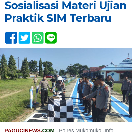
Sosialisasi Materi Ujian
Praktik SIM Terbaru
PAGUCINEWS.
COM
–Polres Mukomuko -Info