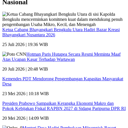
Nasional
Ketua Cabang Bhayangkari Bengkulu Utara Hadiri Bazar Kreasi
Bhayangkari Nusantara 2026
25 Juli 2026 | 19:36 WIB
Hotman Paris Hutapea Secara Resmi Meminta Maaf
Atas Ucapan Kasar Terhadap Wartawan
20 Juli 2026 | 20:48 WIB
Kemendes PDT Mendorong Pengembangan Kapasitas Masyarakat
Desa
23 Mei 2026 | 10:18 WIB
Presiden Prabowo Sampaikan Kerangka Ekonomi Makro dan
Pokok Kebijakan Fiskal RAPBN 2027 di Sidang Paripurna DPR RI
20 Mei 2026 | 14:09 WIB
Menteri Desa Hadiri Pembukaan Mövenpick Resort