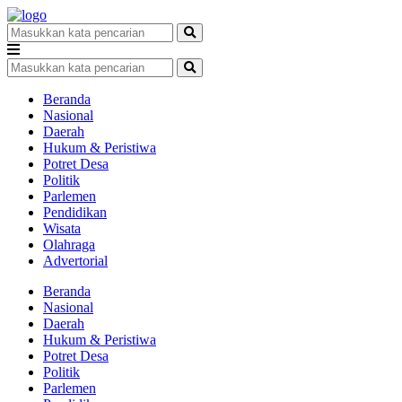
Beranda
Nasional
Daerah
Hukum & Peristiwa
Potret Desa
Politik
Parlemen
Pendidikan
Wisata
Olahraga
Advertorial
Beranda
Nasional
Daerah
Hukum & Peristiwa
Potret Desa
Politik
Parlemen