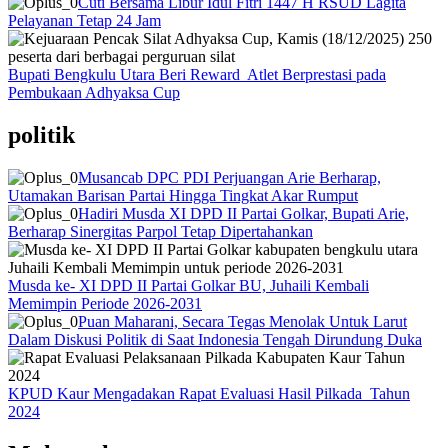
Cuti Bersama Libur Idul Fitri 1447 H RSUD Lagita
Pelayanan Tetap 24 Jam
Bupati Bengkulu Utara Beri Reward Atlet Berprestasi pada
Pembukaan Adhyaksa Cup
politik
Musancab DPC PDI Perjuangan Arie Berharap,
Utamakan Barisan Partai Hingga Tingkat Akar Rumput
Hadiri Musda XI DPD II Partai Golkar, Bupati Arie,
Berharap Sinergitas Parpol Tetap Dipertahankan
Musda ke- XI DPD II Partai Golkar BU, Juhaili Kembali
Memimpin Periode 2026-2031
Puan Maharani, Secara Tegas Menolak Untuk Larut
Dalam Diskusi Politik di Saat Indonesia Tengah Dirundung Duka
KPUD Kaur Mengadakan Rapat Evaluasi Hasil Pilkada Tahun
2024