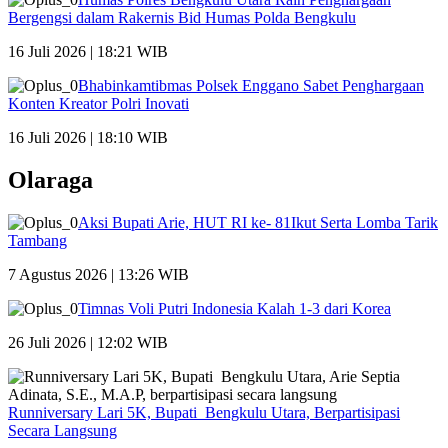
Bergengsi dalam Rakernis Bid Humas Polda Bengkulu
16 Juli 2026 | 18:21 WIB
Bhabinkamtibmas Polsek Enggano Sabet Penghargaan
Konten Kreator Polri Inovati
16 Juli 2026 | 18:10 WIB
Olaraga
Aksi Bupati Arie, HUT RI ke- 81Ikut Serta Lomba Tarik
Tambang
7 Agustus 2026 | 13:26 WIB
Timnas Voli Putri Indonesia Kalah 1-3 dari Korea
26 Juli 2026 | 12:02 WIB
Runniversary Lari 5K, Bupati Bengkulu Utara, Berpartisipasi
Secara Langsung