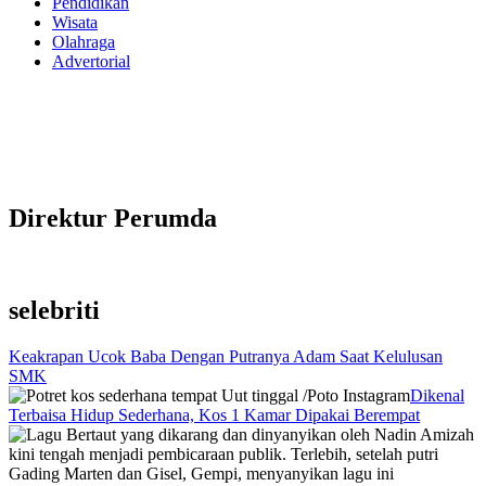
Pendidikan
Wisata
Olahraga
Advertorial
Direktur Perumda
selebriti
Keakrapan Ucok Baba Dengan Putranya Adam Saat Kelulusan
SMK
Dikenal
Terbaisa Hidup Sederhana, Kos 1 Kamar Dipakai Berempat