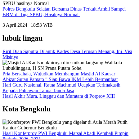
Polres Bengkulu Selatan Bersama Dinas Terkait Ambil Sampel
BBM di Tiga SPBU, Hasilnya Normal
3 April 2024 | 18:53 WIB
lubuk lingau
Riril Dian Saputra Dilantik Kades Desa Terusan Menang, Ini Visi
Misinya
Pria Bersahaja, Wujudkan Membangun Masjid Al Kausar
Abizar Sutan Pamato ” Siap Bawa IKM Lebih Bermanfaat
Hari Guru Nasional, Ratna Machmud Ucapkan Terimakasih
Kepada Pahlawan Tanpa Tanda Jasa
Hasil Akhir Mura, Linggau dan Muratara di Porprov XIII
Kota Bengkulu
Hasil Konferprov PWI Bengkulu Marsal Abadi Kembali Pimpin
Periode 2026–2031