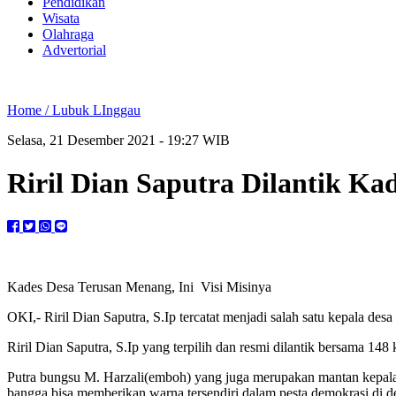
Pendidikan
Wisata
Olahraga
Advertorial
Home /
Lubuk LInggau
Selasa, 21 Desember 2021 - 19:27 WIB
Riril Dian Saputra Dilantik Ka
Kades Desa Terusan Menang, Ini Visi Misinya
OKI,- Riril Dian Saputra, S.Ip tercatat menjadi salah satu kepala 
Riril Dian Saputra, S.Ip yang terpilih dan resmi dilantik bersama 
Putra bungsu M. Harzali(emboh) yang juga merupakan mantan kepala 
bangga bisa memberikan warna tersendiri dalam pesta demokrasi di d