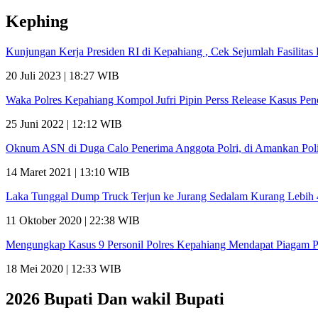
Kephing
Kunjungan Kerja Presiden RI di Kepahiang , Cek Sejumlah Fasilit
20 Juli 2023 | 18:27 WIB
Waka Polres Kepahiang Kompol Jufri Pipin Perss Release Kasus Pe
25 Juni 2022 | 12:12 WIB
Oknum ASN di Duga Calo Penerima Anggota Polri, di Amankan Poli
14 Maret 2021 | 13:10 WIB
Laka Tunggal Dump Truck Terjun ke Jurang Sedalam Kurang Lebih
11 Oktober 2020 | 22:38 WIB
Mengungkap Kasus 9 Personil Polres Kepahiang Mendapat Piagam 
18 Mei 2020 | 12:33 WIB
2026 Bupati Dan wakil Bupati