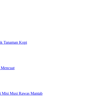
uk Tanaman Kopi
i Mencuat
i Misi Musi Rawas Mantab