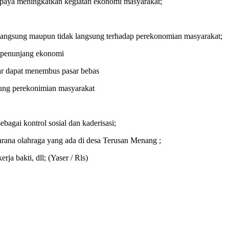
upaya meningkatkan kegiatan ekonomi masyarakat;
langsung maupun tidak langsung terhadap perekonomian masyarakat;
r penunjang ekonomi
ar dapat menembus pasar bebas
g perekonimian masyarakat
bagai kontrol sosial dan kaderisasi;
rana olahraga yang ada di desa Terusan Menang ;
a bakti, dll; (Yaser / Rls)