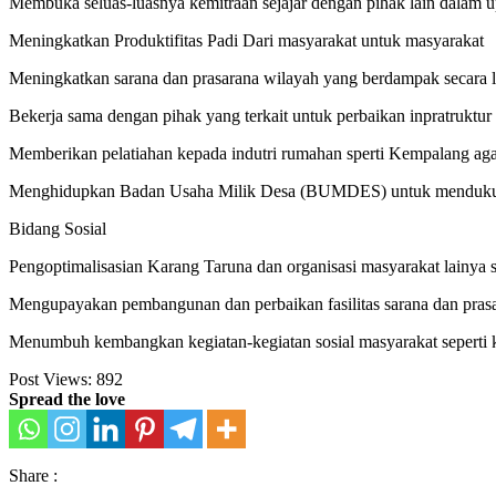
Membuka seluas-luasnya kemitraan sejajar dengan pihak lain dalam 
Meningkatkan Produktifitas Padi Dari masyarakat untuk masyarakat
Meningkatkan sarana dan prasarana wilayah yang berdampak secara 
Bekerja sama dengan pihak yang terkait untuk perbaikan inpratruktu
Memberikan pelatiahan kepada indutri rumahan sperti Kempalang ag
Menghidupkan Badan Usaha Milik Desa (BUMDES) untuk mendukun
Bidang Sosial
Pengoptimalisasian Karang Taruna dan organisasi masyarakat lainya se
Mengupayakan pembangunan dan perbaikan fasilitas sarana dan prasa
Menumbuh kembangkan kegiatan-kegiatan sosial masyarakat seperti kerj
Post Views:
892
Spread the love
Share :