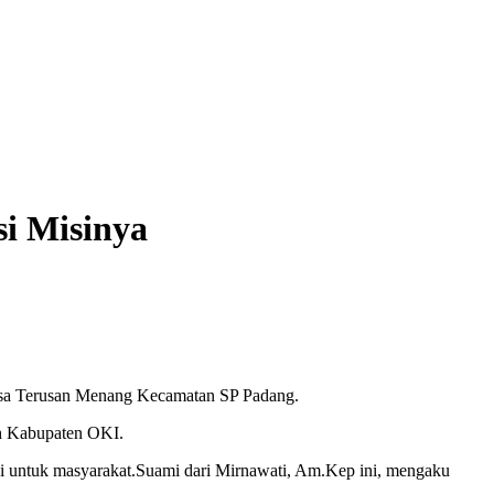
si Misinya
 Desa Terusan Menang Kecamatan SP Padang.
ah Kabupaten OKI.
si untuk masyarakat.Suami dari Mirnawati, Am.Kep ini, mengaku