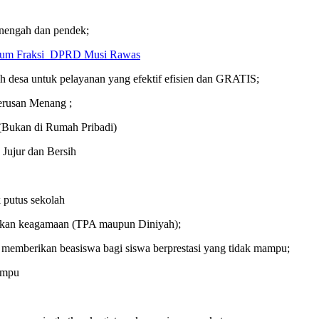
nengah dan pendek;
Umum Fraksi DPRD Musi Rawas
ah desa untuk pelayanan yang efektif efisien dan GRATIS;
erusan Menang ;
 (Bukan di Rumah Pribadi)
Jujur dan Bersih
putus sekolah
dikan keagamaan (TPA maupun Diniyah);
memberikan beasiswa bagi siswa berprestasi yang tidak mampu;
ampu