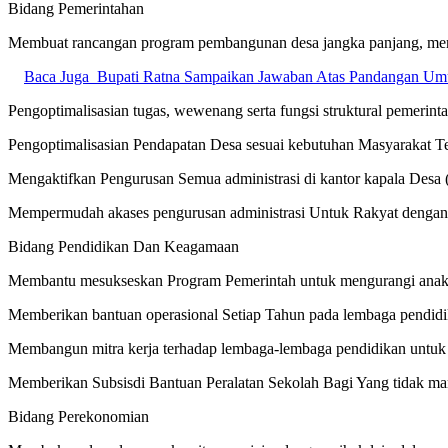
Bidang Pemerintahan
Membuat rancangan program pembangunan desa jangka panjang, me
Baca Juga
Bupati Ratna Sampaikan Jawaban Atas Pandangan 
Pengoptimalisasian tugas, wewenang serta fungsi struktural pemerint
Pengoptimalisasian Pendapatan Desa sesuai kebutuhan Masyarakat T
Mengaktifkan Pengurusan Semua administrasi di kantor kapala Desa
Mempermudah akases pengurusan administrasi Untuk Rakyat dengan 
Bidang Pendidikan Dan Keagamaan
Membantu mesukseskan Program Pemerintah untuk mengurangi anak 
Memberikan bantuan operasional Setiap Tahun pada lembaga pendi
Membangun mitra kerja terhadap lembaga-lembaga pendidikan untuk 
Memberikan Subsisdi Bantuan Peralatan Sekolah Bagi Yang tidak m
Bidang Perekonomian