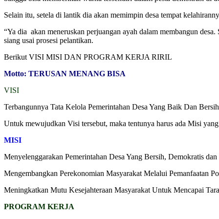
Selain itu, setela di lantik dia akan memimpin desa tempat kelahirann
“Ya dia akan meneruskan perjuangan ayah dalam membangun desa. Saya
siang usai prosesi pelantikan.
Berikut VISI MISI DAN PROGRAM KERJA RIRIL
Motto: TERUSAN MENANG BISA
VISI
Terbangunnya Tata Kelola Pemerintahan Desa Yang Baik Dan Bersi
Untuk mewujudkan Visi tersebut, maka tentunya harus ada Misi yang 
MISI
Menyelenggarakan Pemerintahan Desa Yang Bersih, Demokratis dan 
Mengembangkan Perekonomian Masyarakat Melalui Pemanfaatan Pot
Meningkatkan Mutu Kesejahteraan Masyarakat Untuk Mencapai Tara
PROGRAM KERJA