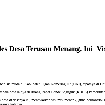
des Desa Terusan Menang, Ini Vi
desa berusia muda di Kabupaten Ogan Komering Ilir (OKI), tepatnya di
148 kepala desa lainya di Ruang Rapat Bende Seguguk (RBBS) Pemerint
desa di desanya ini, menawarkan visi misi menarik, guna berkontribu
esanya.katanya