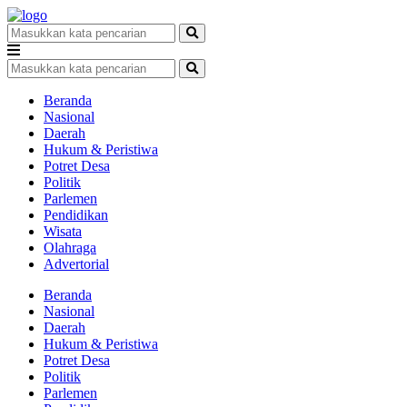
Beranda
Nasional
Daerah
Hukum & Peristiwa
Potret Desa
Politik
Parlemen
Pendidikan
Wisata
Olahraga
Advertorial
Beranda
Nasional
Daerah
Hukum & Peristiwa
Potret Desa
Politik
Parlemen