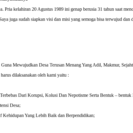
ya. Pria kelahiran 20 Agustus 1989 ini genap berusia 31 tahun saat men
 juga sudah siapkan visi dan misi yang semoga bisa terwujud dan dit
h Guna Mewujudkan Desa Terusan Menang Yang Adil, Makmur, Sejaht
harus dilaksanakan oleh kami yaitu :
Terbebas Dari Korupsi, Kolusi Dan Nepotisme Serta Bentuk – bentuk
ensi Desa;
f Kehidupan Yang Lebih Baik dan Berpendidikan;