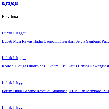
Baca Juga
Lubuk LInggau
Bupati Musi Rawas Hadiri Launching Gerakan Sejuta Sambung Puc
Lubuk LInggau
Korban Diduga Diintimidasi Oknum Usai Kasus Bansos Nawangsas
Lubuk LInggau
Forum Dulur Behame Resmi di Kukuhkan, FDB Siap Membantu Vis
Lubuk LInggau