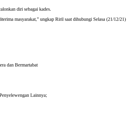
calonkan diri sebagai kades.
erima masyarakat,” ungkap Riril saat dihubungi Selasa (21/12/21)
era dan Bermartabat
 Penyelewengan Lainnya;