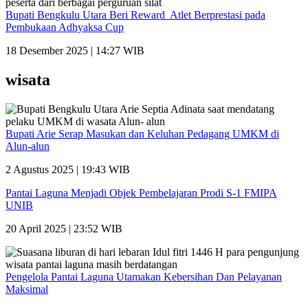
Bupati Bengkulu Utara Beri Reward Atlet Berprestasi pada
Pembukaan Adhyaksa Cup
18 Desember 2025 | 14:27 WIB
wisata
Bupati Arie Serap Masukan dan Keluhan Pedagang UMKM di
Alun-alun
2 Agustus 2025 | 19:43 WIB
Pantai Laguna Menjadi Objek Pembelajaran Prodi S-1 FMIPA
UNIB
20 April 2025 | 23:52 WIB
Pengelola Pantai Laguna Utamakan Kebersihan Dan Pelayanan
Maksimal