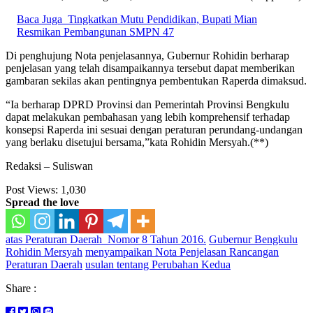
Baca Juga
Tingkatkan Mutu Pendidikan, Bupati Mian
Resmikan Pembangunan SMPN 47
Di penghujung Nota penjelasannya, Gubernur Rohidin berharap
penjelasan yang telah disampaikannya tersebut dapat memberikan
gambaran sekilas akan pentingnya pembentukan Raperda dimaksud.
“Ia berharap DPRD Provinsi dan Pemerintah Provinsi Bengkulu
dapat melakukan pembahasan yang lebih komprehensif terhadap
konsepsi Raperda ini sesuai dengan peraturan perundang-undangan
yang berlaku disetujui bersama,”kata Rohidin Mersyah.(**)
Redaksi – Suliswan
Post Views:
1,030
Spread the love
atas Peraturan Daerah Nomor 8 Tahun 2016.
Gubernur Bengkulu
Rohidin Mersyah
menyampaikan Nota Penjelasan Rancangan
Peraturan Daerah
usulan tentang Perubahan Kedua
Share :