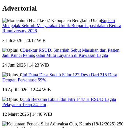
Advertorial
Bupaati
Mengajak Seluruh Masyarakat Untuk Berpartisipasi dalam Berasa
Runniversary 2026
3 Juli 2026 | 20:12 WIB
Direktur RSUD, Sinarilah Sebut Masukan dari Pasien
Jadi Kunci Peningkatan Mutu Layanan di Kawasan Lagita
24 Juni 2026 | 14:23 WIB
Ini Dana Desa Sudah Salur 127 Desa Dari 215 Desa
Dengan Persentase 59%
16 April 2026 | 12:44 WIB
Cuti Bersama Libur Idul Fitri 1447 H RSUD Lagita
Pelayanan Tetap 24 Jam
12 Maret 2026 | 14:40 WIB