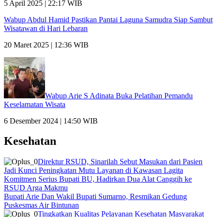
5 April 2025 | 22:17 WIB
Wabup Abdul Hamid Pastikan Pantai Laguna Samudra Siap Sambut
Wisatawan di Hari Lebaran
20 Maret 2025 | 12:36 WIB
Wabup Arie S Adinata Buka Pelatihan Pemandu
Keselamatan Wisata
6 Desember 2024 | 14:50 WIB
Kesehatan
Direktur RSUD, Sinarilah Sebut Masukan dari Pasien
Jadi Kunci Peningkatan Mutu Layanan di Kawasan Lagita
Komitmen Serius Bupati BU, Hadirkan Dua Alat Canggih ke
RSUD Arga Makmu
Bupati Arie Dan Wakil Bupati Sumarno, Resmikan Gedung
Puskesmas Air Bintunan
Tingkatkan Kualitas Pelayanan Kesehatan Masyarakat