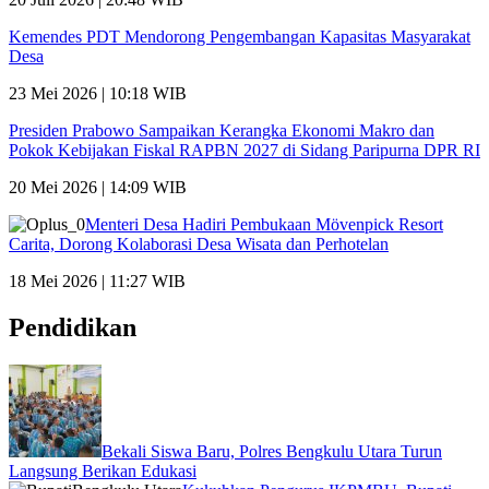
Kemendes PDT Mendorong Pengembangan Kapasitas Masyarakat
Desa
23 Mei 2026 | 10:18 WIB
Presiden Prabowo Sampaikan Kerangka Ekonomi Makro dan
Pokok Kebijakan Fiskal RAPBN 2027 di Sidang Paripurna DPR RI
20 Mei 2026 | 14:09 WIB
Menteri Desa Hadiri Pembukaan Mövenpick Resort
Carita, Dorong Kolaborasi Desa Wisata dan Perhotelan
18 Mei 2026 | 11:27 WIB
Pendidikan
Bekali Siswa Baru, Polres Bengkulu Utara Turun
Langsung Berikan Edukasi