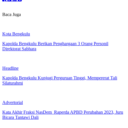
Baca Juga
Kota Bengkulu
Kapolda Bengkulu Berikan Penghargaan 3 Orang Personil
Direktorat Sabhara
Headline
Kapolda Bengkulu Kunjugi Perguruan Tinggi, Mempererat Tali
Silaturahmi
Advertorial
Kata Akhir Fraksi NasDem Raperda APBD Perubahan 2023, Juru
Bicara Tantawi Dali