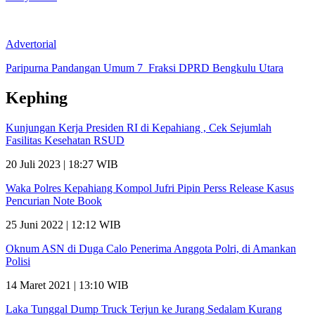
Advertorial
Paripurna Pandangan Umum 7 Fraksi DPRD Bengkulu Utara
Kephing
Kunjungan Kerja Presiden RI di Kepahiang , Cek Sejumlah
Fasilitas Kesehatan RSUD
20 Juli 2023 | 18:27 WIB
Waka Polres Kepahiang Kompol Jufri Pipin Perss Release Kasus
Pencurian Note Book
25 Juni 2022 | 12:12 WIB
Oknum ASN di Duga Calo Penerima Anggota Polri, di Amankan
Polisi
14 Maret 2021 | 13:10 WIB
Laka Tunggal Dump Truck Terjun ke Jurang Sedalam Kurang