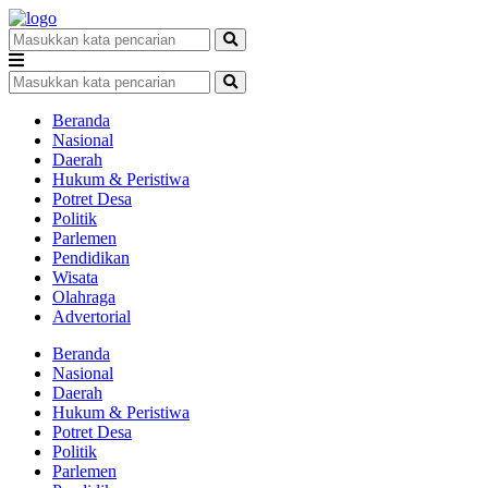
Beranda
Nasional
Daerah
Hukum & Peristiwa
Potret Desa
Politik
Parlemen
Pendidikan
Wisata
Olahraga
Advertorial
Beranda
Nasional
Daerah
Hukum & Peristiwa
Potret Desa
Politik
Parlemen