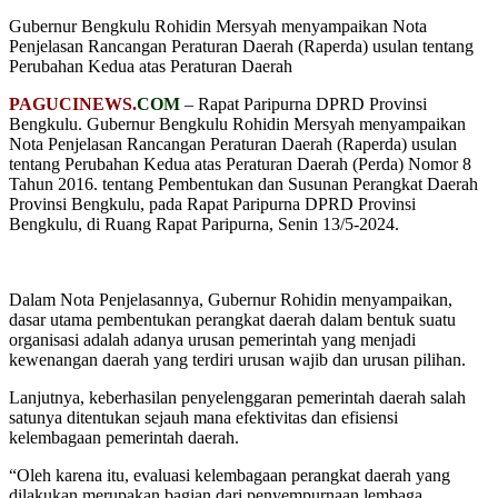
Gubernur Bengkulu Rohidin Mersyah menyampaikan Nota
Penjelasan Rancangan Peraturan Daerah (Raperda) usulan tentang
Perubahan Kedua atas Peraturan Daerah
PAGUCINEWS.
COM
– Rapat Paripurna DPRD Provinsi
Bengkulu. Gubernur Bengkulu Rohidin Mersyah menyampaikan
Nota Penjelasan Rancangan Peraturan Daerah (Raperda) usulan
tentang Perubahan Kedua atas Peraturan Daerah (Perda) Nomor 8
Tahun 2016. tentang Pembentukan dan Susunan Perangkat Daerah
Provinsi Bengkulu, pada Rapat Paripurna DPRD Provinsi
Bengkulu, di Ruang Rapat Paripurna, Senin 13/5-2024.
Dalam Nota Penjelasannya, Gubernur Rohidin menyampaikan,
dasar utama pembentukan perangkat daerah dalam bentuk suatu
organisasi adalah adanya urusan pemerintah yang menjadi
kewenangan daerah yang terdiri urusan wajib dan urusan pilihan.
Lanjutnya, keberhasilan penyelenggaran pemerintah daerah salah
satunya ditentukan sejauh mana efektivitas dan efisiensi
kelembagaan pemerintah daerah.
“Oleh karena itu, evaluasi kelembagaan perangkat daerah yang
dilakukan merupakan bagian dari penyempurnaan lembaga