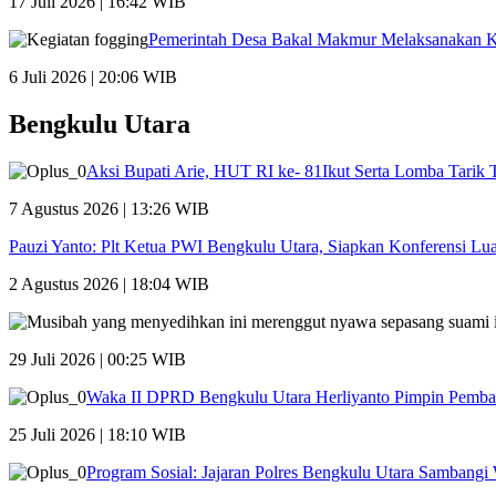
17 Juli 2026 | 16:42 WIB
Pemerintah Desa Bakal Makmur Melaksanakan K
6 Juli 2026 | 20:06 WIB
Bengkulu Utara
Aksi Bupati Arie, HUT RI ke- 81Ikut Serta Lomba Tarik
7 Agustus 2026 | 13:26 WIB
Pauzi Yanto: Plt Ketua PWI Bengkulu Utara, Siapkan Konferensi Lua
2 Agustus 2026 | 18:04 WIB
29 Juli 2026 | 00:25 WIB
Waka II DPRD Bengkulu Utara Herliyanto Pimpin Pem
25 Juli 2026 | 18:10 WIB
Program Sosial: Jajaran Polres Bengkulu Utara Sambangi