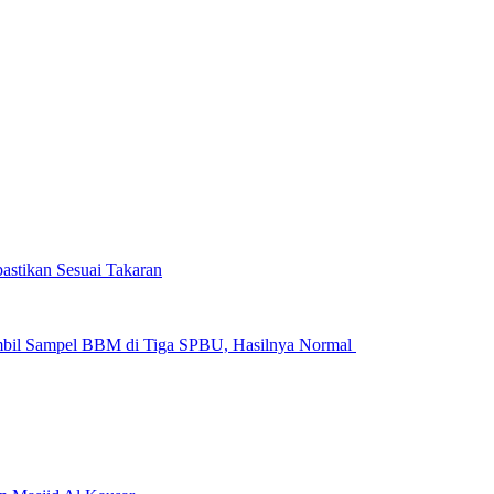
astikan Sesuai Takaran
Ambil Sampel BBM di Tiga SPBU, Hasilnya Normal