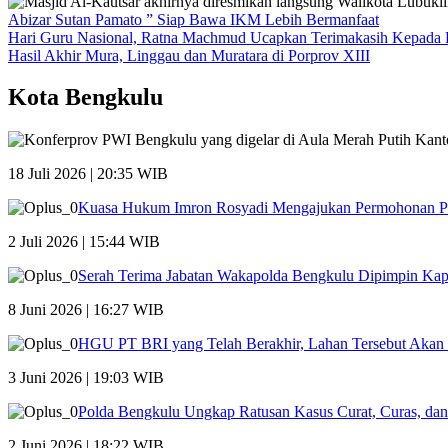
Abizar Sutan Pamato ” Siap Bawa IKM Lebih Bermanfaat
Hari Guru Nasional, Ratna Machmud Ucapkan Terimakasih Kepada 
Hasil Akhir Mura, Linggau dan Muratara di Porprov XIII
Kota Bengkulu
18 Juli 2026 | 20:35 WIB
Kuasa Hukum Imron Rosyadi Mengajukan Permohonan P
2 Juli 2026 | 15:44 WIB
Serah Terima Jabatan Wakapolda Bengkulu Dipimpin Kap
8 Juni 2026 | 16:27 WIB
HGU PT BRI yang Telah Berakhir, Lahan Tersebut Akan
3 Juni 2026 | 19:03 WIB
Polda Bengkulu Ungkap Ratusan Kasus Curat, Curas, da
2 Juni 2026 | 18:22 WIB