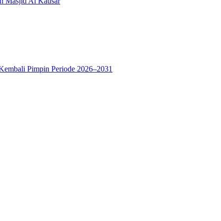
n Masjid Al Kausar
 Kembali Pimpin Periode 2026–2031