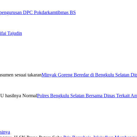
Kepengurusan DPC Pokdarkamtibmas BS
fai Tajudin
Minyak Goreng Beredar di Bengkulu Selatan Dip
Polres Bengkulu Selatan Bersama Dinas Terkait 
sinya