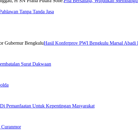
Pria Bersahaja, Wujudkan Membangu
Pahlawan Tanpa Tanda Jasa
Hasil Konferprov PWI Bengkulu Marsal Abadi
embatalan Surat Dakwaan
olda
 Di Pemanfaatan Untuk Kepentingan Masyarakat
n Curanmor