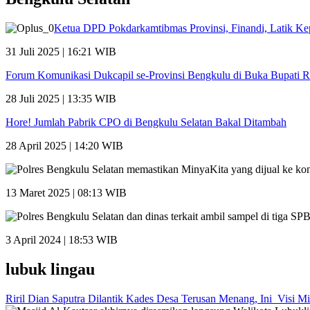
Ketua DPD Pokdarkamtibmas Provinsi, Finandi, Latik 
31 Juli 2025 | 16:21 WIB
Forum Komunikasi Dukcapil se-Provinsi Bengkulu di Buka Bupati Ri
28 Juli 2025 | 13:35 WIB
Hore! Jumlah Pabrik CPO di Bengkulu Selatan Bakal Ditambah
28 April 2025 | 14:20 WIB
13 Maret 2025 | 08:13 WIB
3 April 2024 | 18:53 WIB
lubuk lingau
Riril Dian Saputra Dilantik Kades Desa Terusan Menang, Ini Visi Mi