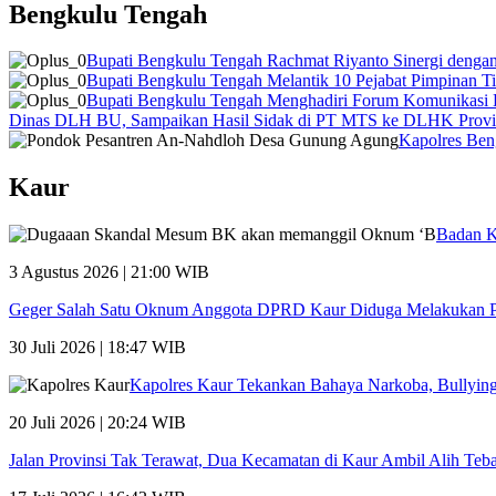
Bengkulu Tengah
Bupati Bengkulu Tengah Rachmat Riyanto Sinergi de
Bupati Bengkulu Tengah Melantik 10 Pejabat Pimpinan T
Bupati Bengkulu Tengah Menghadiri Forum Komunikasi
Dinas DLH BU, Sampaikan Hasil Sidak di PT MTS ke DLHK Provi
Kapolres Ben
Kaur
Badan K
3 Agustus 2026 | 21:00 WIB
Geger Salah Satu Oknum Anggota DPRD Kaur Diduga Melakukan P
30 Juli 2026 | 18:47 WIB
Kapolres Kaur Tekankan Bahaya Narkoba, Bullying,
20 Juli 2026 | 20:24 WIB
Jalan Provinsi Tak Terawat, Dua Kecamatan di Kaur Ambil Alih Te