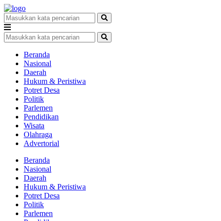
Beranda
Nasional
Daerah
Hukum & Peristiwa
Potret Desa
Politik
Parlemen
Pendidikan
Wisata
Olahraga
Advertorial
Beranda
Nasional
Daerah
Hukum & Peristiwa
Potret Desa
Politik
Parlemen