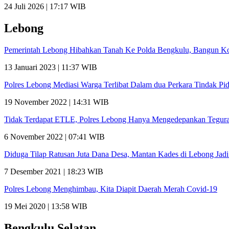
24 Juli 2026 | 17:17 WIB
Lebong
Pemerintah Lebong Hibahkan Tanah Ke Polda Bengkulu, Bangun K
13 Januari 2023 | 11:37 WIB
Polres Lebong Mediasi Warga Terlibat Dalam dua Perkara Tindak Pi
19 November 2022 | 14:31 WIB
Tidak Terdapat ETLE, Polres Lebong Hanya Mengedepankan Tegur
6 November 2022 | 07:41 WIB
Diduga Tilap Ratusan Juta Dana Desa, Mantan Kades di Lebong Jadi
7 Desember 2021 | 18:23 WIB
Polres Lebong Menghimbau, Kita Diapit Daerah Merah Covid-19
19 Mei 2020 | 13:58 WIB
Bengkulu Selatan