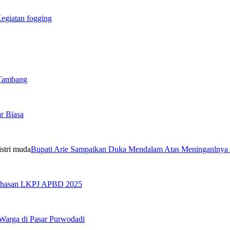
egiatan fogging
 Tambang
r Biasa
Bupati Arie Sampaikan Duka Mendalam Atas Meninganlnya
bahasan LKPJ APBD 2025
 Warga di Pasar Purwodadi