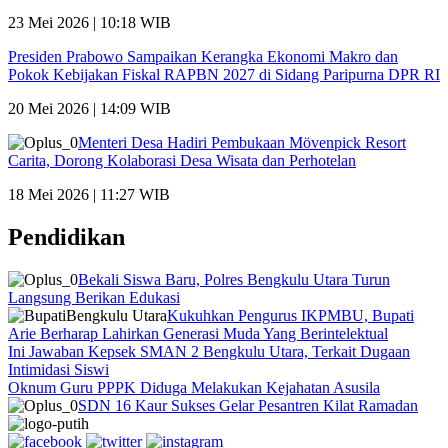
23 Mei 2026 | 10:18 WIB
Presiden Prabowo Sampaikan Kerangka Ekonomi Makro dan
Pokok Kebijakan Fiskal RAPBN 2027 di Sidang Paripurna DPR RI
20 Mei 2026 | 14:09 WIB
Menteri Desa Hadiri Pembukaan Mövenpick Resort
Carita, Dorong Kolaborasi Desa Wisata dan Perhotelan
18 Mei 2026 | 11:27 WIB
Pendidikan
Bekali Siswa Baru, Polres Bengkulu Utara Turun
Langsung Berikan Edukasi
Kukuhkan Pengurus IKPMBU, Bupati
Arie Berharap Lahirkan Generasi Muda Yang Berintelektual
Ini Jawaban Kepsek SMAN 2 Bengkulu Utara, Terkait Dugaan
Intimidasi Siswi
Oknum Guru PPPK Diduga Melakukan Kejahatan Asusila
SDN 16 Kaur Sukses Gelar Pesantren Kilat Ramadan