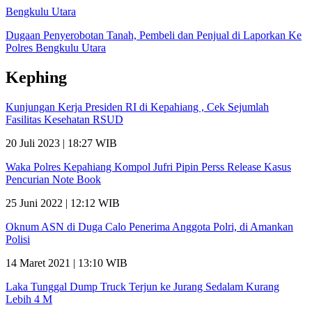
Bengkulu Utara
Dugaan Penyerobotan Tanah, Pembeli dan Penjual di Laporkan Ke
Polres Bengkulu Utara
Kephing
Kunjungan Kerja Presiden RI di Kepahiang , Cek Sejumlah
Fasilitas Kesehatan RSUD
20 Juli 2023 | 18:27 WIB
Waka Polres Kepahiang Kompol Jufri Pipin Perss Release Kasus
Pencurian Note Book
25 Juni 2022 | 12:12 WIB
Oknum ASN di Duga Calo Penerima Anggota Polri, di Amankan
Polisi
14 Maret 2021 | 13:10 WIB
Laka Tunggal Dump Truck Terjun ke Jurang Sedalam Kurang
Lebih 4 M