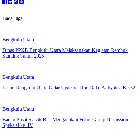
Baca Juga
Bengkulu Utara
Dinas PPKB Bengkulu Utara Melaksanakan Kegiatan Rembuk
Stunting Tahun 2025
Bengkulu Utara
Kejari Bengkulu Utara Gelar Upacara, Hari Bakti Adhyaksa Ke-62
Bengkulu Utara
Badan Pusat Stastik BU, Mengadakan Focus Group Discussion
Speksial ke- IV