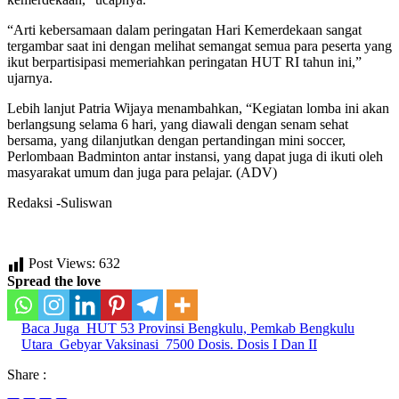
“Arti kebersamaan dalam peringatan Hari Kemerdekaan sangat
tergambar saat ini dengan melihat semangat semua para peserta yang
ikut berpartisipasi memeriahkan peringatan HUT RI tahun ini,”
ujarnya.
Lebih lanjut Patria Wijaya menambahkan, “Kegiatan lomba ini akan
berlangsung selama 6 hari, yang diawali dengan senam sehat
bersama, yang dilanjutkan dengan pertandingan mini soccer,
Perlombaan Badminton antar instansi, yang dapat juga di ikuti oleh
masyarakat umum dan juga para pelajar. (ADV)
Redaksi -Suliswan
Post Views:
632
Spread the love
Baca Juga
HUT 53 Provinsi Bengkulu, Pemkab Bengkulu
Utara Gebyar Vaksinasi 7500 Dosis. Dosis I Dan II
Share :