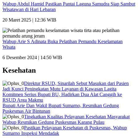
Wabup Abdul Hamid Pastikan Pantai Laguna Samudra Siap Sambut
Wisatawan di Hari Lebaran
20 Maret 2025 | 12:36 WIB
Wabup Arie S Adinata Buka Pelatihan Pemandu Keselamatan
Wisata
6 Desember 2024 | 14:50 WIB
Kesehatan
Direktur RSUD, Sinarilah Sebut Masukan dari Pasien
Jadi Kunci Peningkatan Mutu Layanan di Kawasan Lagita
Komitmen Serius Bupati BU, Hadirkan Dua Alat Canggih ke
RSUD Arga Makmu
Bupati Arie Dan Wakil Bupati Sumarno, Resmikan Gedung
Puskesmas Air Bintunan
Tingkatkan Kualitas Pelayanan Kesehatan Masyarakat
Wabup Resmikan Gedung Puskesmas Karang Pulau
Pastikan Pelayanan Kesehatan di Puskesmas, Wabup
Sumarno Inspeksi Mendadak