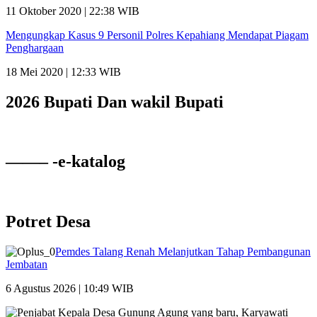
11 Oktober 2020 | 22:38 WIB
Mengungkap Kasus 9 Personil Polres Kepahiang Mendapat Piagam
Penghargaan
18 Mei 2020 | 12:33 WIB
2026 Bupati Dan wakil Bupati
——– -e-katalog
Potret Desa
Pemdes Talang Renah Melanjutkan Tahap Pembangunan
Jembatan
6 Agustus 2026 | 10:49 WIB