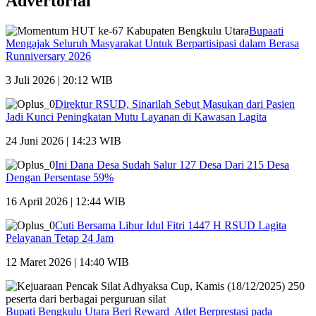
Advertorial
Bupaati
Mengajak Seluruh Masyarakat Untuk Berpartisipasi dalam Berasa
Runniversary 2026
3 Juli 2026 | 20:12 WIB
Direktur RSUD, Sinarilah Sebut Masukan dari Pasien
Jadi Kunci Peningkatan Mutu Layanan di Kawasan Lagita
24 Juni 2026 | 14:23 WIB
Ini Dana Desa Sudah Salur 127 Desa Dari 215 Desa
Dengan Persentase 59%
16 April 2026 | 12:44 WIB
Cuti Bersama Libur Idul Fitri 1447 H RSUD Lagita
Pelayanan Tetap 24 Jam
12 Maret 2026 | 14:40 WIB
Bupati Bengkulu Utara Beri Reward Atlet Berprestasi pada