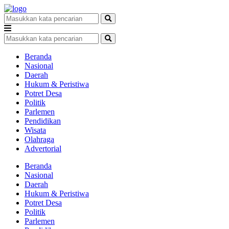
Beranda
Nasional
Daerah
Hukum & Peristiwa
Potret Desa
Politik
Parlemen
Pendidikan
Wisata
Olahraga
Advertorial
Beranda
Nasional
Daerah
Hukum & Peristiwa
Potret Desa
Politik
Parlemen