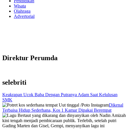
Pendidikan
Wisata
Olahraga
Advertorial
Direktur Perumda
selebriti
Keakrapan Ucok Baba Dengan Putranya Adam Saat Kelulusan
SMK
Dikenal
Terbaisa Hidup Sederhana, Kos 1 Kamar Dipakai Berempat