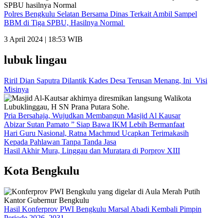
Polres Bengkulu Selatan Bersama Dinas Terkait Ambil Sampel
BBM di Tiga SPBU, Hasilnya Normal
3 April 2024 | 18:53 WIB
lubuk lingau
Riril Dian Saputra Dilantik Kades Desa Terusan Menang, Ini Visi
Misinya
Pria Bersahaja, Wujudkan Membangun Masjid Al Kausar
Abizar Sutan Pamato ” Siap Bawa IKM Lebih Bermanfaat
Hari Guru Nasional, Ratna Machmud Ucapkan Terimakasih
Kepada Pahlawan Tanpa Tanda Jasa
Hasil Akhir Mura, Linggau dan Muratara di Porprov XIII
Kota Bengkulu
Hasil Konferprov PWI Bengkulu Marsal Abadi Kembali Pimpin
Periode 2026–2031