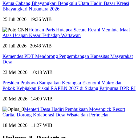
Ketua Cabang Bhayangkari Bengkulu Utara Hadiri Bazar Kreasi
Bhayangkari Nusantara 2026
25 Juli 2026 | 19:36 WIB
Hotman Paris Hutapea Secara Resmi Meminta Maaf
Atas Ucapan Kasar Terhadap Wartawan
20 Juli 2026 | 20:48 WIB
Kemendes PDT Mendorong Pengembangan Kapasitas Masyarakat
Desa
23 Mei 2026 | 10:18 WIB
Presiden Prabowo Sampaikan Kerangka Ekonomi Makro dan
Pokok Kebijakan Fiskal RAPBN 2027 di Sidang Paripurna DPR RI
20 Mei 2026 | 14:09 WIB
Menteri Desa Hadiri Pembukaan Mövenpick Resort
Carita, Dorong Kolaborasi Desa Wisata dan Perhotelan
18 Mei 2026 | 11:27 WIB