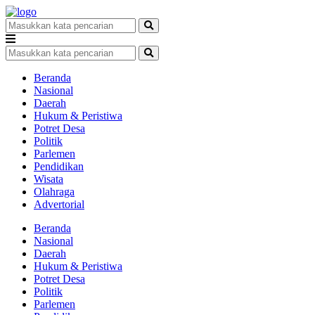
Beranda
Nasional
Daerah
Hukum & Peristiwa
Potret Desa
Politik
Parlemen
Pendidikan
Wisata
Olahraga
Advertorial
Beranda
Nasional
Daerah
Hukum & Peristiwa
Potret Desa
Politik
Parlemen