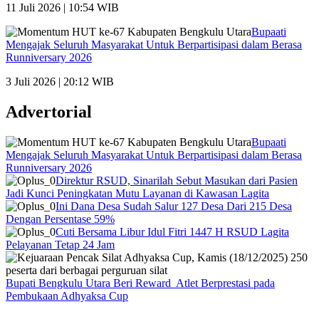
11 Juli 2026 | 10:54 WIB
Bupaati
Mengajak Seluruh Masyarakat Untuk Berpartisipasi dalam Berasa
Runniversary 2026
3 Juli 2026 | 20:12 WIB
Advertorial
Bupaati
Mengajak Seluruh Masyarakat Untuk Berpartisipasi dalam Berasa
Runniversary 2026
Direktur RSUD, Sinarilah Sebut Masukan dari Pasien
Jadi Kunci Peningkatan Mutu Layanan di Kawasan Lagita
Ini Dana Desa Sudah Salur 127 Desa Dari 215 Desa
Dengan Persentase 59%
Cuti Bersama Libur Idul Fitri 1447 H RSUD Lagita
Pelayanan Tetap 24 Jam
Bupati Bengkulu Utara Beri Reward Atlet Berprestasi pada
Pembukaan Adhyaksa Cup