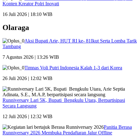
Konten Kreator Polri Inovati
16 Juli 2026 | 18:10 WIB
Olaraga
Aksi Bupati Arie, HUT RI ke- 81Ikut Serta Lomba Tarik
Tambang
7 Agustus 2026 | 13:26 WIB
Timnas Voli Putri Indonesia Kalah 1-3 dari Korea
26 Juli 2026 | 12:02 WIB
Runniversary Lari 5K, Bupati Bengkulu Utara, Berpartisipasi
Secara Langsung
12 Juli 2026 | 12:32 WIB
Panitia Berasa
Runniversary 2026 Membuka Pendaftaran Jalur Offline