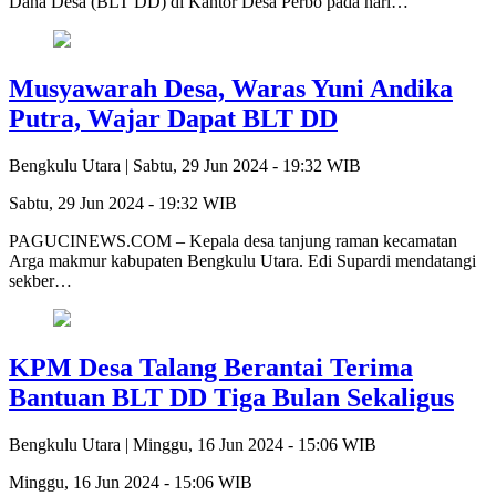
Dana Desa (BLT DD) di Kantor Desa Perbo pada hari…
Musyawarah Desa, Waras Yuni Andika
Putra, Wajar Dapat BLT DD
Bengkulu Utara |
Sabtu, 29 Jun 2024 - 19:32 WIB
Sabtu, 29 Jun 2024 - 19:32 WIB
PAGUCINEWS.COM – Kepala desa tanjung raman kecamatan
Arga makmur kabupaten Bengkulu Utara. Edi Supardi mendatangi
sekber…
KPM Desa Talang Berantai Terima
Bantuan BLT DD Tiga Bulan Sekaligus
Bengkulu Utara |
Minggu, 16 Jun 2024 - 15:06 WIB
Minggu, 16 Jun 2024 - 15:06 WIB