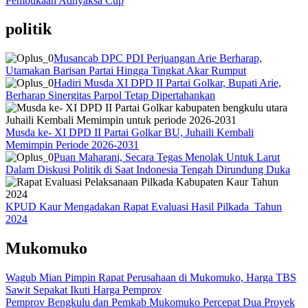
Pembukaan Adhyaksa Cup
politik
Musancab DPC PDI Perjuangan Arie Berharap,
Utamakan Barisan Partai Hingga Tingkat Akar Rumput
Hadiri Musda XI DPD II Partai Golkar, Bupati Arie,
Berharap Sinergitas Parpol Tetap Dipertahankan
Musda ke- XI DPD II Partai Golkar BU, Juhaili Kembali
Memimpin Periode 2026-2031
Puan Maharani, Secara Tegas Menolak Untuk Larut
Dalam Diskusi Politik di Saat Indonesia Tengah Dirundung Duka
KPUD Kaur Mengadakan Rapat Evaluasi Hasil Pilkada Tahun
2024
Mukomuko
Wagub Mian Pimpin Rapat Perusahaan di Mukomuko, Harga TBS
Sawit Sepakat Ikuti Harga Pemprov
Pemprov Bengkulu dan Pemkab Mukomuko Percepat Dua Proyek