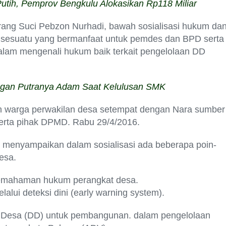
tih, Pemprov Bengkulu Alokasikan Rp118 Miliar
arang Suci Pebzon Nurhadi, bawah sosialisasi hukum da
i sesuatu yang bermanfaat untuk pemdes dan BPD serta
alam mengenali hukum baik terkait pengelolaan DD
gan Putranya Adam Saat Kelulusan SMK
n warga perwakilan desa setempat dengan Nara sumber
serta pihak DPMD. Rabu 29/4/2016.
ga menyampaikan dalam sosialisasi ada beberapa poin-
esa.
pemahaman hukum perangkat desa.
ui deteksi dini (early warning system).
Desa (DD) untuk pembangunan. dalam pengelolaan