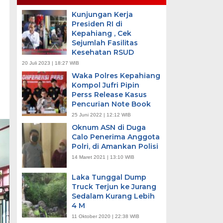
Kunjungan Kerja
Presiden RI di
Kepahiang , Cek
Sejumlah Fasilitas
Kesehatan RSUD
20 Juli 2023 | 18:27 WIB
Waka Polres Kepahiang
Kompol Jufri Pipin
Perss Release Kasus
Pencurian Note Book
25 Juni 2022 | 12:12 WIB
Oknum ASN di Duga
Calo Penerima Anggota
Polri, di Amankan Polisi
14 Maret 2021 | 13:10 WIB
Laka Tunggal Dump
Truck Terjun ke Jurang
Sedalam Kurang Lebih
4 M
11 Oktober 2020 | 22:38 WIB