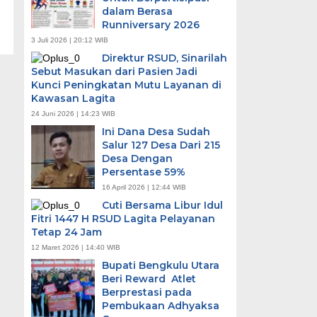
dalam Berasa
Runniversary 2026
3 Juli 2026 | 20:12 WIB
Direktur RSUD, Sinarilah
Sebut Masukan dari Pasien Jadi
Kunci Peningkatan Mutu Layanan di
Kawasan Lagita
24 Juni 2026 | 14:23 WIB
Ini Dana Desa Sudah
Salur 127 Desa Dari 215
Desa Dengan
Persentase 59%
16 April 2026 | 12:44 WIB
Cuti Bersama Libur Idul
Fitri 1447 H RSUD Lagita Pelayanan
Tetap 24 Jam
12 Maret 2026 | 14:40 WIB
Bupati Bengkulu Utara
Beri Reward Atlet
Berprestasi pada
Pembukaan Adhyaksa