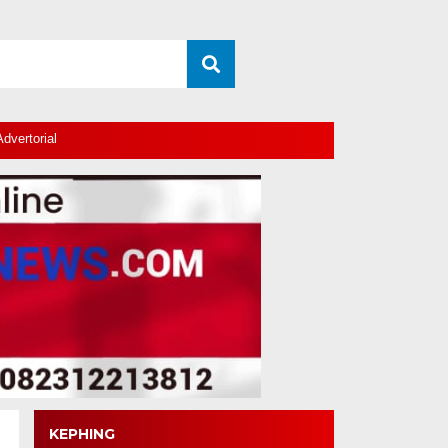
Advertorial
KEPHING