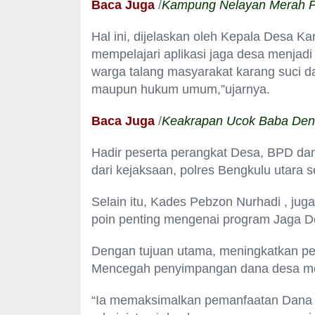
Baca Juga
/
Kampung Nelayan Merah Pu
Hal ini, dijelaskan oleh Kepala Desa K
mempelajari aplikasi jaga desa menjad
warga talang masyarakat karang suci d
maupun hukum umum,”ujarnya.
Baca Juga
/
Keakrapan Ucok Baba Den
Hadir peserta perangkat Desa, BPD da
dari kejaksaan, polres Bengkulu utara 
Selain itu, Kades Pebzon Nurhadi , ju
poin penting mengenai program Jaga D
Dengan tujuan utama, meningkatkan 
Mencegah penyimpangan dana desa melal
“Ia memaksimalkan pemanfaatan Dana 