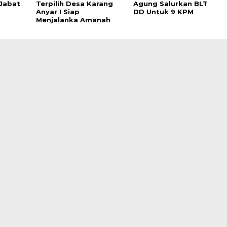
Jabat
Terpilih Desa Karang
Agung Salurkan BLT
Anyar I Siap
DD Untuk 9 KPM
Menjalanka Amanah