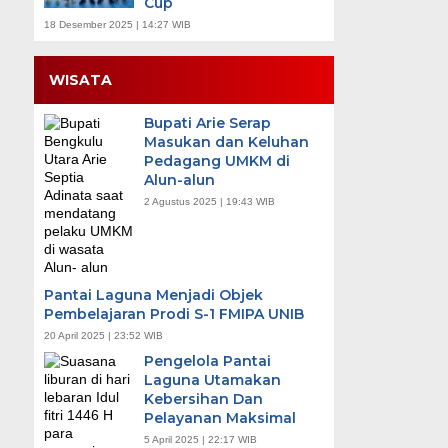
Cup
18 Desember 2025 | 14:27 WIB
WISATA
Bupati Arie Serap
Masukan dan Keluhan
Pedagang UMKM di
Alun-alun
2 Agustus 2025 | 19:43 WIB
Pantai Laguna Menjadi Objek
Pembelajaran Prodi S-1 FMIPA UNIB
20 April 2025 | 23:52 WIB
Pengelola Pantai
Laguna Utamakan
Kebersihan Dan
Pelayanan Maksimal
5 April 2025 | 22:17 WIB