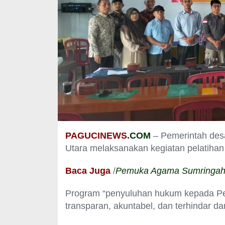
PAGUCINEWS.
COM
– Pemerintah des
Utara melaksanakan kegiatan pelatihan 
Baca Juga
/
Pemuka Agama Sumringah, 
Program “penyuluhan hukum kepada Pe
transparan, akuntabel, dan terhindar da