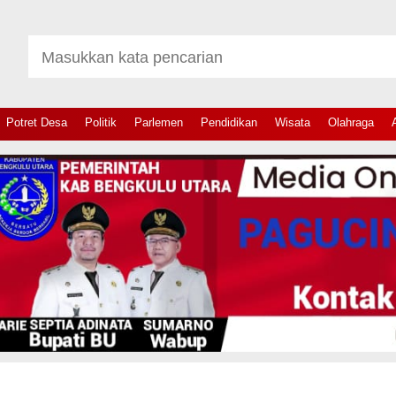
Potret Desa
Politik
Parlemen
Pendidikan
Wisata
Olahraga