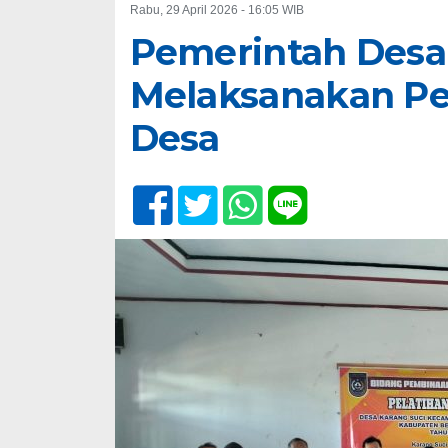
Rabu, 29 April 2026 - 16:05 WIB
Pemerintah Desa
Melaksanakan Pe
Desa