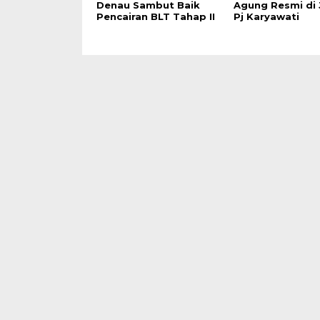
Denau Sambut Baik
Agung Resmi di 
Pencairan BLT Tahap II
Pj Karyawati