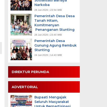
Sosialisasi Bahaya
Narkoba
28 Juli 2026 | 23:54 WIB
Pemerintah Desa Desa
Tanah Hitam,
Komitmenyan
Penanganan Stunting
28 Juli 2026 | 23:40 WIB
Pemerintah Desa
Gunung Agung Rembuk
Stunting
24 Juli 2026 | 14:43 WIB
DIREKTUR PERUMDA
ADVERTORIAL
Bupaati Mengajak
Seluruh Masyarakat
Untuk Berpartisipasi