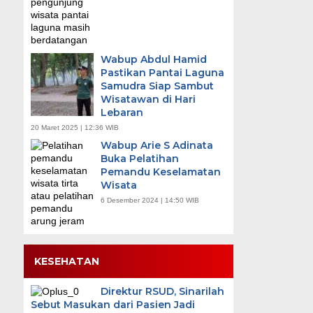
Wabup Abdul Hamid
Pastikan Pantai Laguna
Samudra Siap Sambut
Wisatawan di Hari
Lebaran
20 Maret 2025 | 12:36 WIB
Wabup Arie S Adinata
Buka Pelatihan
Pemandu Keselamatan
Wisata
6 Desember 2024 | 14:50 WIB
KESEHATAN
Direktur RSUD, Sinarilah
Sebut Masukan dari Pasien Jadi