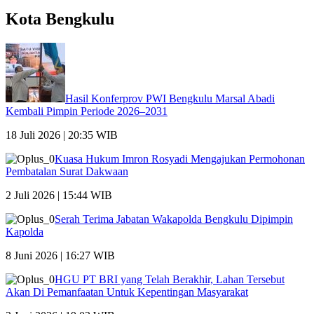
Kota Bengkulu
Hasil Konferprov PWI Bengkulu Marsal Abadi
Kembali Pimpin Periode 2026–2031
18 Juli 2026 | 20:35 WIB
Kuasa Hukum Imron Rosyadi Mengajukan Permohonan
Pembatalan Surat Dakwaan
2 Juli 2026 | 15:44 WIB
Serah Terima Jabatan Wakapolda Bengkulu Dipimpin
Kapolda
8 Juni 2026 | 16:27 WIB
HGU PT BRI yang Telah Berakhir, Lahan Tersebut
Akan Di Pemanfaatan Untuk Kepentingan Masyarakat