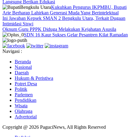
Langsung Berikan Edukasi
Kukuhkan Pengurus IKPMBU, Bupati
Arie Berharap Lahirkan Generasi Muda Yang Berintelektual
Ini Jawaban Kepsek SMAN 2 Bengkulu Utara, Terkait Dugaan
Intimidasi Siswi
Oknum Guru PPPK Diduga Melakukan Kejahatan Asusila
SDN 16 Kaur Sukses Gelar Pesantren Kilat Ramadan
Navigasi :
Beranda
Nasional
Daerah
Hukum & Peristiwa
Potret Desa
Politik
Parlemen
Pendidikan
Wisata
Olahraga
Advertorial
Copyright @ 2026 PaguciNews, All Rights Reserved