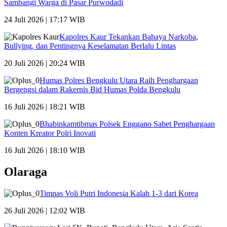
Sambangi Warga di Pasar Purwodadi
24 Juli 2026 | 17:17 WIB
Kapolres Kaur Tekankan Bahaya Narkoba,
Bullying, dan Pentingnya Keselamatan Berlalu Lintas
20 Juli 2026 | 20:24 WIB
Humas Polres Bengkulu Utara Raih Penghargaan
Bergengsi dalam Rakernis Bid Humas Polda Bengkulu
16 Juli 2026 | 18:21 WIB
Bhabinkamtibmas Polsek Enggano Sabet Penghargaan
Konten Kreator Polri Inovati
16 Juli 2026 | 18:10 WIB
Olaraga
Timnas Voli Putri Indonesia Kalah 1-3 dari Korea
26 Juli 2026 | 12:02 WIB