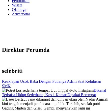
Pendidikan
Wisata
Olahraga
Advertorial
Direktur Perumda
selebriti
Keakrapan Ucok Baba Dengan Putranya Adam Saat Kelulusan
SMK
Dikenal
Terbaisa Hidup Sederhana, Kos 1 Kamar Dipakai Berempat