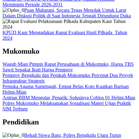
Memimpin Periode 2026-2031
Puan Maharani, Secara Tegas Menolak Untuk Larut
Dalam Diskusi Politik di Saat Indonesia Tengah Dirundung Duka
KPUD Kaur Mengadakan Rapat Evaluasi Hasil Pilkada Tahun
2024
Mukomuko
Wagub Mian Pimpin Rapat Perusahaan di Mukomuko, Harga TBS
Sawit Sepakat Ikuti Harga Pemprov
Pemprov Bengkulu dan Pemkab Mukomuko Percepat Dua Proyek
Infrastruktur Strategis
Pemuka Agama Sumringah, Empat Belas Koto Kuatkan Barisan
Helmi-Mian
Antrian BBM Mengular, Penarik: Solusinya Coblos 01 Helmi-Mian
Polres Mukomuko Melaksanakan Sosialisasi Materi Ujian Praktik
SIM Terbaru
Pendidikan
Bekali Siswa Baru, Polres Bengkulu Utara Turun