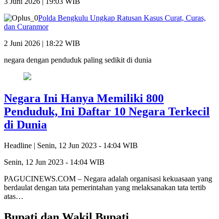
3 Juni 2026 | 19:03 WIB
Polda Bengkulu Ungkap Ratusan Kasus Curat, Curas,
dan Curanmor
2 Juni 2026 | 18:22 WIB
negara dengan penduduk paling sedikit di dunia
Negara Ini Hanya Memiliki 800
Penduduk, Ini Daftar 10 Negara Terkecil
di Dunia
Headline |
Senin, 12 Jun 2023 - 14:04 WIB
Senin, 12 Jun 2023 - 14:04 WIB
PAGUCINEWS.COM – Negara adalah organisasi kekuasaan yang
berdaulat dengan tata pemerintahan yang melaksanakan tata tertib
atas…
Bupati dan Wakil Bupati