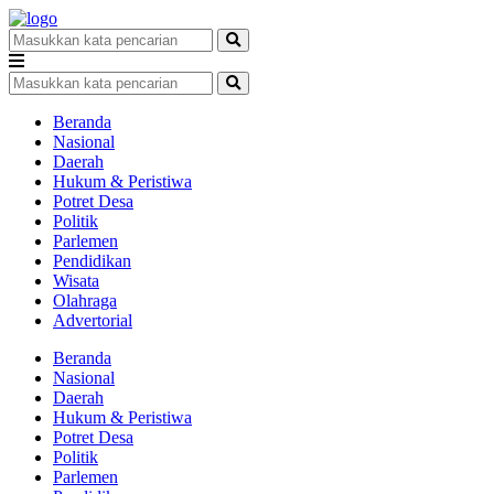
Beranda
Nasional
Daerah
Hukum & Peristiwa
Potret Desa
Politik
Parlemen
Pendidikan
Wisata
Olahraga
Advertorial
Beranda
Nasional
Daerah
Hukum & Peristiwa
Potret Desa
Politik
Parlemen