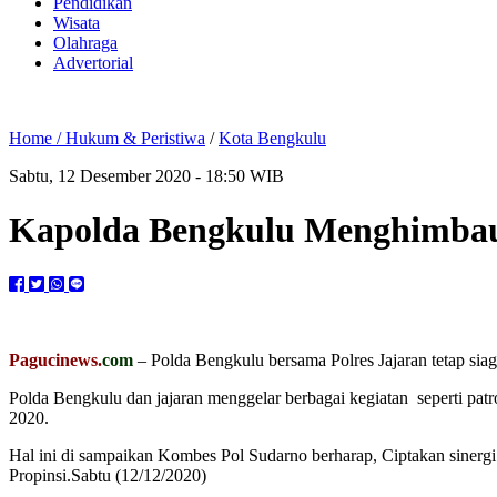
Pendidikan
Wisata
Olahraga
Advertorial
Home /
Hukum & Peristiwa
/
Kota Bengkulu
Sabtu, 12 Desember 2020 - 18:50 WIB
Kapolda Bengkulu Menghimbau,
Pagucinews.
com
– Polda Bengkulu bersama Polres Jajaran tetap sia
Polda Bengkulu dan jajaran menggelar berbagai kegiatan seperti pa
2020.
Hal ini di sampaikan Kombes Pol Sudarno berharap, Ciptakan sinerg
Propinsi.Sabtu (12/12/2020)