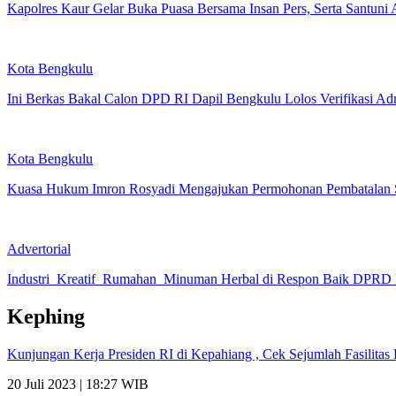
Kapolres Kaur Gelar Buka Puasa Bersama Insan Pers, Serta Santuni
Kota Bengkulu
Ini Berkas Bakal Calon DPD RI Dapil Bengkulu Lolos Verifikasi Adm
Kota Bengkulu
Kuasa Hukum Imron Rosyadi Mengajukan Permohonan Pembatalan 
Advertorial
Industri Kreatif Rumahan Minuman Herbal di Respon Baik DPRD 
Kephing
Kunjungan Kerja Presiden RI di Kepahiang , Cek Sejumlah Fasilit
20 Juli 2023 | 18:27 WIB