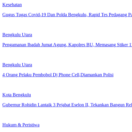
Kesehatan
Gugus Tugas Covid-19 Dan Polda Bengkulu, Rapid Tes Pedagang P
Bengkulu Utara
Pengamanan Ibadah Jumat Agung, Kapolres BU, Memasang Stiker 1
Bengkulu Utara
4 Orang Pelaku Pembobol Dj Phone Cell,Diamankan Polisi
Kota Bengkulu
Gubernur Rohidin Lantaik 3 Pejabat Eselon II, Tekankan Bangun Rel
Hukum & Peristiwa