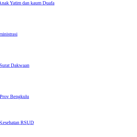
 Anak Yatim dan kaum Duafa
inistrasi
Surat Dakwaan
Prov Bengkulu
as Kesehatan RSUD