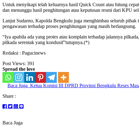
Untuk menyikapi telah keluarnya hasil Quick Count atau hitung cepa
dan menunggu hasil penghitungan atau keputusan resmi dari KPU se
Lanjut Sudarno, Kapolda Bengkulu juga menghimbau seluruh pihak ti
pengawasan terhadap proses penghitungan yang masih berlangsung.
“Iya apabila ada yang protes atau komplain terhadap jalannya pilk
pilkada serentak yang kondusif”tutupnya.(*)
Redaksi : Pagucinews
Post Views:
391
Spread the love
Baca Juga
Ketua Komisi III DPRD Provinsi Bengkulu Reses Masa
Share :
Baca Juga