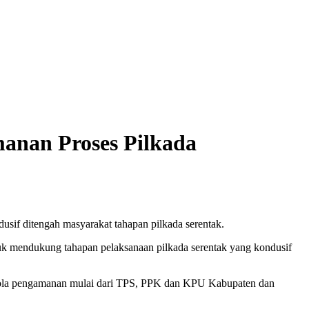
anan Proses Pilkada
usif ditengah masyarakat tahapan pilkada serentak.
uk mendukung tahapan pelaksanaan pilkada serentak yang kondusif
ng pola pengamanan mulai dari TPS, PPK dan KPU Kabupaten dan