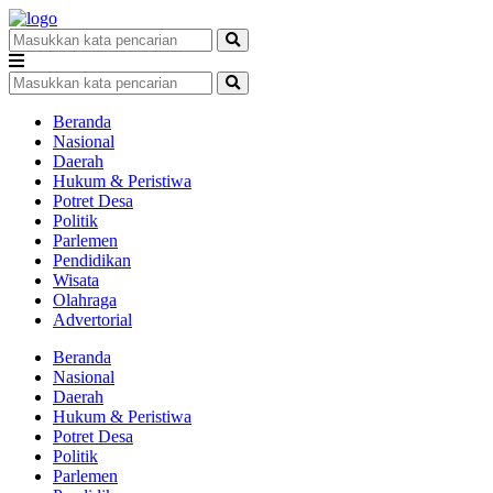
Beranda
Nasional
Daerah
Hukum & Peristiwa
Potret Desa
Politik
Parlemen
Pendidikan
Wisata
Olahraga
Advertorial
Beranda
Nasional
Daerah
Hukum & Peristiwa
Potret Desa
Politik
Parlemen