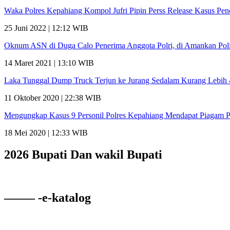
Waka Polres Kepahiang Kompol Jufri Pipin Perss Release Kasus Pe
25 Juni 2022 | 12:12 WIB
Oknum ASN di Duga Calo Penerima Anggota Polri, di Amankan Poli
14 Maret 2021 | 13:10 WIB
Laka Tunggal Dump Truck Terjun ke Jurang Sedalam Kurang Lebih
11 Oktober 2020 | 22:38 WIB
Mengungkap Kasus 9 Personil Polres Kepahiang Mendapat Piagam 
18 Mei 2020 | 12:33 WIB
2026 Bupati Dan wakil Bupati
——– -e-katalog