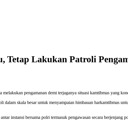
 Tetap Lakukan Patroli Pengam
ga melakukan pengamanan demi terjaganya situasi kamtibmas yang kond
troli dalam skala besar untuk menyampaian himbauan harkamtibmas unt
i antar instansi bersama polri termasuk pengawasan secara berjenja