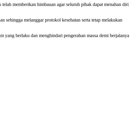
s telah memberikan himbauan agar seluruh pihak dapat menahan diri
n sehingga melanggar protokol kesehatan serta tetap melakukan
kum yang berlaku dan menghindari pengerahan massa demi berjalanya