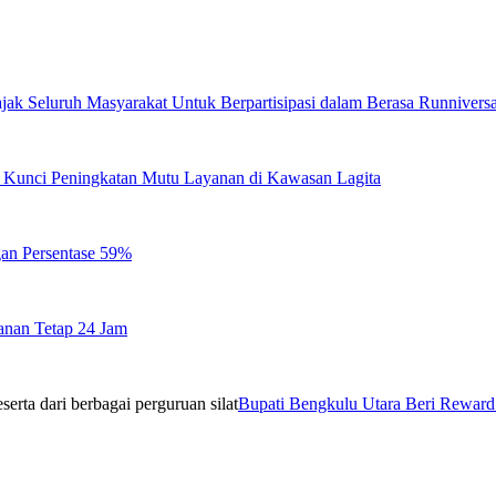
jak Seluruh Masyarakat Untuk Berpartisipasi dalam Berasa Runnivers
di Kunci Peningkatan Mutu Layanan di Kawasan Lagita
gan Persentase 59%
anan Tetap 24 Jam
Bupati Bengkulu Utara Beri Reward