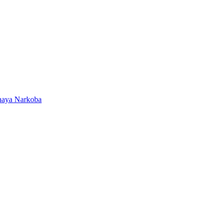
ahaya Narkoba