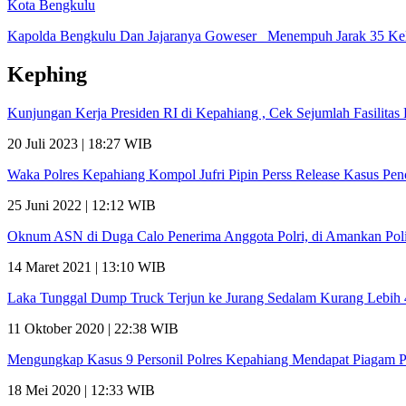
Kota Bengkulu
Kapolda Bengkulu Dan Jajaranya Goweser Menempuh Jarak 35 Ke
Kephing
Kunjungan Kerja Presiden RI di Kepahiang , Cek Sejumlah Fasilit
20 Juli 2023 | 18:27 WIB
Waka Polres Kepahiang Kompol Jufri Pipin Perss Release Kasus Pe
25 Juni 2022 | 12:12 WIB
Oknum ASN di Duga Calo Penerima Anggota Polri, di Amankan Poli
14 Maret 2021 | 13:10 WIB
Laka Tunggal Dump Truck Terjun ke Jurang Sedalam Kurang Lebih
11 Oktober 2020 | 22:38 WIB
Mengungkap Kasus 9 Personil Polres Kepahiang Mendapat Piagam 
18 Mei 2020 | 12:33 WIB