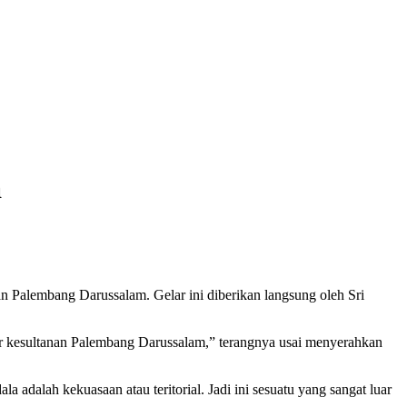
a
 Palembang Darussalam. Gelar ini diberikan langsung oleh Sri
r kesultanan Palembang Darussalam,” terangnya usai menyerahkan
adalah kekuasaan atau teritorial. Jadi ini sesuatu yang sangat luar