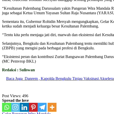
“Kesultanan Palembang Darussalam yakin Pangeran Wira Mandala R
juga sebagai Ketua Umum Yayasan Sultan Raja Nusantara (YARA
Sementara itu, Gubernur Rohidin Mersyah mengungkapkan, Gelar Keho
ketika sudah menjadi keluarga besar Kesultanan Palembang.
“Tentu kita perlu menjaga jati diri, marwah dan eksistensi dari Ke
Selanjutnya, Bengkulu dan Kesultanan Palembang tentu memiliki hub
(ZBPB) yang mengisi pada berbagai profesi di Bengkulu.
“Eksistensi peran dan kontribusi Zuriat Bangsawan Palembang Daru
(MC Pemvrop BKL)
Redaksi : Suliswan
Baca Juga
Danrem , Kapolda Bengkulu Tinjau Vaksinasi Akseler
Post Views:
496
Spread the love
Gelar Pangeran Wira Mandala