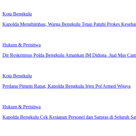
Kota Bengkulu
Kapolda Menghimbau, Warga Bengkulu Tetap Patuhi Prokes Keseha
Hukum & Peristiwa
Dir Reskrimsus Polda Bengkulu Amankan IM Diduga Jual Mas Cam
Kota Bengkulu
Perdana Pimpin Rapat, Kapolda Bengkulu Irjen Pol Armed Wijaya
Hukum & Peristiwa
Kapolda Bengkulu Cek Kesiapan Personel dan Sarpras di Seluruh Sa