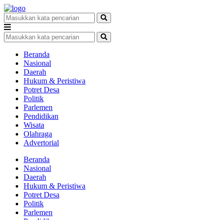
Beranda
Nasional
Daerah
Hukum & Peristiwa
Potret Desa
Politik
Parlemen
Pendidikan
Wisata
Olahraga
Advertorial
Beranda
Nasional
Daerah
Hukum & Peristiwa
Potret Desa
Politik
Parlemen