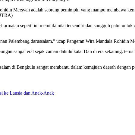
ohidin Mersyah adalah seorang pemimpin yang mampu membawa kemaj
SUTRA)
rmatan seperti ini memiliki nilai tersendiri dan sungguh patut untu
sultanan Palembang darussalam,” ucap Pangeran Wira Mandala Rohidin M
ungan sangat erat sejak zaman dahulu kala. Dan di era sekarang, teru
ssalam di Bengkulu sangat membantu dalam kemajuan daerah dengan per
asi ke Lansia dan Anak-Anak