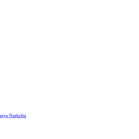
ahaya Narkoba