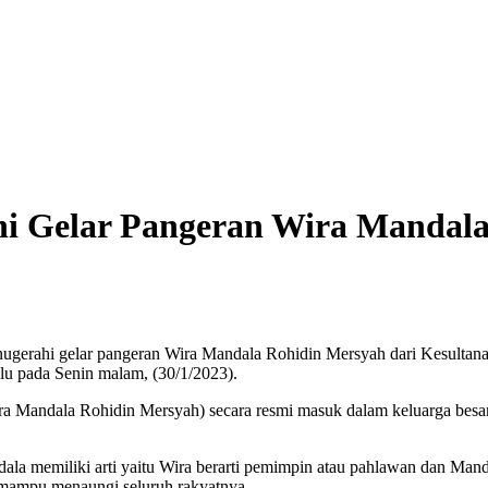
i Gelar Pangeran Wira Mandal
erahi gelar pangeran Wira Mandala Rohidin Mersyah dari Kesultanan
u pada Senin malam, (30/1/2023).
a Mandala Rohidin Mersyah) secara resmi masuk dalam keluarga besa
 memiliki arti yaitu Wira berarti pemimpin atau pahlawan dan Mandala 
mampu menaungi seluruh rakyatnya.