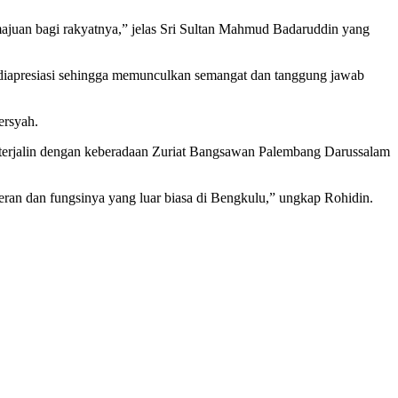
uan bagi rakyatnya,” jelas Sri Sultan Mahmud Badaruddin yang
k diapresiasi sehingga memunculkan semangat dan tanggung jawab
ersyah.
s terjalin dengan keberadaan Zuriat Bangsawan Palembang Darussalam
an dan fungsinya yang luar biasa di Bengkulu,” ungkap Rohidin.