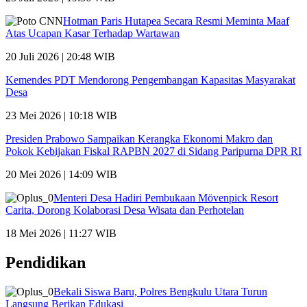
Hotman Paris Hutapea Secara Resmi Meminta Maaf
Atas Ucapan Kasar Terhadap Wartawan
20 Juli 2026 | 20:48 WIB
Kemendes PDT Mendorong Pengembangan Kapasitas Masyarakat
Desa
23 Mei 2026 | 10:18 WIB
Presiden Prabowo Sampaikan Kerangka Ekonomi Makro dan
Pokok Kebijakan Fiskal RAPBN 2027 di Sidang Paripurna DPR RI
20 Mei 2026 | 14:09 WIB
Menteri Desa Hadiri Pembukaan Mövenpick Resort
Carita, Dorong Kolaborasi Desa Wisata dan Perhotelan
18 Mei 2026 | 11:27 WIB
Pendidikan
Bekali Siswa Baru, Polres Bengkulu Utara Turun
Langsung Berikan Edukasi