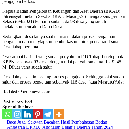
pengajuan berkas.
Kepala Badan Pengelolaan Keuangan dan Aset Daerah (BKAD)
Fitriansyah melalui Sekdis BKAD Masrup,SS mengatakan, per hari
Selasa (6/4/2021) kemarin sudah ada 93 desa yang sudah
melakukan pencairan Dana Desa.
Sedangkan desa lainya saat ini masih dalam proses pengajuan
pengajuan dan menyiapkan pemberkasan untuk pencairan Dana
Desa tahap pertama.
“Ya sampai hari ini yang sudah penyaluran DD Tahap I oleh pihak
KPPN sebanyak 93 desa, dengan nilai penyaluran dana Rp 32,48
M. Diluar yang sudah salur.
Desa lainya saat ini sedang proses pengajuan. Sehingga total sudah
salur dan proses pengajuan sebanyak 116 desa,”kata Masrup.(Adv)
Redaksi :Pagucinews.com
Post Views:
689
Spread the love
Baca Juga
Sekwan Bacakan Hasil Pembahasan Badan
Anggaran DPRD, Anggaran Belanja Daerah Tahun 2024