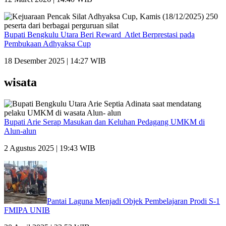
Bupati Bengkulu Utara Beri Reward Atlet Berprestasi pada
Pembukaan Adhyaksa Cup
18 Desember 2025 | 14:27 WIB
wisata
Bupati Arie Serap Masukan dan Keluhan Pedagang UMKM di
Alun-alun
2 Agustus 2025 | 19:43 WIB
Pantai Laguna Menjadi Objek Pembelajaran Prodi S-1
FMIPA UNIB