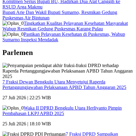
Komitmen Serius Bupati BU, Hadirkan Dua Alat Canggih ke
RSUD Arga Makmu
Bupati Arie Dan Wakil Bupati Sumarno, Resmikan Gedung
Puskesmas Air Bintunan
Tingkatkan Kualitas Pelayanan Kesehatan Masyarakat
Wabup Resmikan Gedung Puskesmas Karang Pulau
Pastikan Pelayanan Kesehatan di Puskesmas, Wabup
Sumarno Inspeksi Mendadak
Parlemen
7 Fraksi Dewan Bengkulu Utara Menyetujui Raperda
Pertanggungjawaban Pelaksanaan APBD Tahun Anggaran 2025
27 Juli 2026 | 22:25 WIB
Waka II DPRD Bengkulu Utara Herliyanto Pimpin
Pembahasan LKPJ APBD 2025
25 Juli 2026 | 18:10 WIB
7 Fraksi DPRD Sampaikan