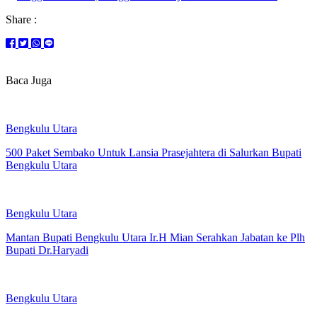
Share :
Baca Juga
Bengkulu Utara
500 Paket Sembako Untuk Lansia Prasejahtera di Salurkan Bupati
Bengkulu Utara
Bengkulu Utara
Mantan Bupati Bengkulu Utara Ir.H Mian Serahkan Jabatan ke Plh
Bupati Dr.Haryadi
Bengkulu Utara