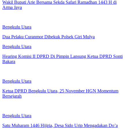
Wakil Bupati Arie Bersama Sekda Safari Ramadhan 1443 H di
Arma Jaya
Bengkulu Utara
Dua Pelaku Curanmor Dibekuk Polsek Giri Mulya
Bengkulu Utara
Hearing Komisi II DPRD Di Pimpin Lansung Ketua DPRD Sonti
Bakara
Bengkulu Utara
Ketua DPRD Bengkulu Utara, 25 November HGN Momentum
Bersejarah
Bengkulu Utara
Satu Muharam 1446 Hijiria, Desa Sido Urip Mengadakan Do’a