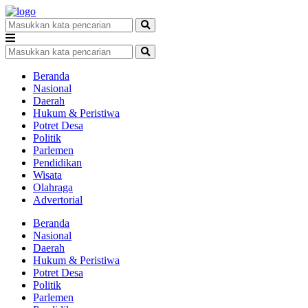
Beranda
Nasional
Daerah
Hukum & Peristiwa
Potret Desa
Politik
Parlemen
Pendidikan
Wisata
Olahraga
Advertorial
Beranda
Nasional
Daerah
Hukum & Peristiwa
Potret Desa
Politik
Parlemen