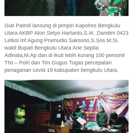
Giat Patroli lansung di pimpin Kapolres Bengkulu
Utara AKBP Aton Setyo Hartanto,S.IK ,Dandim 0423
Letkol Inf Agung Pramudio Saksono,S.Sos.M.Si,
wakil Bupati Bengkulu Utara Arie Septia
Adinata,M.Ap dan di ikuti lebih kurang 100 personil
TNI – Polri dan Tim Gugus Tugas percepatan
penaganan covid-19 kabupaten bengkulu Utara.