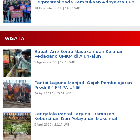
Berprestasi pada Pembukaan Adhyaksa Cup
18 Desember 2025 | 14:27 WIB
WISATA
Bupati Arie Serap Masukan dan Keluhan
Pedagang UMKM di Alun-alun
2 Agustus 2025 | 19:43 WIB
Pantai Laguna Menjadi Objek Pembelajaran
Prodi S-1 FMIPA UNIB
20 April 2025 | 23:52 WIB
Pengelola Pantai Laguna Utamakan
Kebersihan Dan Pelayanan Maksimal
5 April 2025 | 22:17 WIB