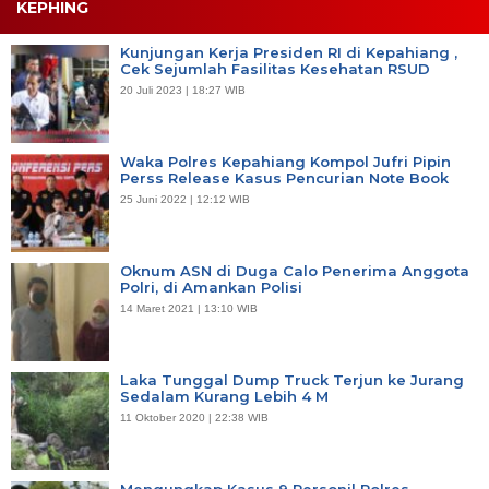
KEPHING
Kunjungan Kerja Presiden RI di Kepahiang ,
Cek Sejumlah Fasilitas Kesehatan RSUD
20 Juli 2023 | 18:27 WIB
Waka Polres Kepahiang Kompol Jufri Pipin
Perss Release Kasus Pencurian Note Book
25 Juni 2022 | 12:12 WIB
Oknum ASN di Duga Calo Penerima Anggota
Polri, di Amankan Polisi
14 Maret 2021 | 13:10 WIB
Laka Tunggal Dump Truck Terjun ke Jurang
Sedalam Kurang Lebih 4 M
11 Oktober 2020 | 22:38 WIB
Mengungkap Kasus 9 Personil Polres