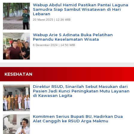
Wabup Abdul Hamid Pastikan Pantai Laguna
Samudra Siap Sambut Wisatawan di Hari
Lebaran
20 Maret 2025 | 12:36 WIB
Wabup Arie S Adinata Buka Pelatihan
Pemandu Keselamatan Wisata
6 Desember 2024 | 14:50 WIB
KESEHATAN
Direktur RSUD, Sinarilah Sebut Masukan dari
Pasien Jadi Kunci Peningkatan Mutu Layanan
di Kawasan Lagita
Komitmen Serius Bupati BU, Hadirkan Dua
Alat Canggih ke RSUD Arga Makmu