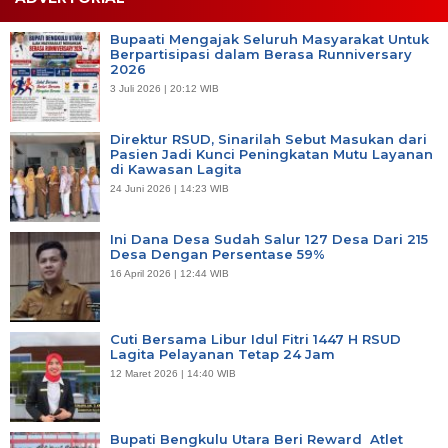
Bupaati Mengajak Seluruh Masyarakat Untuk
Berpartisipasi dalam Berasa Runniversary
2026
3 Juli 2026 | 20:12 WIB
Direktur RSUD, Sinarilah Sebut Masukan dari
Pasien Jadi Kunci Peningkatan Mutu Layanan
di Kawasan Lagita
24 Juni 2026 | 14:23 WIB
Ini Dana Desa Sudah Salur 127 Desa Dari 215
Desa Dengan Persentase 59%
16 April 2026 | 12:44 WIB
Cuti Bersama Libur Idul Fitri 1447 H RSUD
Lagita Pelayanan Tetap 24 Jam
12 Maret 2026 | 14:40 WIB
Bupati Bengkulu Utara Beri Reward Atlet