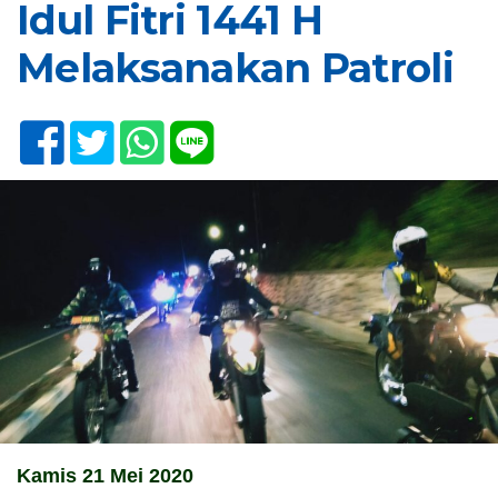
Idul Fitri 1441 H
Melaksanakan Patroli
Kamis 21 Mei 2020