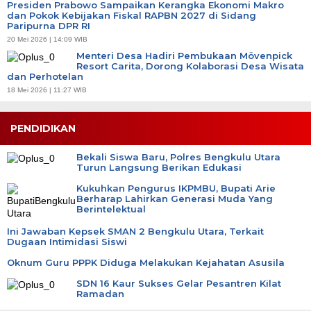
Presiden Prabowo Sampaikan Kerangka Ekonomi Makro
dan Pokok Kebijakan Fiskal RAPBN 2027 di Sidang
Paripurna DPR RI
20 Mei 2026 | 14:09 WIB
Menteri Desa Hadiri Pembukaan Mövenpick
Resort Carita, Dorong Kolaborasi Desa Wisata
dan Perhotelan
18 Mei 2026 | 11:27 WIB
PENDIDIKAN
Bekali Siswa Baru, Polres Bengkulu Utara
Turun Langsung Berikan Edukasi
Kukuhkan Pengurus IKPMBU, Bupati Arie
Berharap Lahirkan Generasi Muda Yang
Berintelektual
Ini Jawaban Kepsek SMAN 2 Bengkulu Utara, Terkait
Dugaan Intimidasi Siswi
Oknum Guru PPPK Diduga Melakukan Kejahatan Asusila
SDN 16 Kaur Sukses Gelar Pesantren Kilat
Ramadan