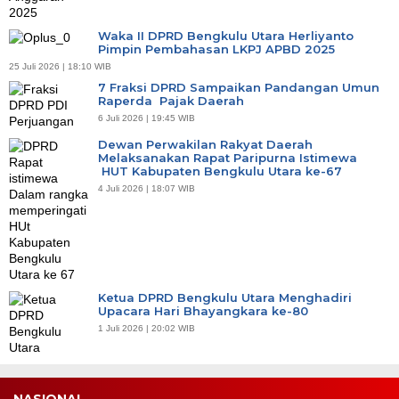
Waka II DPRD Bengkulu Utara Herliyanto
Pimpin Pembahasan LKPJ APBD 2025
25 Juli 2026 | 18:10 WIB
7 Fraksi DPRD Sampaikan Pandangan Umun
Raperda Pajak Daerah
6 Juli 2026 | 19:45 WIB
Dewan Perwakilan Rakyat Daerah
Melaksanakan Rapat Paripurna Istimewa
HUT Kabupaten Bengkulu Utara ke-67
4 Juli 2026 | 18:07 WIB
Ketua DPRD Bengkulu Utara Menghadiri
Upacara Hari Bhayangkara ke-80
1 Juli 2026 | 20:02 WIB
NASIONAL