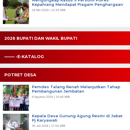
Kepahiang Mendapat Piagam Penghargaan
18 Mei 2020 | 12:33 WIB
2026 BUPATI DAN WAKIL BUPATI
——– -E-KATALOG
POTRET DESA
Pemdes Talang Renah Melanjutkan Tahap
Pembangunan Jembatan
6 Agustus 2026 | 10:49 WIB
Kepala Desa Gunung Agung Resmi di Jabat
Pj Karyawati
30 Juli 2026 | 17:04 WIB