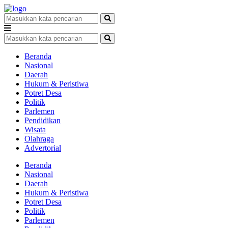
Beranda
Nasional
Daerah
Hukum & Peristiwa
Potret Desa
Politik
Parlemen
Pendidikan
Wisata
Olahraga
Advertorial
Beranda
Nasional
Daerah
Hukum & Peristiwa
Potret Desa
Politik
Parlemen