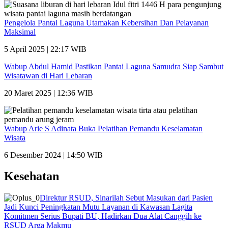
Pengelola Pantai Laguna Utamakan Kebersihan Dan Pelayanan
Maksimal
5 April 2025 | 22:17 WIB
Wabup Abdul Hamid Pastikan Pantai Laguna Samudra Siap Sambut
Wisatawan di Hari Lebaran
20 Maret 2025 | 12:36 WIB
Wabup Arie S Adinata Buka Pelatihan Pemandu Keselamatan
Wisata
6 Desember 2024 | 14:50 WIB
Kesehatan
Direktur RSUD, Sinarilah Sebut Masukan dari Pasien
Jadi Kunci Peningkatan Mutu Layanan di Kawasan Lagita
Komitmen Serius Bupati BU, Hadirkan Dua Alat Canggih ke
RSUD Arga Makmu