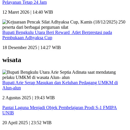
Pelayanan Tetap 24 Jam
12 Maret 2026 | 14:40 WIB
Bupati Bengkulu Utara Beri Reward Atlet Berprestasi pada
Pembukaan Adhyaksa Cup
18 Desember 2025 | 14:27 WIB
wisata
Bupati Arie Serap Masukan dan Keluhan Pedagang UMKM di
Alun-alun
2 Agustus 2025 | 19:43 WIB
Pantai Laguna Menjadi Objek Pembelajaran Prodi S-1 FMIPA
UNIB
20 April 2025 | 23:52 WIB