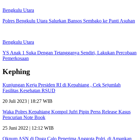
Bengkulu Utara
Polres Bengkulu Utara Salurkan Bansos Sembako ke Panti Asuhan
Bengkulu Utara
YS Anak 1 Suka Dengan Tetangganya Sendiri, Lakukan Percobaan
Pemerkosaan
Kephing
Kunjungan Kerja Presiden RI di Kepahiang , Cek Sejumlah
Fasilitas Kesehatan RSUD
20 Juli 2023 | 18:27 WIB
Waka Polres Kepahiang Kompol Jufri Pipin Perss Release Kasus
Pencurian Note Book
25 Juni 2022 | 12:12 WIB
Oknum ASN di Duga Calo Penerima Anggota Polri, di Amankan