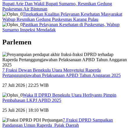
Bupati Arie Dan Wakil Bupati Sumarno, Resmikan Gedung
Puskesmas Air Bintunan
Tingkatkan Kualitas Pelayanan Kesehatan Masyarakat
Wabup Resmikan Gedung Puskesmas Karang Pulau
Pastikan Pelayanan Kesehatan di Puskesmas, Wabup
Sumarno Inspeksi Mendadak
Parlemen
7 Fraksi Dewan Bengkulu Utara Menyetujui Raperda
Pertanggungjawaban Pelaksanaan APBD Tahun Anggaran 2025
27 Juli 2026 | 22:25 WIB
Waka II DPRD Bengkulu Utara Herliyanto Pimpin
Pembahasan LKPJ APBD 2025
25 Juli 2026 | 18:10 WIB
7 Fraksi DPRD Sampaikan
Pandangan Umun Raperda Pajak Daerah