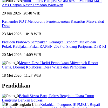
Hotman Paris Hutapea Secara Resmi Meminta Maaf
Atas Ucapan Kasar Terhadap Wartawan
20 Juli 2026 | 20:48 WIB
Kemendes PDT Mendorong Pengembangan Kapasitas Masyarakat
Desa
23 Mei 2026 | 10:18 WIB
Presiden Prabowo Sampaikan Kerangka Ekonomi Makro dan
Pokok Kebijakan Fiskal RAPBN 2027 di Sidang Paripurna DPR RI
20 Mei 2026 | 14:09 WIB
Menteri Desa Hadiri Pembukaan Mövenpick Resort
Carita, Dorong Kolaborasi Desa Wisata dan Perhotelan
18 Mei 2026 | 11:27 WIB
Pendidikan
Bekali Siswa Baru, Polres Bengkulu Utara Turun
Langsung Berikan Edukasi
Kukuhkan Pengurus IKPMBU, Bupati