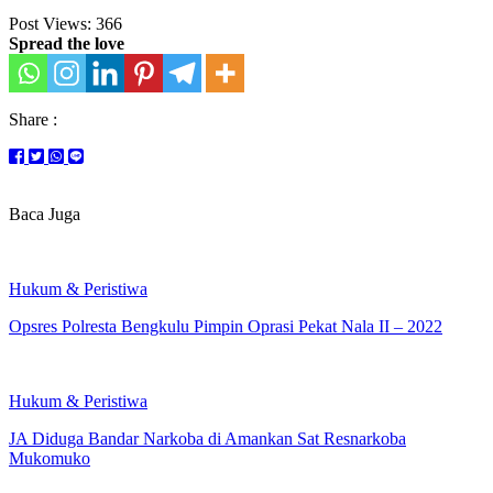
Post Views:
366
Spread the love
Share :
Baca Juga
Hukum & Peristiwa
Opsres Polresta Bengkulu Pimpin Oprasi Pekat Nala II – 2022
Hukum & Peristiwa
JA Diduga Bandar Narkoba di Amankan Sat Resnarkoba
Mukomuko