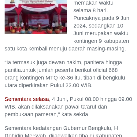
memakan waktu
selama 8 hari.
Puncaknya pada 9 Juni
2024, sedangkan 10
Juni merupakan waktu
kontingen 9 kabupaten
satu kota kembali menuju daerah masing-masing.
“Ia termasuk juga dewan hakim, panitera hingga
panitia.untuk jumlah peserta berikut oficial 668
orang kontingen MTQ ke-36 itu, tibah di bengkulu
utara diperkirakan Pukul 22.00 WIB.
Sementara selasa
, 4 Juni, Pukul 08.00 hingga 09.00
WIB, akan dilaksanakan pawai ta’aruf dan
pembukaan pameran,” kata sekda
Sementara kedatangan Gubernur Bengkulu, H
Rohidin Mersyah, dijadwalkan tiba di Kabupaten