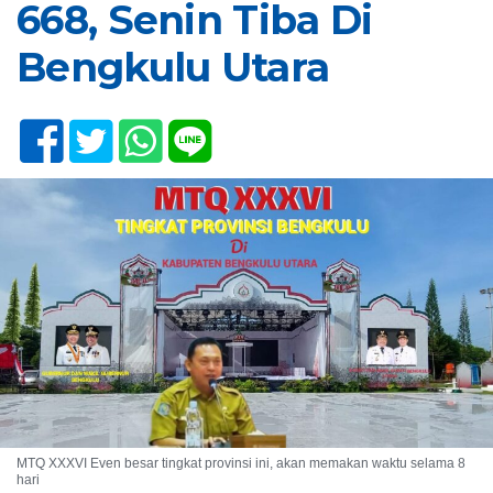
668, Senin Tiba Di
Bengkulu Utara
MTQ XXXVI Even besar tingkat provinsi ini, akan memakan waktu selama 8
hari