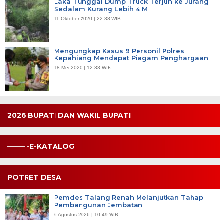
Laka Tunggal Dump Truck Terjun ke Jurang
Sedalam Kurang Lebih 4 M
11 Oktober 2020 | 22:38 WIB
Mengungkap Kasus 9 Personil Polres
Kepahiang Mendapat Piagam Penghargaan
18 Mei 2020 | 12:33 WIB
2026 BUPATI DAN WAKIL BUPATI
——– -E-KATALOG
POTRET DESA
Pemdes Talang Renah Melanjutkan Tahap
Pembangunan Jembatan
6 Agustus 2026 | 10:49 WIB