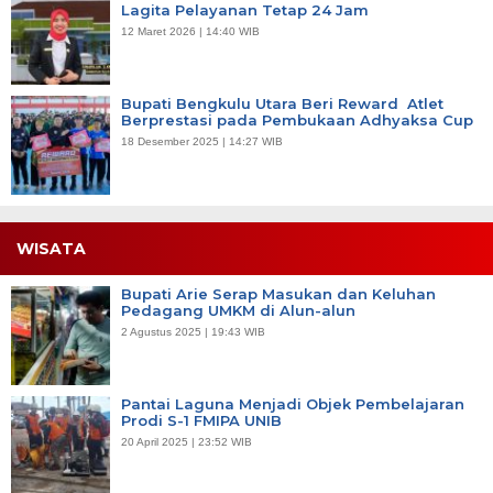
Lagita Pelayanan Tetap 24 Jam
12 Maret 2026 | 14:40 WIB
Bupati Bengkulu Utara Beri Reward Atlet
Berprestasi pada Pembukaan Adhyaksa Cup
18 Desember 2025 | 14:27 WIB
WISATA
Bupati Arie Serap Masukan dan Keluhan
Pedagang UMKM di Alun-alun
2 Agustus 2025 | 19:43 WIB
Pantai Laguna Menjadi Objek Pembelajaran
Prodi S-1 FMIPA UNIB
20 April 2025 | 23:52 WIB