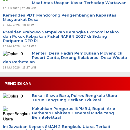
Maaf Atas Ucapan Kasar Terhadap Wartawan
20 Juli 2026 | 20:48 WIB
Kemendes PDT Mendorong Pengembangan Kapasitas
Masyarakat Desa
23 Mei 2026 | 10:18 WIB
Presiden Prabowo Sampaikan Kerangka Ekonomi Makro
dan Pokok Kebijakan Fiskal RAPBN 2027 di Sidang
Paripurna DPR RI
20 Mei 2026 | 14:09 WIB
Menteri Desa Hadiri Pembukaan Mövenpick
Resort Carita, Dorong Kolaborasi Desa Wisata
dan Perhotelan
18 Mei 2026 | 11:27 WIB
PENDIDIKAN
Bekali Siswa Baru, Polres Bengkulu Utara
Turun Langsung Berikan Edukasi
Kukuhkan Pengurus IKPMBU, Bupati Arie
Berharap Lahirkan Generasi Muda Yang
Berintelektual
Ini Jawaban Kepsek SMAN 2 Bengkulu Utara, Terkait