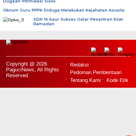
Dugaan Intimidasi Siswi
Oknum Guru PPPK Diduga Melakukan Kejahatan Asusila
SDN 16 Kaur Sukses Gelar Pesantren Kilat
Ramadan
Copyright @ 2026
Redaksi
PaguciNews, All Rights
Pedoman Pemberitaan
Reserved
Tentang Kami
Kode Etik