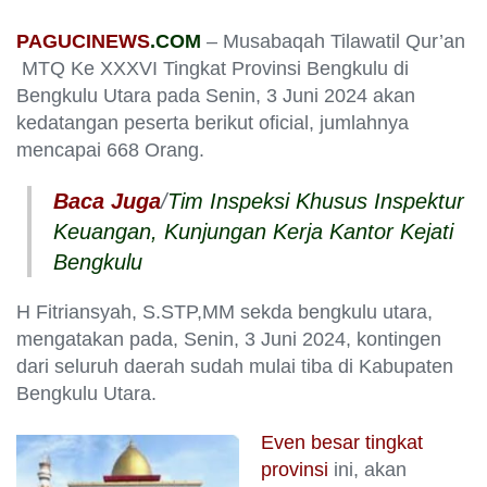
PAGUCINEWS
.COM
– Musabaqah Tilawatil Qur’an
MTQ Ke XXXVI Tingkat Provinsi Bengkulu di
Bengkulu Utara pada Senin, 3 Juni 2024 akan
kedatangan peserta berikut oficial, jumlahnya
mencapai 668 Orang.
Baca Juga
/
Tim Inspeksi Khusus Inspektur
Keuangan, Kunjungan Kerja Kantor Kejati
Bengkulu
H Fitriansyah, S.STP,MM sekda bengkulu utara,
mengatakan pada, Senin, 3 Juni 2024, kontingen
dari seluruh daerah sudah mulai tiba di Kabupaten
Bengkulu Utara.
Even besar tingkat
provinsi
ini, akan