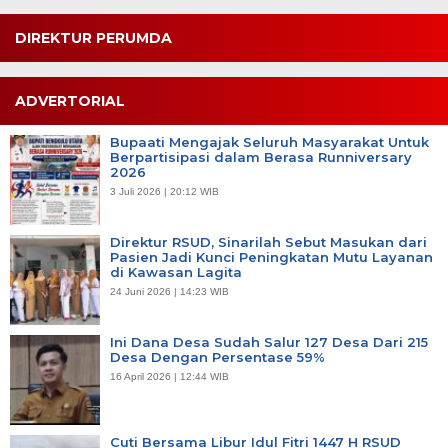
DIREKTUR PERUMDA
ADVERTORIAL
Bupaati Mengajak Seluruh Masyarakat Untuk
Berpartisipasi dalam Berasa Runniversary
2026
3 Juli 2026 | 20:12 WIB
Direktur RSUD, Sinarilah Sebut Masukan dari
Pasien Jadi Kunci Peningkatan Mutu Layanan
di Kawasan Lagita
24 Juni 2026 | 14:23 WIB
Ini Dana Desa Sudah Salur 127 Desa Dari 215
Desa Dengan Persentase 59%
16 April 2026 | 12:44 WIB
Cuti Bersama Libur Idul Fitri 1447 H RSUD