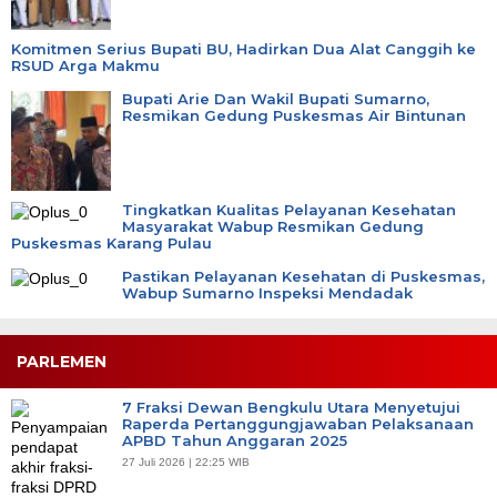
Komitmen Serius Bupati BU, Hadirkan Dua Alat Canggih ke
RSUD Arga Makmu
Bupati Arie Dan Wakil Bupati Sumarno,
Resmikan Gedung Puskesmas Air Bintunan
Tingkatkan Kualitas Pelayanan Kesehatan
Masyarakat Wabup Resmikan Gedung
Puskesmas Karang Pulau
Pastikan Pelayanan Kesehatan di Puskesmas,
Wabup Sumarno Inspeksi Mendadak
PARLEMEN
7 Fraksi Dewan Bengkulu Utara Menyetujui
Raperda Pertanggungjawaban Pelaksanaan
APBD Tahun Anggaran 2025
27 Juli 2026 | 22:25 WIB