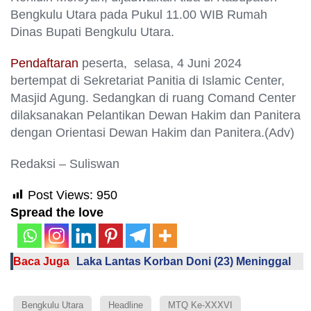
Bengkulu Utara pada Pukul 11.00 WIB Rumah
Dinas Bupati Bengkulu Utara.
Pendaftaran
peserta, selasa, 4 Juni 2024
bertempat di Sekretariat Panitia di Islamic Center,
Masjid Agung. Sedangkan di ruang Comand Center
dilaksanakan Pelantikan Dewan Hakim dan Panitera
dengan Orientasi Dewan Hakim dan Panitera.(Adv)
Redaksi – Suliswan
Post Views:
950
Spread the love
Baca Juga
Laka Lantas Korban Doni (23) Meninggal
Bengkulu Utara
Headline
MTQ Ke-XXXVI