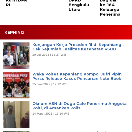
RI
Bengkulu
ke-164
Utara
Keluarga
Penerima
KEPHING
Kunjungan Kerja Presiden RI di Kepahiang ,
Cek Sejumlah Fasilitas Kesehatan RSUD
20 Juli 2023 | 18:27 WIB
Waka Polres Kepahiang Kompol Jufri Pipin
Perss Release Kasus Pencurian Note Book
25 Juni 2022 | 12:12 WIB
Oknum ASN di Duga Calo Penerima Anggota
Polri, di Amankan Polisi
14 Maret 2021 | 13:10 WIB