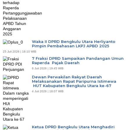
Waka II DPRD Bengkulu Utara Herliyanto
Pimpin Pembahasan LKPJ APBD 2025
25 Juli 2026 | 18:10 WIB
7 Fraksi DPRD Sampaikan Pandangan Umun
Raperda Pajak Daerah
6 Juli 2026 | 19:45 WIB
Dewan Perwakilan Rakyat Daerah
Melaksanakan Rapat Paripurna Istimewa
HUT Kabupaten Bengkulu Utara ke-67
4 Juli 2026 | 18:07 WIB
Ketua DPRD Bengkulu Utara Menghadiri