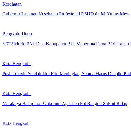
Kesehatan
Gubernur Layanan Kesehatan Profesional RSUD dr. M. Yunus Mewu
Bengkulu Utara
5.972 Murid PAUD se-Kabupaten BU, Menerima Dana BOP Tahap I
Kota Bengkulu
Positif Covid Setelah Idul Fitri Meningkat, Semua Harus Disiplin Pro
Kota Bengkulu
Maraknya Balap Liar Gubernur Ajak Pemkot Bangun Sirkuit Balap
Kota Bengkulu