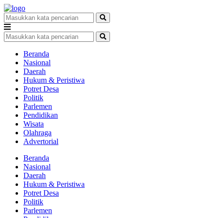
Beranda
Nasional
Daerah
Hukum & Peristiwa
Potret Desa
Politik
Parlemen
Pendidikan
Wisata
Olahraga
Advertorial
Beranda
Nasional
Daerah
Hukum & Peristiwa
Potret Desa
Politik
Parlemen