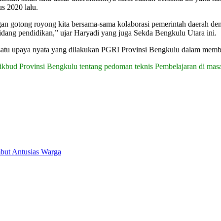
s 2020 lalu.
ngan gotong royong kita bersama-sama kolaborasi pemerintah daerah d
bidang pendidikan,” ujar Haryadi yang juga Sekda Bengkulu Utara ini.
h satu upaya nyata yang dilakukan PGRI Provinsi Bengkulu dalam memb
kbud Provinsi Bengkulu tentang pedoman teknis Pembelajaran di mas
mbut Antusias Warga