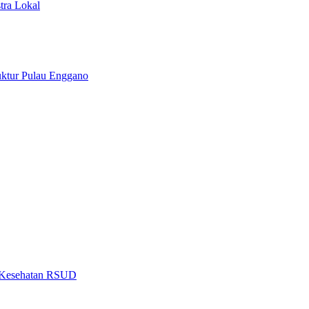
tra Lokal
uktur Pulau Enggano
as Kesehatan RSUD