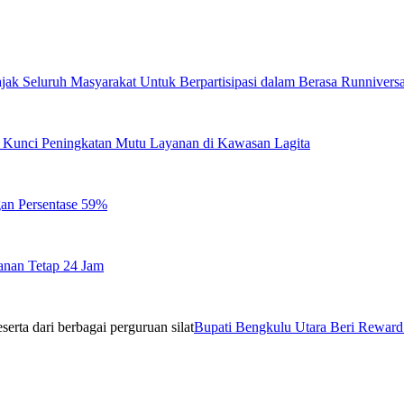
jak Seluruh Masyarakat Untuk Berpartisipasi dalam Berasa Runnivers
di Kunci Peningkatan Mutu Layanan di Kawasan Lagita
gan Persentase 59%
anan Tetap 24 Jam
Bupati Bengkulu Utara Beri Reward