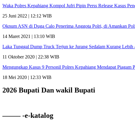
Waka Polres Kepahiang Kompol Jufri Pipin Perss Release Kasus Pe
25 Juni 2022 | 12:12 WIB
Oknum ASN di Duga Calo Penerima Anggota Polri, di Amankan Poli
14 Maret 2021 | 13:10 WIB
Laka Tunggal Dump Truck Terjun ke Jurang Sedalam Kurang Lebih
11 Oktober 2020 | 22:38 WIB
Mengungkap Kasus 9 Personil Polres Kepahiang Mendapat Piagam 
18 Mei 2020 | 12:33 WIB
2026 Bupati Dan wakil Bupati
——– -e-katalog