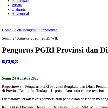
Pendidikan
Wisata
Olahraga
Advertorial
Home /
Kota Bengkulu
/
Pendidikan
Senin, 24 Agustus 2020 - 20:25 WIB
Pengurus PGRI Provinsi dan D
Senin 24 Agustus 2020
Pagucinews
– Pengurus PGRI Provinsi Bengkulu dan Dinas Pendidik
di Provinsi Bengkulu. Terdapat 11 poin dalam surat edaran tersebut.
Diantaranya terkait teknis pembelajaran pendidikan dasar dan meneng
Ketua PGRI Provinsi Bengkulu, Dr. Haryadi, S.Pd, MM, M.Si menjelas