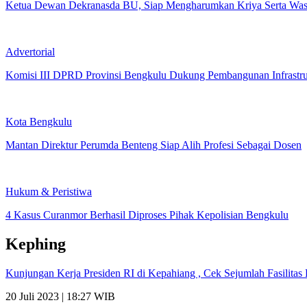
Ketua Dewan Dekranasda BU, Siap Mengharumkan Kriya Serta Was
Advertorial
Komisi III DPRD Provinsi Bengkulu Dukung Pembangunan Infrastr
Kota Bengkulu
Mantan Direktur Perumda Benteng Siap Alih Profesi Sebagai Dosen
Hukum & Peristiwa
4 Kasus Curanmor Berhasil Diproses Pihak Kepolisian Bengkulu
Kephing
Kunjungan Kerja Presiden RI di Kepahiang , Cek Sejumlah Fasilit
20 Juli 2023 | 18:27 WIB