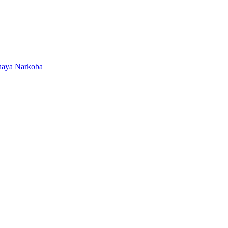
ahaya Narkoba