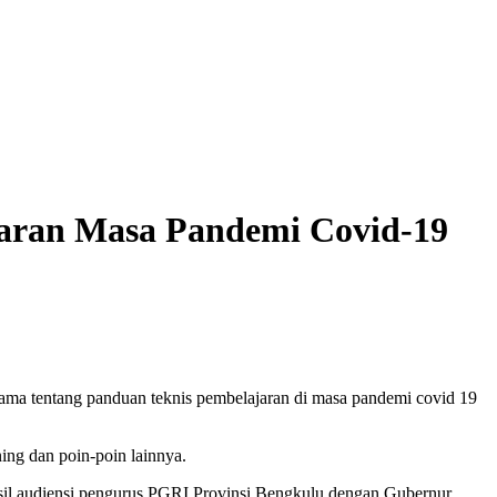
aran Masa Pandemi Covid-19
ma tentang panduan teknis pembelajaran di masa pandemi covid 19
ing dan poin-poin lainnya.
hasil audiensi pengurus PGRI Provinsi Bengkulu dengan Gubernur