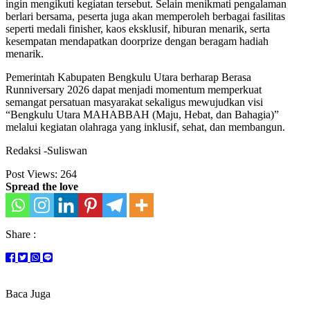
ingin mengikuti kegiatan tersebut. Selain menikmati pengalaman
berlari bersama, peserta juga akan memperoleh berbagai fasilitas
seperti medali finisher, kaos eksklusif, hiburan menarik, serta
kesempatan mendapatkan doorprize dengan beragam hadiah
menarik.
Pemerintah Kabupaten Bengkulu Utara berharap Berasa
Runniversary 2026 dapat menjadi momentum memperkuat
semangat persatuan masyarakat sekaligus mewujudkan visi
“Bengkulu Utara MAHABBAH (Maju, Hebat, dan Bahagia)”
melalui kegiatan olahraga yang inklusif, sehat, dan membangun.
Redaksi -Suliswan
Post Views:
264
Spread the love
Share :
Baca Juga