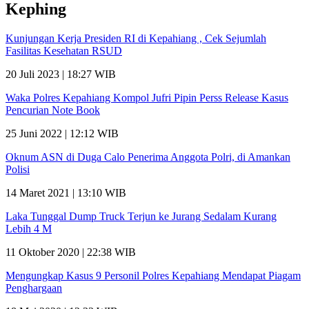
Kephing
Kunjungan Kerja Presiden RI di Kepahiang , Cek Sejumlah
Fasilitas Kesehatan RSUD
20 Juli 2023 | 18:27 WIB
Waka Polres Kepahiang Kompol Jufri Pipin Perss Release Kasus
Pencurian Note Book
25 Juni 2022 | 12:12 WIB
Oknum ASN di Duga Calo Penerima Anggota Polri, di Amankan
Polisi
14 Maret 2021 | 13:10 WIB
Laka Tunggal Dump Truck Terjun ke Jurang Sedalam Kurang
Lebih 4 M
11 Oktober 2020 | 22:38 WIB
Mengungkap Kasus 9 Personil Polres Kepahiang Mendapat Piagam
Penghargaan