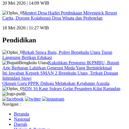
20 Mei 2026 | 14:09 WIB
Menteri Desa Hadiri Pembukaan Mövenpick Resort
Carita, Dorong Kolaborasi Desa Wisata dan Perhotelan
18 Mei 2026 | 11:27 WIB
Pendidikan
Bekali Siswa Baru, Polres Bengkulu Utara Turun
Langsung Berikan Edukasi
Kukuhkan Pengurus IKPMBU, Bupati
Arie Berharap Lahirkan Generasi Muda Yang Berintelektual
Ini Jawaban Kepsek SMAN 2 Bengkulu Utara, Terkait Dugaan
Intimidasi Siswi
Oknum Guru PPPK Diduga Melakukan Kejahatan Asusila
SDN 16 Kaur Sukses Gelar Pesantren Kilat Ramadan
Navigasi :
Beranda
Nasional
Daerah