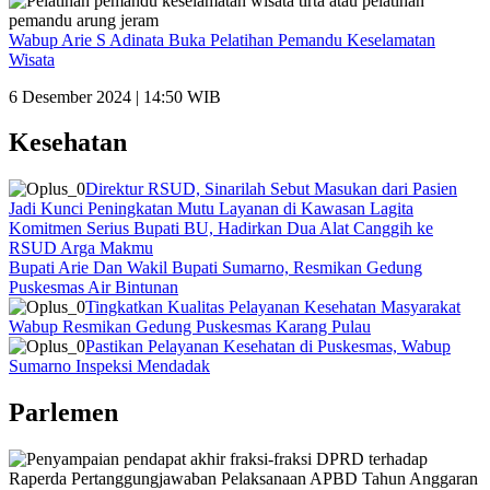
Wabup Arie S Adinata Buka Pelatihan Pemandu Keselamatan
Wisata
6 Desember 2024 | 14:50 WIB
Kesehatan
Direktur RSUD, Sinarilah Sebut Masukan dari Pasien
Jadi Kunci Peningkatan Mutu Layanan di Kawasan Lagita
Komitmen Serius Bupati BU, Hadirkan Dua Alat Canggih ke
RSUD Arga Makmu
Bupati Arie Dan Wakil Bupati Sumarno, Resmikan Gedung
Puskesmas Air Bintunan
Tingkatkan Kualitas Pelayanan Kesehatan Masyarakat
Wabup Resmikan Gedung Puskesmas Karang Pulau
Pastikan Pelayanan Kesehatan di Puskesmas, Wabup
Sumarno Inspeksi Mendadak
Parlemen