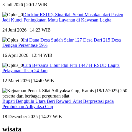
3 Juli 2026 | 20:12 WIB
Direktur RSUD, Sinarilah Sebut Masukan dari Pasien
Jadi Kunci Peningkatan Mutu Layanan di Kawasan Lagita
24 Juni 2026 | 14:23 WIB
Ini Dana Desa Sudah Salur 127 Desa Dari 215 Desa
Dengan Persentase 59%
16 April 2026 | 12:44 WIB
Cuti Bersama Libur Idul Fitri 1447 H RSUD Lagita
Pelayanan Tetap 24 Jam
12 Maret 2026 | 14:40 WIB
Bupati Bengkulu Utara Beri Reward Atlet Berprestasi pada
Pembukaan Adhyaksa Cup
18 Desember 2025 | 14:27 WIB
wisata