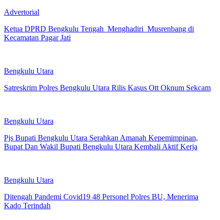
Advertorial
Ketua DPRD Bengkulu Tengah Menghadiri Musrenbang di
Kecamatan Pagar Jati
Bengkulu Utara
Satreskrim Polres Bengkulu Utara Rilis Kasus Ott Oknum Sekcam
Bengkulu Utara
Pjs Bupati Bengkulu Utara Serahkan Amanah Kepemimpinan,
Bupat Dan Wakil Bupati Bengkulu Utara Kembali Aktif Kerja
Bengkulu Utara
Ditengah Pandemi Covid19 48 Personel Polres BU, Menerima
Kado Terindah