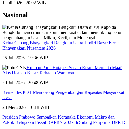
1 Juli 2026 | 20:02 WIB
Nasional
Ketua Cabang Bhayangkari Bengkulu Utara Hadiri Bazar Kreasi
Bhayangkari Nusantara 2026
25 Juli 2026 | 19:36 WIB
Hotman Paris Hutapea Secara Resmi Meminta Maaf
Atas Ucapan Kasar Terhadap Wartawan
20 Juli 2026 | 20:48 WIB
Kemendes PDT Mendorong Pengembangan Kapasitas Masyarakat
Desa
23 Mei 2026 | 10:18 WIB
Presiden Prabowo Sampaikan Kerangka Ekonomi Makro dan
Pokok Kebijakan Fiskal RAPBN 2027 di Sidang Paripurna DPR RI