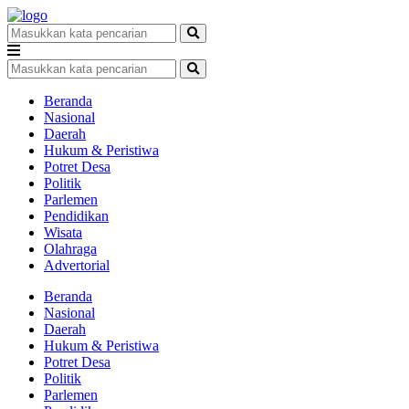
Beranda
Nasional
Daerah
Hukum & Peristiwa
Potret Desa
Politik
Parlemen
Pendidikan
Wisata
Olahraga
Advertorial
Beranda
Nasional
Daerah
Hukum & Peristiwa
Potret Desa
Politik
Parlemen