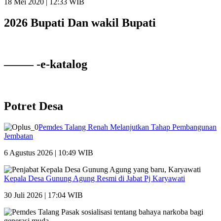
18 Mei 2020 | 12:33 WIB
2026 Bupati Dan wakil Bupati
——– -e-katalog
Potret Desa
Pemdes Talang Renah Melanjutkan Tahap Pembangunan
Jembatan
6 Agustus 2026 | 10:49 WIB
Kepala Desa Gunung Agung Resmi di Jabat Pj Karyawati
30 Juli 2026 | 17:04 WIB