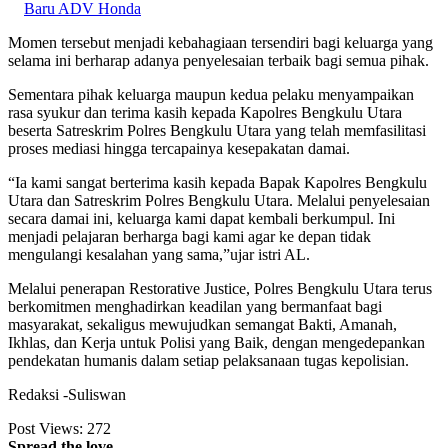
Baru ADV Honda
Momen tersebut menjadi kebahagiaan tersendiri bagi keluarga yang
selama ini berharap adanya penyelesaian terbaik bagi semua pihak.
Sementara pihak keluarga maupun kedua pelaku menyampaikan
rasa syukur dan terima kasih kepada Kapolres Bengkulu Utara
beserta Satreskrim Polres Bengkulu Utara yang telah memfasilitasi
proses mediasi hingga tercapainya kesepakatan damai.
“Ia kami sangat berterima kasih kepada Bapak Kapolres Bengkulu
Utara dan Satreskrim Polres Bengkulu Utara. Melalui penyelesaian
secara damai ini, keluarga kami dapat kembali berkumpul. Ini
menjadi pelajaran berharga bagi kami agar ke depan tidak
mengulangi kesalahan yang sama,”ujar istri AL.
Melalui penerapan Restorative Justice, Polres Bengkulu Utara terus
berkomitmen menghadirkan keadilan yang bermanfaat bagi
masyarakat, sekaligus mewujudkan semangat Bakti, Amanah,
Ikhlas, dan Kerja untuk Polisi yang Baik, dengan mengedepankan
pendekatan humanis dalam setiap pelaksanaan tugas kepolisian.
Redaksi -Suliswan
Post Views:
272
Spread the love