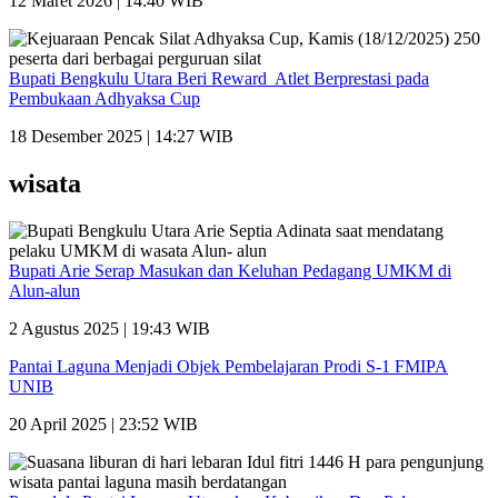
12 Maret 2026 | 14:40 WIB
Bupati Bengkulu Utara Beri Reward Atlet Berprestasi pada
Pembukaan Adhyaksa Cup
18 Desember 2025 | 14:27 WIB
wisata
Bupati Arie Serap Masukan dan Keluhan Pedagang UMKM di
Alun-alun
2 Agustus 2025 | 19:43 WIB
Pantai Laguna Menjadi Objek Pembelajaran Prodi S-1 FMIPA
UNIB
20 April 2025 | 23:52 WIB