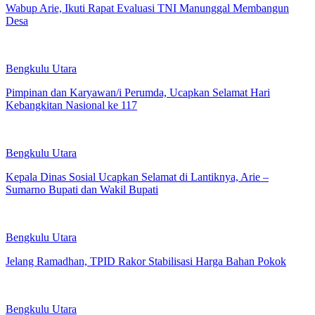
Wabup Arie, Ikuti Rapat Evaluasi TNI Manunggal Membangun
Desa
Bengkulu Utara
Pimpinan dan Karyawan/i Perumda, Ucapkan Selamat Hari
Kebangkitan Nasional ke 117
Bengkulu Utara
Kepala Dinas Sosial Ucapkan Selamat di Lantiknya, Arie –
Sumarno Bupati dan Wakil Bupati
Bengkulu Utara
Jelang Ramadhan, TPID Rakor Stabilisasi Harga Bahan Pokok
Bengkulu Utara