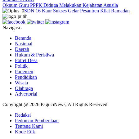
Oknum Guru PPPK Diduga Melakukan Kejahatan Asusila
SDN 16 Kaur Sukses Gelar Pesantren Kilat Ramadan
Navigasi :
Beranda
Nasional
Daerah
Hukum & Peristiwa
Potret Desa
Politik
Parlemen
Pendidikan
Wisata
Olahraga
Advertorial
Copyright @ 2026 PaguciNews, All Rights Reserved
Redaksi
Pedoman Pemberitaan
Tentang Kami
Kode Etik