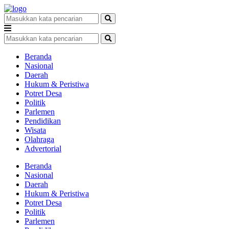
Beranda
Nasional
Daerah
Hukum & Peristiwa
Potret Desa
Politik
Parlemen
Pendidikan
Wisata
Olahraga
Advertorial
Beranda
Nasional
Daerah
Hukum & Peristiwa
Potret Desa
Politik
Parlemen