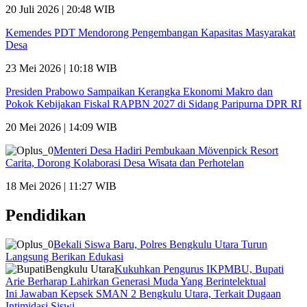
20 Juli 2026 | 20:48 WIB
Kemendes PDT Mendorong Pengembangan Kapasitas Masyarakat
Desa
23 Mei 2026 | 10:18 WIB
Presiden Prabowo Sampaikan Kerangka Ekonomi Makro dan
Pokok Kebijakan Fiskal RAPBN 2027 di Sidang Paripurna DPR RI
20 Mei 2026 | 14:09 WIB
Menteri Desa Hadiri Pembukaan Mövenpick Resort
Carita, Dorong Kolaborasi Desa Wisata dan Perhotelan
18 Mei 2026 | 11:27 WIB
Pendidikan
Bekali Siswa Baru, Polres Bengkulu Utara Turun
Langsung Berikan Edukasi
Kukuhkan Pengurus IKPMBU, Bupati
Arie Berharap Lahirkan Generasi Muda Yang Berintelektual
Ini Jawaban Kepsek SMAN 2 Bengkulu Utara, Terkait Dugaan
Intimidasi Siswi