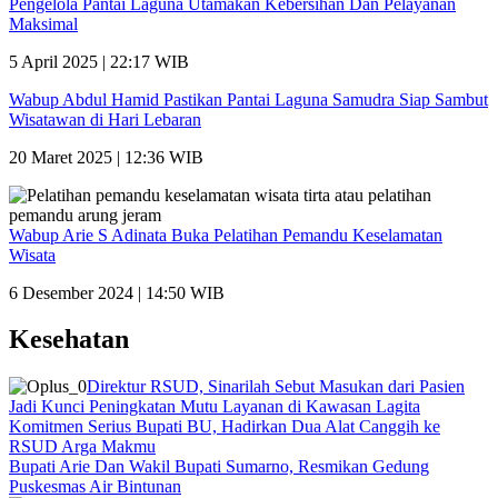
Pengelola Pantai Laguna Utamakan Kebersihan Dan Pelayanan
Maksimal
5 April 2025 | 22:17 WIB
Wabup Abdul Hamid Pastikan Pantai Laguna Samudra Siap Sambut
Wisatawan di Hari Lebaran
20 Maret 2025 | 12:36 WIB
Wabup Arie S Adinata Buka Pelatihan Pemandu Keselamatan
Wisata
6 Desember 2024 | 14:50 WIB
Kesehatan
Direktur RSUD, Sinarilah Sebut Masukan dari Pasien
Jadi Kunci Peningkatan Mutu Layanan di Kawasan Lagita
Komitmen Serius Bupati BU, Hadirkan Dua Alat Canggih ke
RSUD Arga Makmu
Bupati Arie Dan Wakil Bupati Sumarno, Resmikan Gedung
Puskesmas Air Bintunan