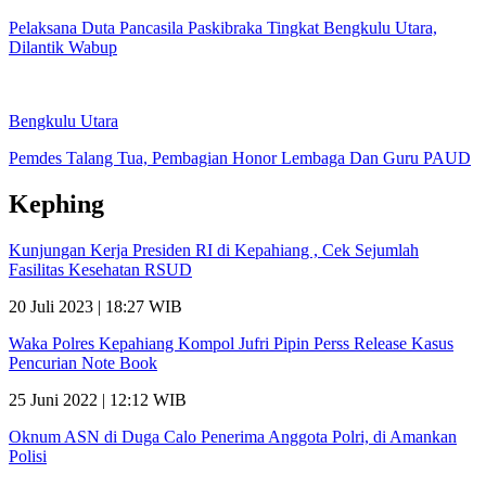
Pelaksana Duta Pancasila Paskibraka Tingkat Bengkulu Utara,
Dilantik Wabup
Bengkulu Utara
Pemdes Talang Tua, Pembagian Honor Lembaga Dan Guru PAUD
Kephing
Kunjungan Kerja Presiden RI di Kepahiang , Cek Sejumlah
Fasilitas Kesehatan RSUD
20 Juli 2023 | 18:27 WIB
Waka Polres Kepahiang Kompol Jufri Pipin Perss Release Kasus
Pencurian Note Book
25 Juni 2022 | 12:12 WIB
Oknum ASN di Duga Calo Penerima Anggota Polri, di Amankan
Polisi