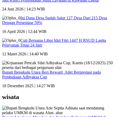
Jadi Kunci Peningkatan Mutu Layanan di Kawasan Lagita
24 Juni 2026 | 14:23 WIB
Ini Dana Desa Sudah Salur 127 Desa Dari 215 Desa
Dengan Persentase 59%
16 April 2026 | 12:44 WIB
Cuti Bersama Libur Idul Fitri 1447 H RSUD Lagita
Pelayanan Tetap 24 Jam
12 Maret 2026 | 14:40 WIB
Bupati Bengkulu Utara Beri Reward Atlet Berprestasi pada
Pembukaan Adhyaksa Cup
18 Desember 2025 | 14:27 WIB
wisata