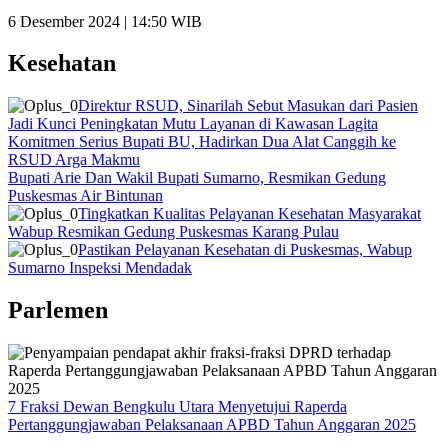
6 Desember 2024 | 14:50 WIB
Kesehatan
Direktur RSUD, Sinarilah Sebut Masukan dari Pasien
Jadi Kunci Peningkatan Mutu Layanan di Kawasan Lagita
Komitmen Serius Bupati BU, Hadirkan Dua Alat Canggih ke
RSUD Arga Makmu
Bupati Arie Dan Wakil Bupati Sumarno, Resmikan Gedung
Puskesmas Air Bintunan
Tingkatkan Kualitas Pelayanan Kesehatan Masyarakat
Wabup Resmikan Gedung Puskesmas Karang Pulau
Pastikan Pelayanan Kesehatan di Puskesmas, Wabup
Sumarno Inspeksi Mendadak
Parlemen
7 Fraksi Dewan Bengkulu Utara Menyetujui Raperda
Pertanggungjawaban Pelaksanaan APBD Tahun Anggaran 2025