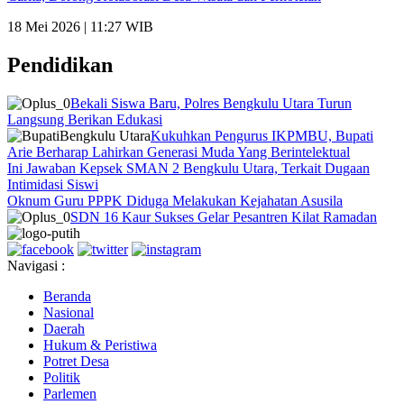
18 Mei 2026 | 11:27 WIB
Pendidikan
Bekali Siswa Baru, Polres Bengkulu Utara Turun
Langsung Berikan Edukasi
Kukuhkan Pengurus IKPMBU, Bupati
Arie Berharap Lahirkan Generasi Muda Yang Berintelektual
Ini Jawaban Kepsek SMAN 2 Bengkulu Utara, Terkait Dugaan
Intimidasi Siswi
Oknum Guru PPPK Diduga Melakukan Kejahatan Asusila
SDN 16 Kaur Sukses Gelar Pesantren Kilat Ramadan
Navigasi :
Beranda
Nasional
Daerah
Hukum & Peristiwa
Potret Desa
Politik
Parlemen