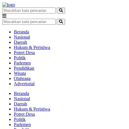
Beranda
Nasional
Daerah
Hukum & Peristiwa
Potret Desa
Politik
Parlemen
Pendidikan
Wisata
Olahraga
Advertorial
Beranda
Nasional
Daerah
Hukum & Peristiwa
Potret Desa
Politik
Parlemen