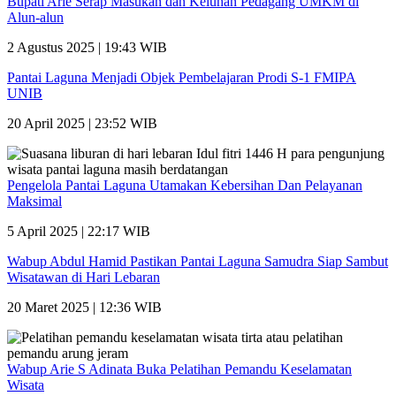
Bupati Arie Serap Masukan dan Keluhan Pedagang UMKM di
Alun-alun
2 Agustus 2025 | 19:43 WIB
Pantai Laguna Menjadi Objek Pembelajaran Prodi S-1 FMIPA
UNIB
20 April 2025 | 23:52 WIB
Pengelola Pantai Laguna Utamakan Kebersihan Dan Pelayanan
Maksimal
5 April 2025 | 22:17 WIB
Wabup Abdul Hamid Pastikan Pantai Laguna Samudra Siap Sambut
Wisatawan di Hari Lebaran
20 Maret 2025 | 12:36 WIB
Wabup Arie S Adinata Buka Pelatihan Pemandu Keselamatan
Wisata