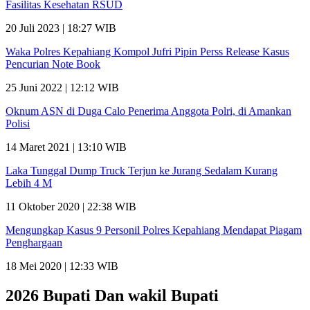
Fasilitas Kesehatan RSUD
20 Juli 2023 | 18:27 WIB
Waka Polres Kepahiang Kompol Jufri Pipin Perss Release Kasus
Pencurian Note Book
25 Juni 2022 | 12:12 WIB
Oknum ASN di Duga Calo Penerima Anggota Polri, di Amankan
Polisi
14 Maret 2021 | 13:10 WIB
Laka Tunggal Dump Truck Terjun ke Jurang Sedalam Kurang
Lebih 4 M
11 Oktober 2020 | 22:38 WIB
Mengungkap Kasus 9 Personil Polres Kepahiang Mendapat Piagam
Penghargaan
18 Mei 2020 | 12:33 WIB
2026 Bupati Dan wakil Bupati