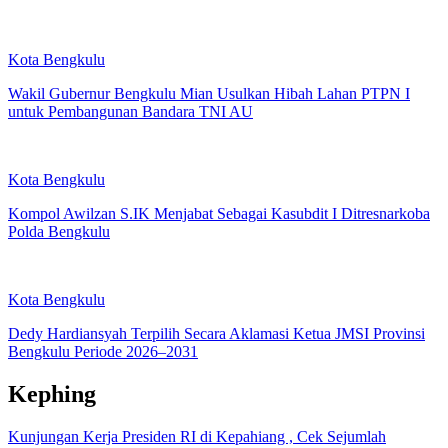
Kota Bengkulu
Wakil Gubernur Bengkulu Mian Usulkan Hibah Lahan PTPN I
untuk Pembangunan Bandara TNI AU
Kota Bengkulu
Kompol Awilzan S.IK Menjabat Sebagai Kasubdit I Ditresnarkoba
Polda Bengkulu
Kota Bengkulu
Dedy Hardiansyah Terpilih Secara Aklamasi Ketua JMSI Provinsi
Bengkulu Periode 2026–2031
Kephing
Kunjungan Kerja Presiden RI di Kepahiang , Cek Sejumlah