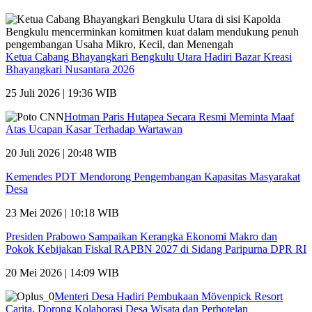
Ketua Cabang Bhayangkari Bengkulu Utara Hadiri Bazar Kreasi
Bhayangkari Nusantara 2026
25 Juli 2026 | 19:36 WIB
Hotman Paris Hutapea Secara Resmi Meminta Maaf
Atas Ucapan Kasar Terhadap Wartawan
20 Juli 2026 | 20:48 WIB
Kemendes PDT Mendorong Pengembangan Kapasitas Masyarakat
Desa
23 Mei 2026 | 10:18 WIB
Presiden Prabowo Sampaikan Kerangka Ekonomi Makro dan
Pokok Kebijakan Fiskal RAPBN 2027 di Sidang Paripurna DPR RI
20 Mei 2026 | 14:09 WIB
Menteri Desa Hadiri Pembukaan Mövenpick Resort
Carita, Dorong Kolaborasi Desa Wisata dan Perhotelan