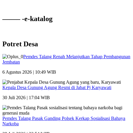
——– -e-katalog
Potret Desa
Pemdes Talang Renah Melanjutkan Tahap Pembangunan
Jembatan
6 Agustus 2026 | 10:49 WIB
Kepala Desa Gunung Agung Resmi di Jabat Pj Karyawati
30 Juli 2026 | 17:04 WIB
Pemdes Talang Pasak Ganding Polsek Kerkap Sosialisasi Bahaya
Narkoba