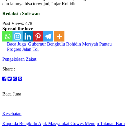
dan lainnya bisa terwujud,” ujar Rohidin.
Redaksi : Suliswan
Post Views:
478
Spread the love
Baca Juga
Gubernur Bengkulu Rohidin Mersyah Pantau
Progres Jalan Tol
Pengelolaan Zakat
Share :
Baca Juga
Kesehatan
Kapolda Bengkulu Ajak Masyarakat Gowes Menuju Tatanan Baru