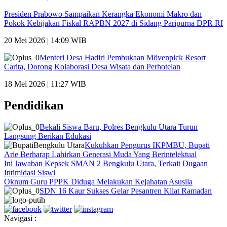
Presiden Prabowo Sampaikan Kerangka Ekonomi Makro dan
Pokok Kebijakan Fiskal RAPBN 2027 di Sidang Paripurna DPR RI
20 Mei 2026 | 14:09 WIB
Menteri Desa Hadiri Pembukaan Mövenpick Resort
Carita, Dorong Kolaborasi Desa Wisata dan Perhotelan
18 Mei 2026 | 11:27 WIB
Pendidikan
Bekali Siswa Baru, Polres Bengkulu Utara Turun
Langsung Berikan Edukasi
Kukuhkan Pengurus IKPMBU, Bupati
Arie Berharap Lahirkan Generasi Muda Yang Berintelektual
Ini Jawaban Kepsek SMAN 2 Bengkulu Utara, Terkait Dugaan
Intimidasi Siswi
Oknum Guru PPPK Diduga Melakukan Kejahatan Asusila
SDN 16 Kaur Sukses Gelar Pesantren Kilat Ramadan
Navigasi :