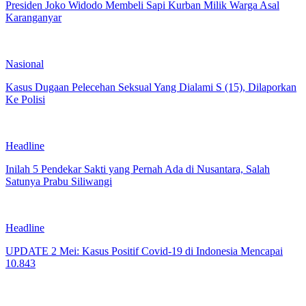
Presiden Joko Widodo Membeli Sapi Kurban Milik Warga Asal
Karanganyar
Nasional
Kasus Dugaan Pelecehan Seksual Yang Dialami S (15), Dilaporkan
Ke Polisi
Headline
Inilah 5 Pendekar Sakti yang Pernah Ada di Nusantara, Salah
Satunya Prabu Siliwangi
Headline
UPDATE 2 Mei: Kasus Positif Covid-19 di Indonesia Mencapai
10.843