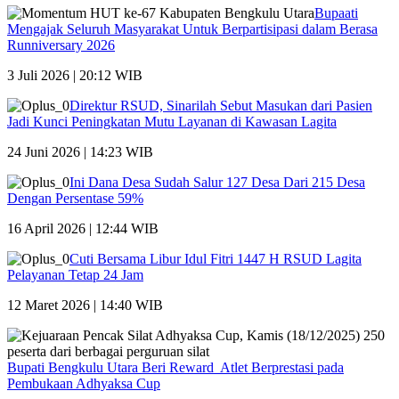
Bupaati
Mengajak Seluruh Masyarakat Untuk Berpartisipasi dalam Berasa
Runniversary 2026
3 Juli 2026 | 20:12 WIB
Direktur RSUD, Sinarilah Sebut Masukan dari Pasien
Jadi Kunci Peningkatan Mutu Layanan di Kawasan Lagita
24 Juni 2026 | 14:23 WIB
Ini Dana Desa Sudah Salur 127 Desa Dari 215 Desa
Dengan Persentase 59%
16 April 2026 | 12:44 WIB
Cuti Bersama Libur Idul Fitri 1447 H RSUD Lagita
Pelayanan Tetap 24 Jam
12 Maret 2026 | 14:40 WIB
Bupati Bengkulu Utara Beri Reward Atlet Berprestasi pada
Pembukaan Adhyaksa Cup