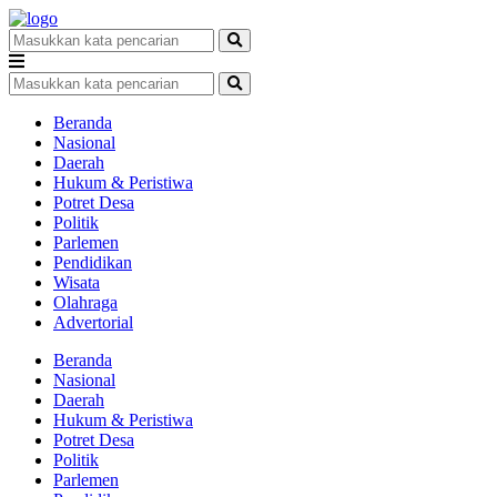
Beranda
Nasional
Daerah
Hukum & Peristiwa
Potret Desa
Politik
Parlemen
Pendidikan
Wisata
Olahraga
Advertorial
Beranda
Nasional
Daerah
Hukum & Peristiwa
Potret Desa
Politik
Parlemen