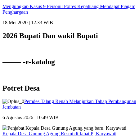
Mengungkap Kasus 9 Personil Polres Kepahiang Mendapat Piagam
Penghargaan
18 Mei 2020 | 12:33 WIB
2026 Bupati Dan wakil Bupati
——– -e-katalog
Potret Desa
Pemdes Talang Renah Melanjutkan Tahap Pembangunan
Jembatan
6 Agustus 2026 | 10:49 WIB
Kepala Desa Gunung Agung Resmi di Jabat Pj Karyawati