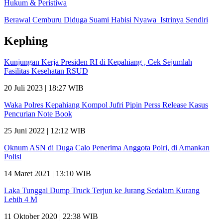
Hukum & Peristiwa
Berawal Cemburu Diduga Suami Habisi Nyawa Istrinya Sendiri
Kephing
Kunjungan Kerja Presiden RI di Kepahiang , Cek Sejumlah
Fasilitas Kesehatan RSUD
20 Juli 2023 | 18:27 WIB
Waka Polres Kepahiang Kompol Jufri Pipin Perss Release Kasus
Pencurian Note Book
25 Juni 2022 | 12:12 WIB
Oknum ASN di Duga Calo Penerima Anggota Polri, di Amankan
Polisi
14 Maret 2021 | 13:10 WIB
Laka Tunggal Dump Truck Terjun ke Jurang Sedalam Kurang
Lebih 4 M
11 Oktober 2020 | 22:38 WIB