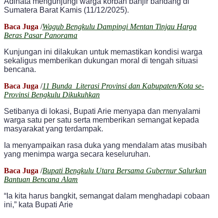
Adinata mengunjungi warga korban banjir bandang di
Sumatera Barat Kamis (11/12/2025).
Baca Juga
/
Wagub Bengkulu Dampingi Mentan Tinjau Harga
Beras Pasar Panorama
Kunjungan ini dilakukan untuk memastikan kondisi warga
sekaligus memberikan dukungan moral di tengah situasi
bencana.
Baca Juga
/
11 Bunda Literasi Provinsi dan Kabupaten/Kota se-
Provinsi Bengkulu Dikukuhkan
Setibanya di lokasi, Bupati Arie menyapa dan menyalami
warga satu per satu serta memberikan semangat kepada
masyarakat yang terdampak.
Ia menyampaikan rasa duka yang mendalam atas musibah
yang menimpa warga secara keseluruhan.
Baca Juga
/
Bupati Bengkulu Utara Bersama Gubernur Salurkan
Bantuan Bencana Alam
“Ia kita harus bangkit, semangat dalam menghadapi cobaan
ini,” kata Bupati Arie