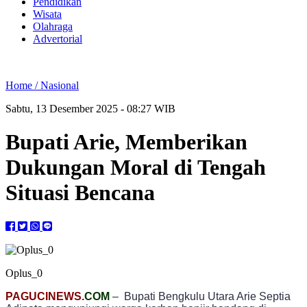
Pendidikan
Wisata
Olahraga
Advertorial
Home /
Nasional
Sabtu, 13 Desember 2025 - 08:27 WIB
Bupati Arie, Memberikan
Dukungan Moral di Tengah
Situasi Bencana
Oplus_0
PAGUCINEWS.
COM
– Bupati Bengkulu Utara Arie Septia