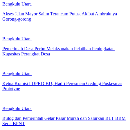
Bengkulu Utara
Akses Jalan Mayor Salim Terancam Putus, Akibat Ambruknya
Gorong-gorong
Bengkulu Utara
Pemerintah Desa Perbo Melaksanakan Pelatihan Peningkatan
Kapasitas Perangkat Desa
Bengkulu Utara
Ketua Komisi I DPRD BU, Hadri Peresmian Gedung Puskesmas
Prototype
Bengkulu Utara
Bulog dan Pemerintah Gelar Pasar Murah dan Salurkan BLT-BBM
Serta BPNT