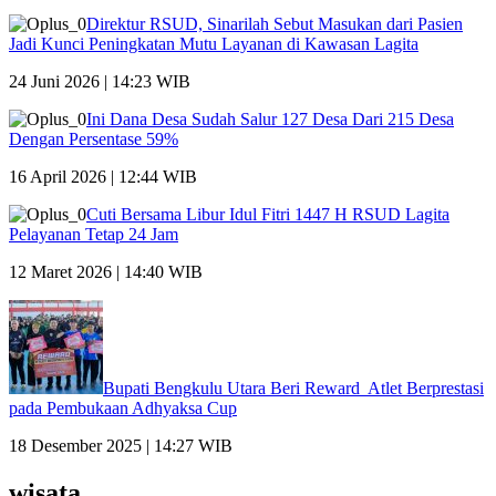
Direktur RSUD, Sinarilah Sebut Masukan dari Pasien
Jadi Kunci Peningkatan Mutu Layanan di Kawasan Lagita
24 Juni 2026 | 14:23 WIB
Ini Dana Desa Sudah Salur 127 Desa Dari 215 Desa
Dengan Persentase 59%
16 April 2026 | 12:44 WIB
Cuti Bersama Libur Idul Fitri 1447 H RSUD Lagita
Pelayanan Tetap 24 Jam
12 Maret 2026 | 14:40 WIB
Bupati Bengkulu Utara Beri Reward Atlet Berprestasi
pada Pembukaan Adhyaksa Cup
18 Desember 2025 | 14:27 WIB
wisata