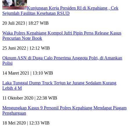
Kunjungan Kerja Presiden RI di Kepahiang , Cek
Sejumlah Fasilitas Kesehatan RSUD
20 Juli 2023 | 18:27 WIB
Waka Polres Kepahiang Kompol Jufri Pipin Perss Release Kasus
Pencurian Note Book
25 Juni 2022 | 12:12 WIB
Oknum ASN di Duga Calo Penerima Anggota Polri, di Amankan
Polisi
14 Maret 2021 | 13:10 WIB
Laka Tunggal Dump Truck Terjun ke Jurang Sedalam Kurang
Lebih 4 M
11 Oktober 2020 | 22:38 WIB
Mengungkap Kasus 9 Personil Polres Kepahiang Mendapat Piagam
Penghargaan
18 Mei 2020 | 12:33 WIB