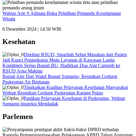
Wabup Arie S Adinata Buka Pelatihan Pemandu Keselamatan
Wisata
6 Desember 2024 | 14:50 WIB
Kesehatan
Direktur RSUD, Sinarilah Sebut Masukan dari Pasien
Jadi Kunci Peningkatan Mutu Layanan di Kawasan Lagita
Komitmen Serius Bupati BU, Hadirkan Dua Alat Canggih ke
RSUD Arga Makmu
Bupati Arie Dan Wakil Bupati Sumarno, Resmikan Gedung
Puskesmas Air Bintunan
Tingkatkan Kualitas Pelayanan Kesehatan Masyarakat
Wabup Resmikan Gedung Puskesmas Karang Pulau
Pastikan Pelayanan Kesehatan di Puskesmas, Wabup
Sumarno Inspeksi Mendadak
Parlemen