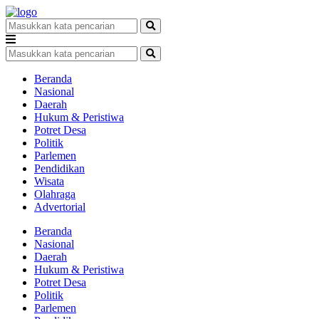
Beranda
Nasional
Daerah
Hukum & Peristiwa
Potret Desa
Politik
Parlemen
Pendidikan
Wisata
Olahraga
Advertorial
Beranda
Nasional
Daerah
Hukum & Peristiwa
Potret Desa
Politik
Parlemen