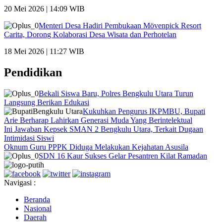
20 Mei 2026 | 14:09 WIB
Menteri Desa Hadiri Pembukaan Mövenpick Resort
Carita, Dorong Kolaborasi Desa Wisata dan Perhotelan
18 Mei 2026 | 11:27 WIB
Pendidikan
Bekali Siswa Baru, Polres Bengkulu Utara Turun
Langsung Berikan Edukasi
Kukuhkan Pengurus IKPMBU, Bupati
Arie Berharap Lahirkan Generasi Muda Yang Berintelektual
Ini Jawaban Kepsek SMAN 2 Bengkulu Utara, Terkait Dugaan
Intimidasi Siswi
Oknum Guru PPPK Diduga Melakukan Kejahatan Asusila
SDN 16 Kaur Sukses Gelar Pesantren Kilat Ramadan
Navigasi :
Beranda
Nasional
Daerah