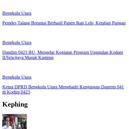
Bengkulu Utara
Pemdes Talang Berantai Berhasil Panen Ikan Lele, Ketahan Pangan
Bengkulu Utara
Dandim 0423 BU, Mengelar Kegiatan Program Unggulan Kodam
II/Sriwijaya Masuk Kampus
Bengkulu Utara
Ketua DPRD Bengkulu Utara Menghadri Kunjungan Danrem 041
di Kodim 0423
Kephing