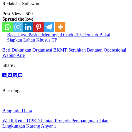
Redaksi – Suliswan
Post Views:
509
Spread the love
Baca Juga
Pasien Meninggal Covid-19, Pemkab Bakal
Siapkan Lahan Khusus TP
Beri Dukungan Organisasi BKMT
Serahkan Bantuan Operasional
Wabup Arie
Share :
Baca Juga
Bengkulu Utara
Wakil Ketua DPRD Pantau Progeris Pembangunan Jalan
Lingkungan Karang Anyar 1