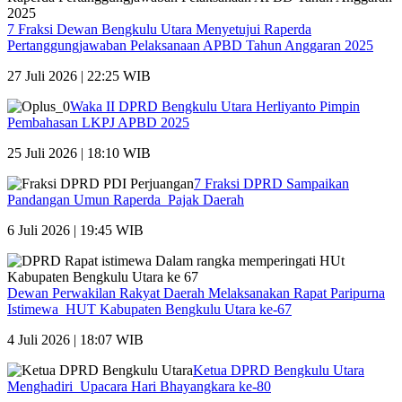
7 Fraksi Dewan Bengkulu Utara Menyetujui Raperda
Pertanggungjawaban Pelaksanaan APBD Tahun Anggaran 2025
27 Juli 2026 | 22:25 WIB
Waka II DPRD Bengkulu Utara Herliyanto Pimpin
Pembahasan LKPJ APBD 2025
25 Juli 2026 | 18:10 WIB
7 Fraksi DPRD Sampaikan
Pandangan Umun Raperda Pajak Daerah
6 Juli 2026 | 19:45 WIB
Dewan Perwakilan Rakyat Daerah Melaksanakan Rapat Paripurna
Istimewa HUT Kabupaten Bengkulu Utara ke-67
4 Juli 2026 | 18:07 WIB
Ketua DPRD Bengkulu Utara
Menghadiri Upacara Hari Bhayangkara ke-80