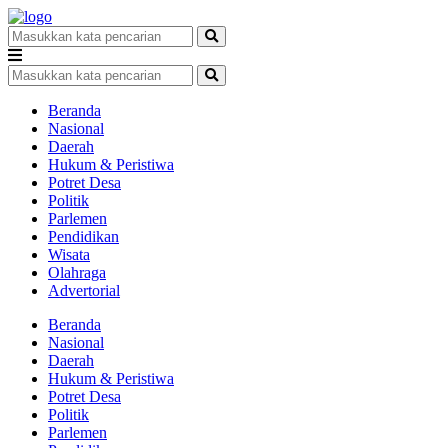
Beranda
Nasional
Daerah
Hukum & Peristiwa
Potret Desa
Politik
Parlemen
Pendidikan
Wisata
Olahraga
Advertorial
Beranda
Nasional
Daerah
Hukum & Peristiwa
Potret Desa
Politik
Parlemen