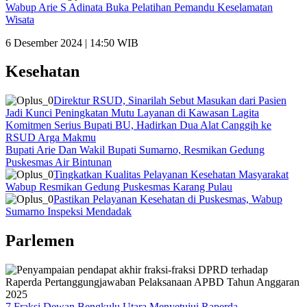
Wabup Arie S Adinata Buka Pelatihan Pemandu Keselamatan
Wisata
6 Desember 2024 | 14:50 WIB
Kesehatan
Direktur RSUD, Sinarilah Sebut Masukan dari Pasien
Jadi Kunci Peningkatan Mutu Layanan di Kawasan Lagita
Komitmen Serius Bupati BU, Hadirkan Dua Alat Canggih ke
RSUD Arga Makmu
Bupati Arie Dan Wakil Bupati Sumarno, Resmikan Gedung
Puskesmas Air Bintunan
Tingkatkan Kualitas Pelayanan Kesehatan Masyarakat
Wabup Resmikan Gedung Puskesmas Karang Pulau
Pastikan Pelayanan Kesehatan di Puskesmas, Wabup
Sumarno Inspeksi Mendadak
Parlemen
7 Fraksi Dewan Bengkulu Utara Menyetujui Raperda