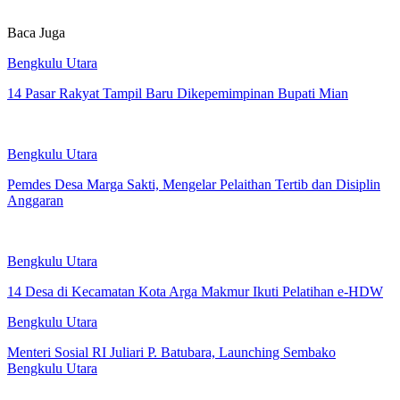
Baca Juga
Bengkulu Utara
14 Pasar Rakyat Tampil Baru Dikepemimpinan Bupati Mian
Bengkulu Utara
Pemdes Desa Marga Sakti, Mengelar Pelaithan Tertib dan Disiplin
Anggaran
Bengkulu Utara
14 Desa di Kecamatan Kota Arga Makmur Ikuti Pelatihan e-HDW
Bengkulu Utara
Menteri Sosial RI Juliari P. Batubara, Launching Sembako
Bengkulu Utara