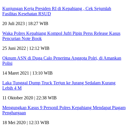
Kunjungan Kerja Presiden RI di Kepahiang , Cek Sejumlah
Fasilitas Kesehatan RSUD
20 Juli 2023 | 18:27 WIB
Waka Polres Kepahiang Kompol Jufri Pipin Perss Release Kasus
Pencurian Note Book
25 Juni 2022 | 12:12 WIB
Oknum ASN di Duga Calo Penerima Anggota Polri, di Amankan
Polisi
14 Maret 2021 | 13:10 WIB
Laka Tunggal Dump Truck Terjun ke Jurang Sedalam Kurang
Lebih 4 M
11 Oktober 2020 | 22:38 WIB
Mengungkap Kasus 9 Personil Polres Kepahiang Mendapat Piagam
Penghargaan
18 Mei 2020 | 12:33 WIB