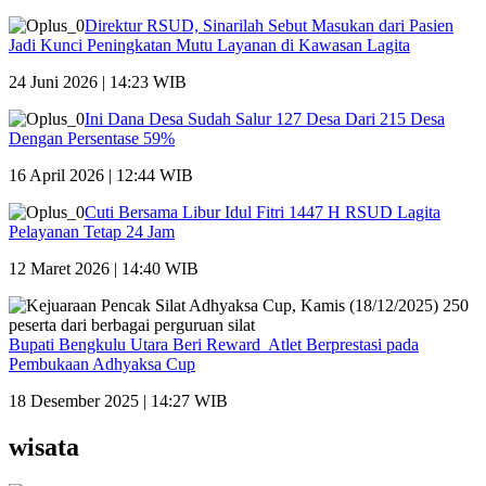
Direktur RSUD, Sinarilah Sebut Masukan dari Pasien
Jadi Kunci Peningkatan Mutu Layanan di Kawasan Lagita
24 Juni 2026 | 14:23 WIB
Ini Dana Desa Sudah Salur 127 Desa Dari 215 Desa
Dengan Persentase 59%
16 April 2026 | 12:44 WIB
Cuti Bersama Libur Idul Fitri 1447 H RSUD Lagita
Pelayanan Tetap 24 Jam
12 Maret 2026 | 14:40 WIB
Bupati Bengkulu Utara Beri Reward Atlet Berprestasi pada
Pembukaan Adhyaksa Cup
18 Desember 2025 | 14:27 WIB
wisata