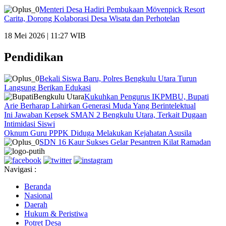
Menteri Desa Hadiri Pembukaan Mövenpick Resort
Carita, Dorong Kolaborasi Desa Wisata dan Perhotelan
18 Mei 2026 | 11:27 WIB
Pendidikan
Bekali Siswa Baru, Polres Bengkulu Utara Turun
Langsung Berikan Edukasi
Kukuhkan Pengurus IKPMBU, Bupati
Arie Berharap Lahirkan Generasi Muda Yang Berintelektual
Ini Jawaban Kepsek SMAN 2 Bengkulu Utara, Terkait Dugaan
Intimidasi Siswi
Oknum Guru PPPK Diduga Melakukan Kejahatan Asusila
SDN 16 Kaur Sukses Gelar Pesantren Kilat Ramadan
Navigasi :
Beranda
Nasional
Daerah
Hukum & Peristiwa
Potret Desa