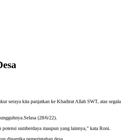
Desa
r seraya kita panjatkan ke Khadirat Allah SWT, atas segala
ungguhnya.Selasa (28/6/22).
potensi sumberdaya maupun yang lainnya,” kata Roni.
gun dinamika pemerintahan desa,