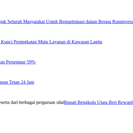
jak Seluruh Masyarakat Untuk Berpartisipasi dalam Berasa Runnivers
di Kunci Peningkatan Mutu Layanan di Kawasan Lagita
gan Persentase 59%
anan Tetap 24 Jam
Bupati Bengkulu Utara Beri Reward