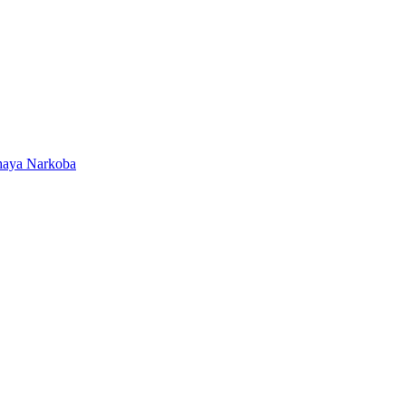
ahaya Narkoba