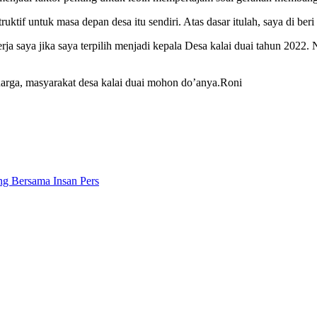
ktif untuk masa depan desa itu sendiri. Atas dasar itulah, saya di ber
rja saya jika saya terpilih menjadi kepala Desa kalai duai tahun 202
arga, masyarakat desa kalai duai mohon do’anya.Roni
ing Bersama Insan Pers