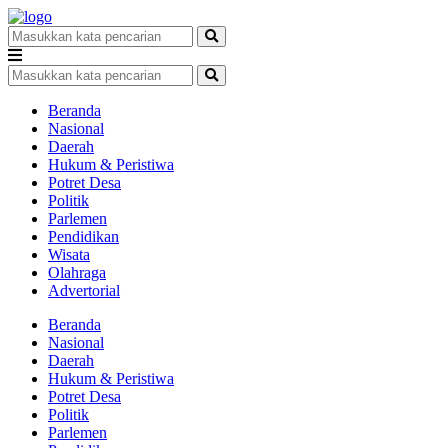
Beranda
Nasional
Daerah
Hukum & Peristiwa
Potret Desa
Politik
Parlemen
Pendidikan
Wisata
Olahraga
Advertorial
Beranda
Nasional
Daerah
Hukum & Peristiwa
Potret Desa
Politik
Parlemen