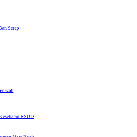
Ban Serap
Jenazah
as Kesehatan RSUD