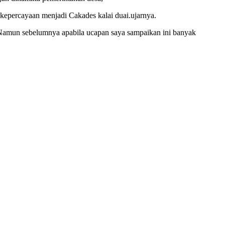
i kepercayaan menjadi Cakades kalai duai.ujarnya.
2. Namun sebelumnya apabila ucapan saya sampaikan ini banyak