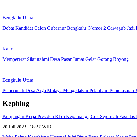
Bengkulu Utara
Debat Kandidat Calon Gubernur Bengkulu Nomor 2 Cawagub Jadi 
Kaur
Mempererat Silaturahmi Desa Pasar Jumat Gelar Gotong Royong
Bengkulu Utara
Pemerintah Desa Arga Mulaya Mengadakan Pelatihan Pemulasaran 
Kephing
Kunjungan Kerja Presiden RI di Kepahiang , Cek Sejumlah Fasilit
20 Juli 2023 | 18:27 WIB