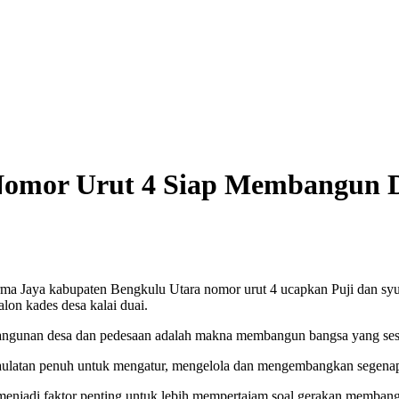
 Nomor Urut 4 Siap Membangun 
ma Jaya kabupaten Bengkulu Utara nomor urut 4 ucapkan Puji dan syuku
lon kades desa kalai duai.
angunan desa dan pedesaan adalah makna membangun bangsa yang ses
latan penuh untuk mengatur, mengelola dan mengembangkan segenap 
enjadi faktor penting untuk lebih mempertajam soal gerakan memban