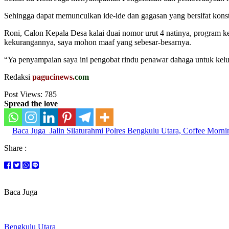
Sehingga dapat memunculkan ide-ide dan gagasan yang bersifat konstru
Roni, Calon Kepala Desa kalai duai nomor urut 4 natinya, program ke
kekurangannya, saya mohon maaf yang sebesar-besarnya.
“Ya penyampaian saya ini pengobat rindu penawar dahaga untuk kelu
Redaksi
pagucinews.
com
Post Views:
785
Spread the love
Baca Juga
Jalin Silaturahmi Polres Bengkulu Utara, Coffee Morn
Share :
Baca Juga
Bengkulu Utara