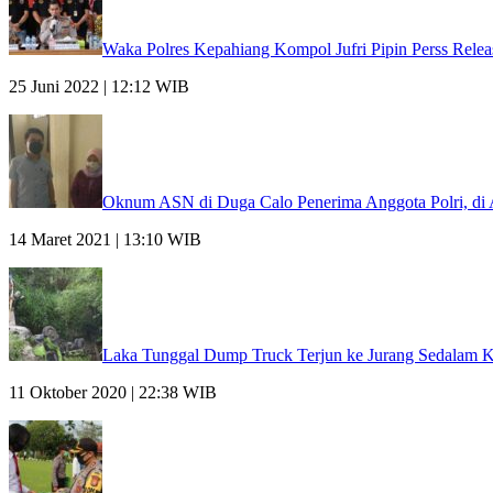
Waka Polres Kepahiang Kompol Jufri Pipin Perss Rele
25 Juni 2022 | 12:12 WIB
Oknum ASN di Duga Calo Penerima Anggota Polri, di 
14 Maret 2021 | 13:10 WIB
Laka Tunggal Dump Truck Terjun ke Jurang Sedalam 
11 Oktober 2020 | 22:38 WIB