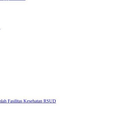
h
mlah Fasilitas Kesehatan RSUD