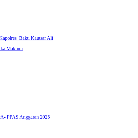
Kapolres Bakti Kautsar Ali
uka Makmur
PA- PPAS Anggaran 2025