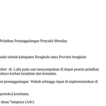
elatihan Penanggulangan Penyakit Menular.
kti sebelat kabupaten Bengkulu utara Provinsi bengkulu
r dr. Laila pada saat menyampaikan di depan peserta pelatihan
hnya korban kesakitan dan kematian.
alam penanggulangan Wabah sehingga dapat di implementasikan di
 protokol kesehatan.
 dasar,”tutupnya (Adv)