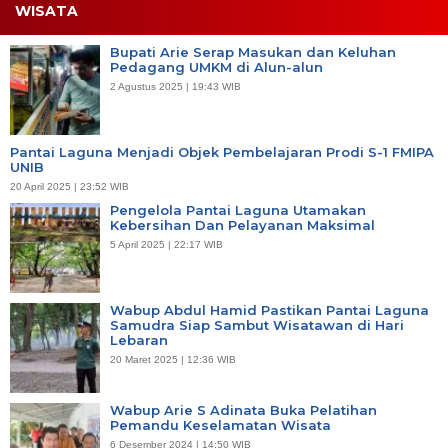
WISATA
Bupati Arie Serap Masukan dan Keluhan
Pedagang UMKM di Alun-alun
2 Agustus 2025 | 19:43 WIB
Pantai Laguna Menjadi Objek Pembelajaran Prodi S-1 FMIPA
UNIB
20 April 2025 | 23:52 WIB
Pengelola Pantai Laguna Utamakan
Kebersihan Dan Pelayanan Maksimal
5 April 2025 | 22:17 WIB
Wabup Abdul Hamid Pastikan Pantai Laguna
Samudra Siap Sambut Wisatawan di Hari
Lebaran
20 Maret 2025 | 12:36 WIB
Wabup Arie S Adinata Buka Pelatihan
Pemandu Keselamatan Wisata
6 Desember 2024 | 14:50 WIB