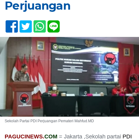
Perjuangan
Sekolah Partai PDI Perjuangan Pemateri Mahfud.MD
PAGUCINEWS.
COM
= Jakarta ,Sekolah partai
PDI