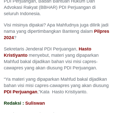
PDI Perjuangan, Badan Bantuan Hukum Dan
Advokasi Rakyat (BBHAR) PDI Perjuangan di
seluruh Indonesia.
Visi misinya dipakai? Apa Mahfudnya juga dilirik jadi
nama yang dipertimbangkan Banteng dalam
Pilpres
2024
?
Sekretaris Jenderal PDI Perjuangan,
Hasto
Kristiyanto
menyebut, materi yang dipa­parkan
Mahfud bakal dijadikan bahan visi misi capres-
cawapres yang akan diusung PDI Perjuangan.
“Ya materi yang dipa­parkan Mahfud bakal dijadikan
bahan visi misi capres-cawapres yang akan diusung
PDI Perjuangan
,”Kata Hasto Kristiyanto.
Redaksi :
Suliswan