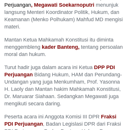
Perjuangan
,
Megawati Soekarnoputri
menunjuk
langsung Menteri Koordinator Politik, Hukum, dan
Keamanan (Menko Polhukam) Mahfud MD mengisi
materi.
Mantan Ketua Mahkamah Konstitusi itu diminta
menggembleng
kader Banteng,
tentang persoalan
moral dan hukum.
Turut hadir juga dalam acara ini Ketua
DPP PDI
Perjuangan
Bidang Hukum, HAM dan Perundang-
Undangan yang juga Menkumham, Prof. Yasonna
H. Laoly dan Mantan hakim Mahkamah Konstitusi,
Dr. Maruarar Siahaan. Sedangkan Megawati juga
mengikuti secara daring.
Peserta acara ini Anggota Komisi III DPR
Fraksi
PDI Perjuangan
, Badan Legislasi DPR dari Fraksi