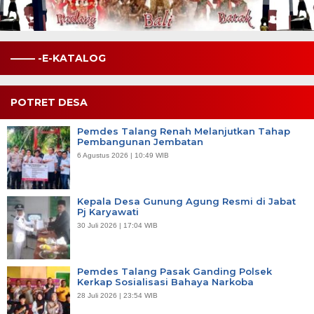
——– -E-KATALOG
POTRET DESA
Pemdes Talang Renah Melanjutkan Tahap
Pembangunan Jembatan
6 Agustus 2026 | 10:49 WIB
Kepala Desa Gunung Agung Resmi di Jabat
Pj Karyawati
30 Juli 2026 | 17:04 WIB
Pemdes Talang Pasak Ganding Polsek
Kerkap Sosialisasi Bahaya Narkoba
28 Juli 2026 | 23:54 WIB