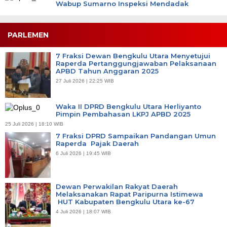
Wabup Sumarno Inspeksi Mendadak
PARLEMEN
7 Fraksi Dewan Bengkulu Utara Menyetujui
Raperda Pertanggungjawaban Pelaksanaan
APBD Tahun Anggaran 2025
27 Juli 2026 | 22:25 WIB
Waka II DPRD Bengkulu Utara Herliyanto
Pimpin Pembahasan LKPJ APBD 2025
25 Juli 2026 | 18:10 WIB
7 Fraksi DPRD Sampaikan Pandangan Umun
Raperda Pajak Daerah
6 Juli 2026 | 19:45 WIB
Dewan Perwakilan Rakyat Daerah
Melaksanakan Rapat Paripurna Istimewa
HUT Kabupaten Bengkulu Utara ke-67
4 Juli 2026 | 18:07 WIB