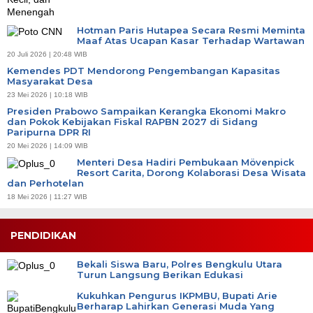
Hotman Paris Hutapea Secara Resmi Meminta
Maaf Atas Ucapan Kasar Terhadap Wartawan
20 Juli 2026 | 20:48 WIB
Kemendes PDT Mendorong Pengembangan Kapasitas
Masyarakat Desa
23 Mei 2026 | 10:18 WIB
Presiden Prabowo Sampaikan Kerangka Ekonomi Makro
dan Pokok Kebijakan Fiskal RAPBN 2027 di Sidang
Paripurna DPR RI
20 Mei 2026 | 14:09 WIB
Menteri Desa Hadiri Pembukaan Mövenpick
Resort Carita, Dorong Kolaborasi Desa Wisata
dan Perhotelan
18 Mei 2026 | 11:27 WIB
PENDIDIKAN
Bekali Siswa Baru, Polres Bengkulu Utara
Turun Langsung Berikan Edukasi
Kukuhkan Pengurus IKPMBU, Bupati Arie
Berharap Lahirkan Generasi Muda Yang