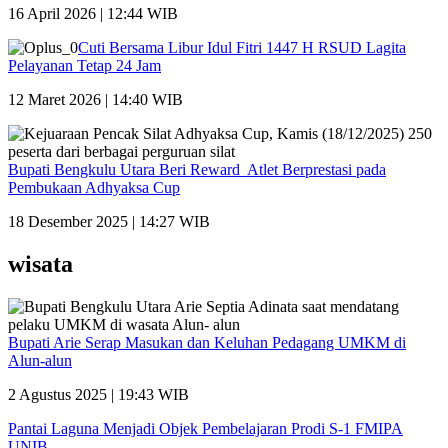
16 April 2026 | 12:44 WIB
Cuti Bersama Libur Idul Fitri 1447 H RSUD Lagita
Pelayanan Tetap 24 Jam
12 Maret 2026 | 14:40 WIB
Bupati Bengkulu Utara Beri Reward Atlet Berprestasi pada
Pembukaan Adhyaksa Cup
18 Desember 2025 | 14:27 WIB
wisata
Bupati Arie Serap Masukan dan Keluhan Pedagang UMKM di
Alun-alun
2 Agustus 2025 | 19:43 WIB
Pantai Laguna Menjadi Objek Pembelajaran Prodi S-1 FMIPA
UNIB