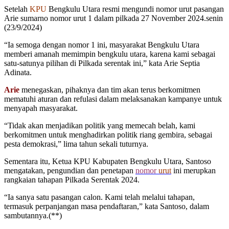
Setelah
KPU
Bengkulu Utara resmi mengundi nomor urut pasangan
Arie sumarno nomor urut 1 dalam pilkada 27 November 2024.senin
(23/9/2024)
“Ia semoga dengan nomor 1 ini, masyarakat Bengkulu Utara
memberi amanah memimpin bengkulu utara, karena kami sebagai
satu-satunya pilihan di Pilkada serentak ini,” kata Arie Septia
Adinata.
Arie
menegaskan, pihaknya dan tim akan terus berkomitmen
mematuhi aturan dan refulasi dalam melaksanakan kampanye untuk
menyapah masyarakat.
“Tidak akan menjadikan politik yang memecah belah, kami
berkomitmen untuk menghadirkan politik riang gembira, sebagai
pesta demokrasi,” lima tahun sekali tuturnya.
Sementara itu, Ketua KPU Kabupaten Bengkulu Utara, Santoso
mengatakan, pengundian dan penetapan
nomor
urut
ini merupkan
rangkaian tahapan Pilkada Serentak 2024.
“Ia sanya satu pasangan calon. Kami telah melalui tahapan,
termasuk perpanjangan masa pendaftaran,” kata Santoso, dalam
sambutannya.(**)