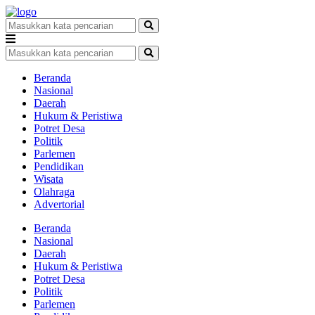
Beranda
Nasional
Daerah
Hukum & Peristiwa
Potret Desa
Politik
Parlemen
Pendidikan
Wisata
Olahraga
Advertorial
Beranda
Nasional
Daerah
Hukum & Peristiwa
Potret Desa
Politik
Parlemen