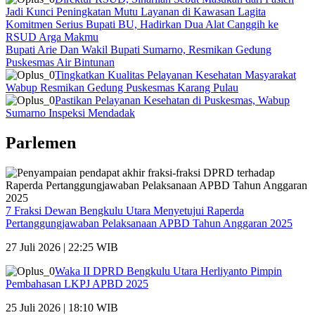
Jadi Kunci Peningkatan Mutu Layanan di Kawasan Lagita
Komitmen Serius Bupati BU, Hadirkan Dua Alat Canggih ke
RSUD Arga Makmu
Bupati Arie Dan Wakil Bupati Sumarno, Resmikan Gedung
Puskesmas Air Bintunan
Tingkatkan Kualitas Pelayanan Kesehatan Masyarakat
Wabup Resmikan Gedung Puskesmas Karang Pulau
Pastikan Pelayanan Kesehatan di Puskesmas, Wabup
Sumarno Inspeksi Mendadak
Parlemen
7 Fraksi Dewan Bengkulu Utara Menyetujui Raperda
Pertanggungjawaban Pelaksanaan APBD Tahun Anggaran 2025
27 Juli 2026 | 22:25 WIB
Waka II DPRD Bengkulu Utara Herliyanto Pimpin
Pembahasan LKPJ APBD 2025
25 Juli 2026 | 18:10 WIB