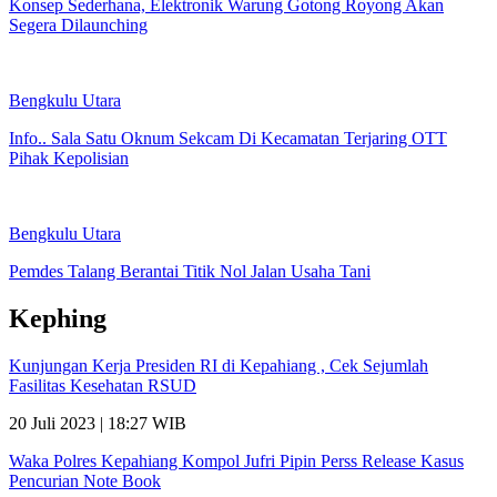
Konsep Sederhana, Elektronik Warung Gotong Royong Akan
Segera Dilaunching
Bengkulu Utara
Info.. Sala Satu Oknum Sekcam Di Kecamatan Terjaring OTT
Pihak Kepolisian
Bengkulu Utara
Pemdes Talang Berantai Titik Nol Jalan Usaha Tani
Kephing
Kunjungan Kerja Presiden RI di Kepahiang , Cek Sejumlah
Fasilitas Kesehatan RSUD
20 Juli 2023 | 18:27 WIB
Waka Polres Kepahiang Kompol Jufri Pipin Perss Release Kasus
Pencurian Note Book