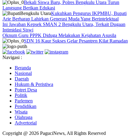
Bekali Siswa Baru, Polres Bengkulu Utara Turun
Langsung Berikan Edukasi
Kukuhkan Pengurus IKPMBU, Bupati
Arie Berharap Lahirkan Generasi Muda Yang Berintelektual
Ini Jawaban Kepsek SMAN 2 Bengkulu Utara, Terkait Dugaan
Intimidasi Siswi
Oknum Guru PPPK Diduga Melakukan Kejahatan Asusila
SDN 16 Kaur Sukses Gelar Pesantren Kilat Ramadan
Navigasi :
Beranda
Nasional
Daerah
Hukum & Peristiwa
Potret Desa
Politik
Parlemen
Pendidikan
Wisata
Olahraga
Advertorial
Copyright @ 2026 PaguciNews, All Rights Reserved