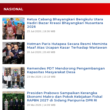
NASIONAL
Ketua Cabang Bhayangkari Bengkulu Utara
Hadiri Bazar Kreasi Bhayangkari Nusantara
2026
25 Juli 2026 | 19:36 WIB
Hotman Paris Hutapea Secara Resmi Meminta
Maaf Atas Ucapan Kasar Terhadap Wartawan
20 Juli 2026 | 20:48 WIB
Kemendes PDT Mendorong Pengembangan
Kapasitas Masyarakat Desa
23 Mei 2026 | 10:18 WIB
Presiden Prabowo Sampaikan Kerangka
Ekonomi Makro dan Pokok Kebijakan Fiskal
RAPBN 2027 di Sidang Paripurna DPR RI
20 Mei 2026 | 14:09 WIB