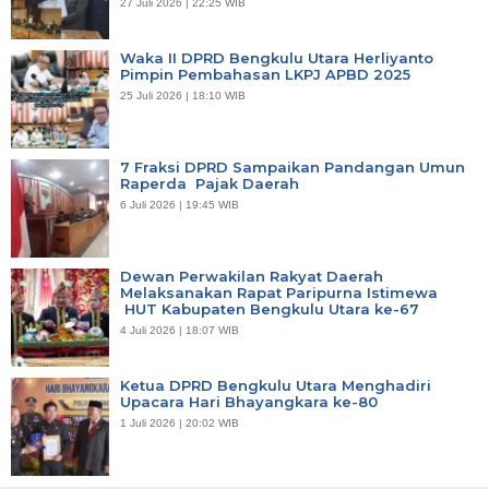
27 Juli 2026 | 22:25 WIB
Waka II DPRD Bengkulu Utara Herliyanto
Pimpin Pembahasan LKPJ APBD 2025
25 Juli 2026 | 18:10 WIB
7 Fraksi DPRD Sampaikan Pandangan Umun
Raperda Pajak Daerah
6 Juli 2026 | 19:45 WIB
Dewan Perwakilan Rakyat Daerah
Melaksanakan Rapat Paripurna Istimewa
HUT Kabupaten Bengkulu Utara ke-67
4 Juli 2026 | 18:07 WIB
Ketua DPRD Bengkulu Utara Menghadiri
Upacara Hari Bhayangkara ke-80
1 Juli 2026 | 20:02 WIB