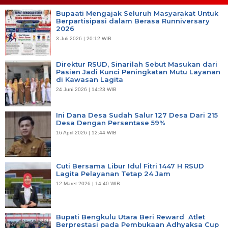
Bupaati Mengajak Seluruh Masyarakat Untuk
Berpartisipasi dalam Berasa Runniversary
2026
3 Juli 2026 | 20:12 WIB
Direktur RSUD, Sinarilah Sebut Masukan dari
Pasien Jadi Kunci Peningkatan Mutu Layanan
di Kawasan Lagita
24 Juni 2026 | 14:23 WIB
Ini Dana Desa Sudah Salur 127 Desa Dari 215
Desa Dengan Persentase 59%
16 April 2026 | 12:44 WIB
Cuti Bersama Libur Idul Fitri 1447 H RSUD
Lagita Pelayanan Tetap 24 Jam
12 Maret 2026 | 14:40 WIB
Bupati Bengkulu Utara Beri Reward Atlet
Berprestasi pada Pembukaan Adhyaksa Cup