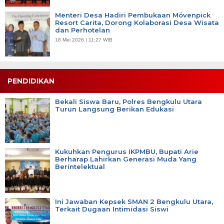
Menteri Desa Hadiri Pembukaan Mövenpick
Resort Carita, Dorong Kolaborasi Desa Wisata
dan Perhotelan
18 Mei 2026 | 11:27 WIB
PENDIDIKAN
Bekali Siswa Baru, Polres Bengkulu Utara
Turun Langsung Berikan Edukasi
Kukuhkan Pengurus IKPMBU, Bupati Arie
Berharap Lahirkan Generasi Muda Yang
Berintelektual
Ini Jawaban Kepsek SMAN 2 Bengkulu Utara,
Terkait Dugaan Intimidasi Siswi