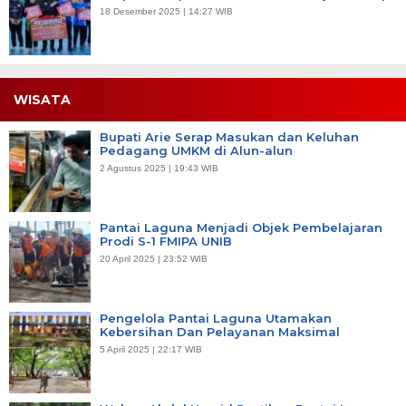
18 Desember 2025 | 14:27 WIB
WISATA
Bupati Arie Serap Masukan dan Keluhan
Pedagang UMKM di Alun-alun
2 Agustus 2025 | 19:43 WIB
Pantai Laguna Menjadi Objek Pembelajaran
Prodi S-1 FMIPA UNIB
20 April 2025 | 23:52 WIB
Pengelola Pantai Laguna Utamakan
Kebersihan Dan Pelayanan Maksimal
5 April 2025 | 22:17 WIB