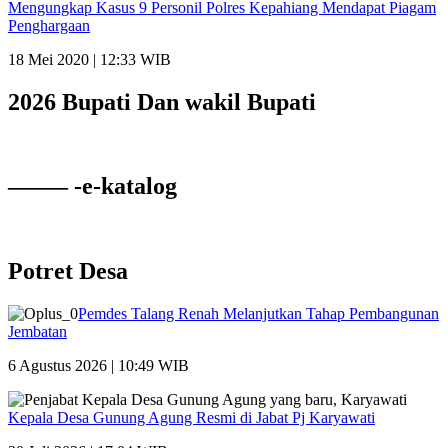
Mengungkap Kasus 9 Personil Polres Kepahiang Mendapat Piagam
Penghargaan
18 Mei 2020 | 12:33 WIB
2026 Bupati Dan wakil Bupati
——– -e-katalog
Potret Desa
Pemdes Talang Renah Melanjutkan Tahap Pembangunan
Jembatan
6 Agustus 2026 | 10:49 WIB
Kepala Desa Gunung Agung Resmi di Jabat Pj Karyawati