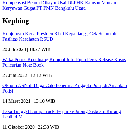
Kompensasi Belum Dibayar Usai Di-PHK Ratusan Mantan
Karyawan Gugat PT PMN Bengkulu Utara
Kephing
Kunjungan Kerja Presiden RI di Kepahiang , Cek Sejumlah
Fasilitas Kesehatan RSUD
20 Juli 2023 | 18:27 WIB
Waka Polres Kepahiang Kompol Jufri Pipin Perss Release Kasus
Pencurian Note Book
25 Juni 2022 | 12:12 WIB
Oknum ASN di Duga Calo Penerima Anggota Polri, di Amankan
Polisi
14 Maret 2021 | 13:10 WIB
Laka Tunggal Dump Truck Terjun ke Jurang Sedalam Kurang
Lebih 4 M
11 Oktober 2020 | 22:38 WIB