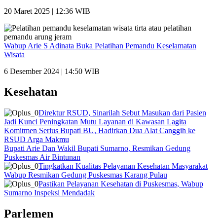
20 Maret 2025 | 12:36 WIB
Wabup Arie S Adinata Buka Pelatihan Pemandu Keselamatan
Wisata
6 Desember 2024 | 14:50 WIB
Kesehatan
Direktur RSUD, Sinarilah Sebut Masukan dari Pasien
Jadi Kunci Peningkatan Mutu Layanan di Kawasan Lagita
Komitmen Serius Bupati BU, Hadirkan Dua Alat Canggih ke
RSUD Arga Makmu
Bupati Arie Dan Wakil Bupati Sumarno, Resmikan Gedung
Puskesmas Air Bintunan
Tingkatkan Kualitas Pelayanan Kesehatan Masyarakat
Wabup Resmikan Gedung Puskesmas Karang Pulau
Pastikan Pelayanan Kesehatan di Puskesmas, Wabup
Sumarno Inspeksi Mendadak
Parlemen