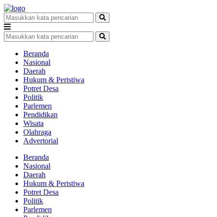
Beranda
Nasional
Daerah
Hukum & Peristiwa
Potret Desa
Politik
Parlemen
Pendidikan
Wisata
Olahraga
Advertorial
Beranda
Nasional
Daerah
Hukum & Peristiwa
Potret Desa
Politik
Parlemen