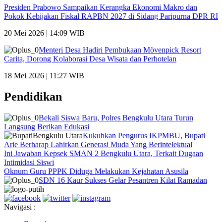
Presiden Prabowo Sampaikan Kerangka Ekonomi Makro dan
Pokok Kebijakan Fiskal RAPBN 2027 di Sidang Paripurna DPR RI
20 Mei 2026 | 14:09 WIB
Menteri Desa Hadiri Pembukaan Mövenpick Resort
Carita, Dorong Kolaborasi Desa Wisata dan Perhotelan
18 Mei 2026 | 11:27 WIB
Pendidikan
Bekali Siswa Baru, Polres Bengkulu Utara Turun
Langsung Berikan Edukasi
Kukuhkan Pengurus IKPMBU, Bupati
Arie Berharap Lahirkan Generasi Muda Yang Berintelektual
Ini Jawaban Kepsek SMAN 2 Bengkulu Utara, Terkait Dugaan
Intimidasi Siswi
Oknum Guru PPPK Diduga Melakukan Kejahatan Asusila
SDN 16 Kaur Sukses Gelar Pesantren Kilat Ramadan
Navigasi :