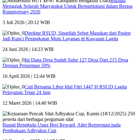
Bupaati
Mengajak Seluruh Masyarakat Untuk Berpartisipasi dalam Berasa
Runniversary 2026
3 Juli 2026 | 20:12 WIB
Direktur RSUD, Sinarilah Sebut Masukan dari Pasien
Jadi Kunci Peningkatan Mutu Layanan di Kawasan Lagita
24 Juni 2026 | 14:23 WIB
Ini Dana Desa Sudah Salur 127 Desa Dari 215 Desa
Dengan Persentase 59%
16 April 2026 | 12:44 WIB
Cuti Bersama Libur Idul Fitri 1447 H RSUD Lagita
Pelayanan Tetap 24 Jam
12 Maret 2026 | 14:40 WIB
Bupati Bengkulu Utara Beri Reward Atlet Berprestasi pada
Pembukaan Adhyaksa Cup