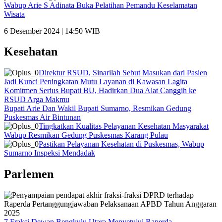
Wabup Arie S Adinata Buka Pelatihan Pemandu Keselamatan
Wisata
6 Desember 2024 | 14:50 WIB
Kesehatan
Direktur RSUD, Sinarilah Sebut Masukan dari Pasien
Jadi Kunci Peningkatan Mutu Layanan di Kawasan Lagita
Komitmen Serius Bupati BU, Hadirkan Dua Alat Canggih ke
RSUD Arga Makmu
Bupati Arie Dan Wakil Bupati Sumarno, Resmikan Gedung
Puskesmas Air Bintunan
Tingkatkan Kualitas Pelayanan Kesehatan Masyarakat
Wabup Resmikan Gedung Puskesmas Karang Pulau
Pastikan Pelayanan Kesehatan di Puskesmas, Wabup
Sumarno Inspeksi Mendadak
Parlemen
7 Fraksi Dewan Bengkulu Utara Menyetujui Raperda