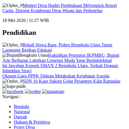
Menteri Desa Hadiri Pembukaan Mövenpick Resort
Carita, Dorong Kolaborasi Desa Wisata dan Perhotelan
18 Mei 2026 | 11:27 WIB
Pendidikan
Bekali Siswa Baru, Polres Bengkulu Utara Turun
Langsung Berikan Edukasi
Kukuhkan Pengurus IKPMBU, Bupati
Arie Berharap Lahirkan Generasi Muda Yang Berintelektual
Ini Jawaban Kepsek SMAN 2 Bengkulu Utara, Terkait Dugaan
Intimidasi Siswi
Oknum Guru PPPK Diduga Melakukan Kejahatan Asusila
SDN 16 Kaur Sukses Gelar Pesantren Kilat Ramadan
Navigasi :
Beranda
Nasional
Daerah
Hukum & Peristiwa
Potret Desa