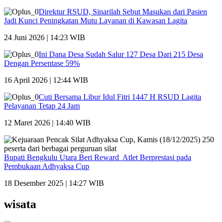
Direktur RSUD, Sinarilah Sebut Masukan dari Pasien
Jadi Kunci Peningkatan Mutu Layanan di Kawasan Lagita
24 Juni 2026 | 14:23 WIB
Ini Dana Desa Sudah Salur 127 Desa Dari 215 Desa
Dengan Persentase 59%
16 April 2026 | 12:44 WIB
Cuti Bersama Libur Idul Fitri 1447 H RSUD Lagita
Pelayanan Tetap 24 Jam
12 Maret 2026 | 14:40 WIB
Bupati Bengkulu Utara Beri Reward Atlet Berprestasi pada
Pembukaan Adhyaksa Cup
18 Desember 2025 | 14:27 WIB
wisata