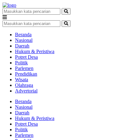
Beranda
Nasional
Daerah
Hukum & Peristiwa
Potret Desa
Politik
Parlemen
Pendidikan
Wisata
Olahraga
Advertorial
Beranda
Nasional
Daerah
Hukum & Peristiwa
Potret Desa
Politik
Parlemen