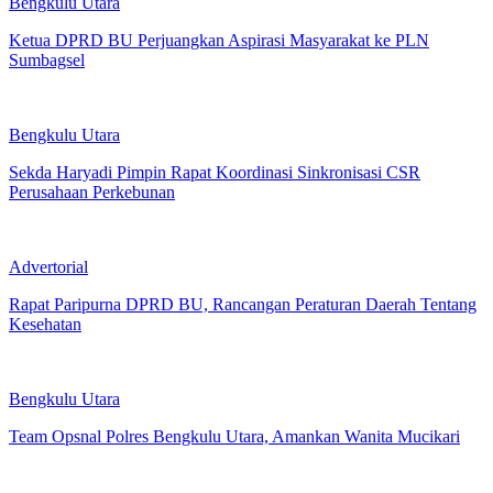
Bengkulu Utara
Ketua DPRD BU Perjuangkan Aspirasi Masyarakat ke PLN
Sumbagsel
Bengkulu Utara
Sekda Haryadi Pimpin Rapat Koordinasi Sinkronisasi CSR
Perusahaan Perkebunan
Advertorial
Rapat Paripurna DPRD BU, Rancangan Peraturan Daerah Tentang
Kesehatan
Bengkulu Utara
Team Opsnal Polres Bengkulu Utara, Amankan Wanita Mucikari