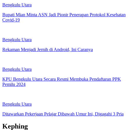
Bengkulu Utara
Bupati Mian Minta ASN Jadi Pionir Penerapan Protokol Kesehatan
Covid-19
Bengkulu Utara
Rekaman Menjadi Jernih di Android, Ini Caranya
Bengkulu Utara
KPU Bengkulu Utara Secara Resmi Membuka Pendaftaran PPK
Pemilu 2024
Bengkulu Utara
Ditawarkan Pekerjaan Pelajar Dibawah Umur Ini, Digagahi 3 Pria
Kephing