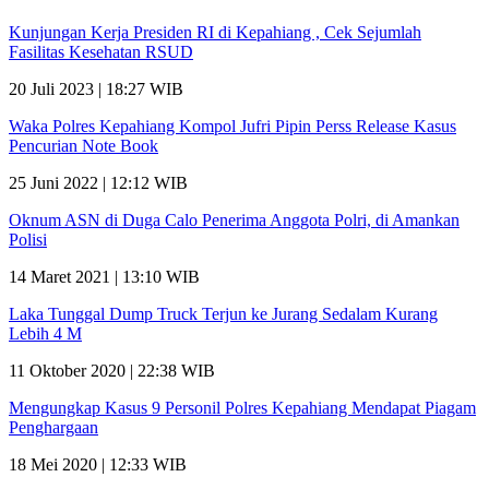
Kunjungan Kerja Presiden RI di Kepahiang , Cek Sejumlah
Fasilitas Kesehatan RSUD
20 Juli 2023 | 18:27 WIB
Waka Polres Kepahiang Kompol Jufri Pipin Perss Release Kasus
Pencurian Note Book
25 Juni 2022 | 12:12 WIB
Oknum ASN di Duga Calo Penerima Anggota Polri, di Amankan
Polisi
14 Maret 2021 | 13:10 WIB
Laka Tunggal Dump Truck Terjun ke Jurang Sedalam Kurang
Lebih 4 M
11 Oktober 2020 | 22:38 WIB
Mengungkap Kasus 9 Personil Polres Kepahiang Mendapat Piagam
Penghargaan
18 Mei 2020 | 12:33 WIB