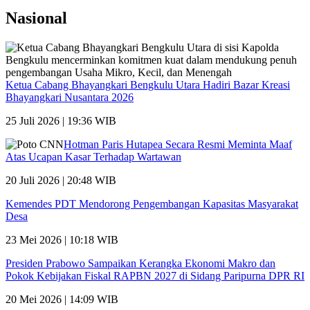
Nasional
Ketua Cabang Bhayangkari Bengkulu Utara Hadiri Bazar Kreasi
Bhayangkari Nusantara 2026
25 Juli 2026 | 19:36 WIB
Hotman Paris Hutapea Secara Resmi Meminta Maaf
Atas Ucapan Kasar Terhadap Wartawan
20 Juli 2026 | 20:48 WIB
Kemendes PDT Mendorong Pengembangan Kapasitas Masyarakat
Desa
23 Mei 2026 | 10:18 WIB
Presiden Prabowo Sampaikan Kerangka Ekonomi Makro dan
Pokok Kebijakan Fiskal RAPBN 2027 di Sidang Paripurna DPR RI
20 Mei 2026 | 14:09 WIB