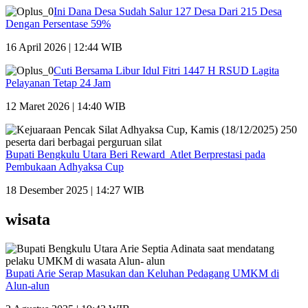
Ini Dana Desa Sudah Salur 127 Desa Dari 215 Desa
Dengan Persentase 59%
16 April 2026 | 12:44 WIB
Cuti Bersama Libur Idul Fitri 1447 H RSUD Lagita
Pelayanan Tetap 24 Jam
12 Maret 2026 | 14:40 WIB
Bupati Bengkulu Utara Beri Reward Atlet Berprestasi pada
Pembukaan Adhyaksa Cup
18 Desember 2025 | 14:27 WIB
wisata
Bupati Arie Serap Masukan dan Keluhan Pedagang UMKM di
Alun-alun