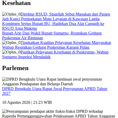
Kesehatan
Direktur RSUD, Sinarilah Sebut Masukan dari Pasien
Jadi Kunci Peningkatan Mutu Layanan di Kawasan Lagita
Komitmen Serius Bupati BU, Hadirkan Dua Alat Canggih ke
RSUD Arga Makmu
Bupati Arie Dan Wakil Bupati Sumarno, Resmikan Gedung
Puskesmas Air Bintunan
Tingkatkan Kualitas Pelayanan Kesehatan Masyarakat
Wabup Resmikan Gedung Puskesmas Karang Pulau
Pastikan Pelayanan Kesehatan di Puskesmas, Wabup
Sumarno Inspeksi Mendadak
Parlemen
DPRD Bengkulu Utara Rapat Awal Penyusunan APBD Tahun
2027
10 Agustus 2026 | 21:23 WIB