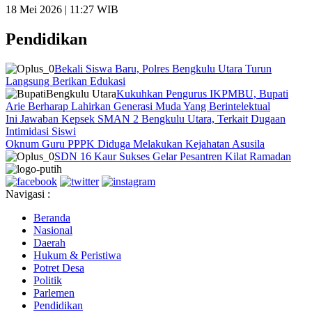
18 Mei 2026 | 11:27 WIB
Pendidikan
Bekali Siswa Baru, Polres Bengkulu Utara Turun
Langsung Berikan Edukasi
Kukuhkan Pengurus IKPMBU, Bupati
Arie Berharap Lahirkan Generasi Muda Yang Berintelektual
Ini Jawaban Kepsek SMAN 2 Bengkulu Utara, Terkait Dugaan
Intimidasi Siswi
Oknum Guru PPPK Diduga Melakukan Kejahatan Asusila
SDN 16 Kaur Sukses Gelar Pesantren Kilat Ramadan
Navigasi :
Beranda
Nasional
Daerah
Hukum & Peristiwa
Potret Desa
Politik
Parlemen
Pendidikan