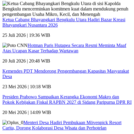
Ketua Cabang Bhayangkari Bengkulu Utara Hadiri Bazar Kreasi
Bhayangkari Nusantara 2026
25 Juli 2026 | 19:36 WIB
Hotman Paris Hutapea Secara Resmi Meminta Maaf
Atas Ucapan Kasar Terhadap Wartawan
20 Juli 2026 | 20:48 WIB
Kemendes PDT Mendorong Pengembangan Kapasitas Masyarakat
Desa
23 Mei 2026 | 10:18 WIB
Presiden Prabowo Sampaikan Kerangka Ekonomi Makro dan
Pokok Kebijakan Fiskal RAPBN 2027 di Sidang Paripurna DPR RI
20 Mei 2026 | 14:09 WIB
Menteri Desa Hadiri Pembukaan Mövenpick Resort
Carita, Dorong Kolaborasi Desa Wisata dan Perhotelan