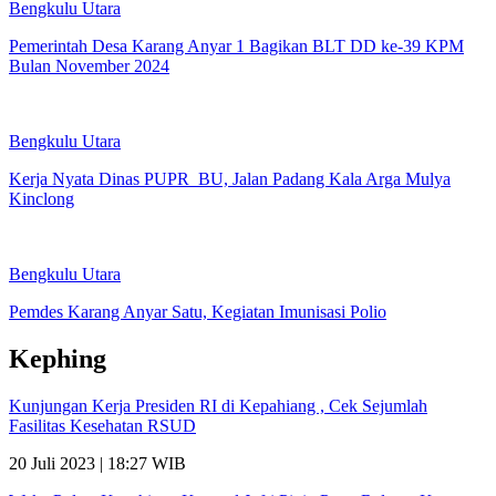
Bengkulu Utara
Pemerintah Desa Karang Anyar 1 Bagikan BLT DD ke-39 KPM
Bulan November 2024
Bengkulu Utara
Kerja Nyata Dinas PUPR BU, Jalan Padang Kala Arga Mulya
Kinclong
Bengkulu Utara
Pemdes Karang Anyar Satu, Kegiatan Imunisasi Polio
Kephing
Kunjungan Kerja Presiden RI di Kepahiang , Cek Sejumlah
Fasilitas Kesehatan RSUD
20 Juli 2023 | 18:27 WIB