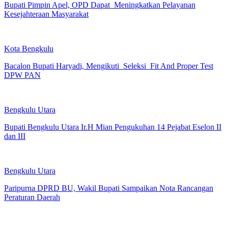
Bupati Pimpin Apel, OPD Dapat Meningkatkan Pelayanan
Kesejahteraan Masyarakat
Kota Bengkulu
Bacalon Bupati Haryadi, Mengikuti Seleksi Fit And Proper Test
DPW PAN
Bengkulu Utara
Bupati Bengkulu Utara Ir.H Mian Pengukuhan 14 Pejabat Eselon II
dan III
Bengkulu Utara
Paripurna DPRD BU, Wakil Bupati Sampaikan Nota Rancangan
Peraturan Daerah