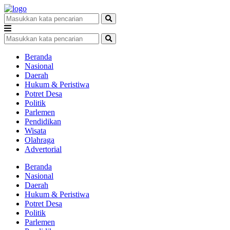
Beranda
Nasional
Daerah
Hukum & Peristiwa
Potret Desa
Politik
Parlemen
Pendidikan
Wisata
Olahraga
Advertorial
Beranda
Nasional
Daerah
Hukum & Peristiwa
Potret Desa
Politik
Parlemen