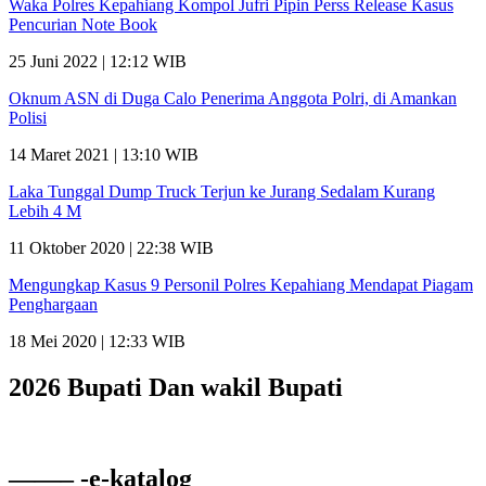
Waka Polres Kepahiang Kompol Jufri Pipin Perss Release Kasus
Pencurian Note Book
25 Juni 2022 | 12:12 WIB
Oknum ASN di Duga Calo Penerima Anggota Polri, di Amankan
Polisi
14 Maret 2021 | 13:10 WIB
Laka Tunggal Dump Truck Terjun ke Jurang Sedalam Kurang
Lebih 4 M
11 Oktober 2020 | 22:38 WIB
Mengungkap Kasus 9 Personil Polres Kepahiang Mendapat Piagam
Penghargaan
18 Mei 2020 | 12:33 WIB
2026 Bupati Dan wakil Bupati
——– -e-katalog