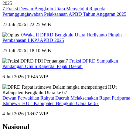
7 Fraksi Dewan Bengkulu Utara Menyetujui Raperda
Pertanggungjawaban Pelaksanaan APBD Tahun Anggaran 2025
27 Juli 2026 | 22:25 WIB
Waka II DPRD Bengkulu Utara Herliyanto Pimpin
Pembahasan LKPJ APBD 2025
25 Juli 2026 | 18:10 WIB
7 Fraksi DPRD Sampaikan
Pandangan Umun Raperda Pajak Daerah
6 Juli 2026 | 19:45 WIB
Dewan Perwakilan Rakyat Daerah Melaksanakan Rapat Paripurna
Istimewa HUT Kabupaten Bengkulu Utara ke-67
4 Juli 2026 | 18:07 WIB
Nasional