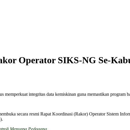
Rakor Operator SIKS-NG Se-Kab
s memperkuat integritas data kemiskinan guna memastikan program ban
t membuka secara resmi Rapat Koordinasi (Rakor) Operator Sistem Inf
).
 Patroli Menyapa Pedagang