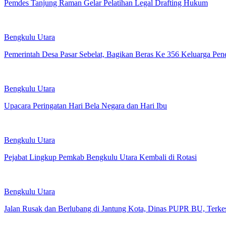
Pemdes Tanjung Raman Gelar Pelatihan Legal Drafting Hukum
Bengkulu Utara
Pemerintah Desa Pasar Sebelat, Bagikan Beras Ke 356 Keluarga Pen
Bengkulu Utara
Upacara Peringatan Hari Bela Negara dan Hari Ibu
Bengkulu Utara
Pejabat Lingkup Pemkab Bengkulu Utara Kembali di Rotasi
Bengkulu Utara
Jalan Rusak dan Berlubang di Jantung Kota, Dinas PUPR BU, Terke