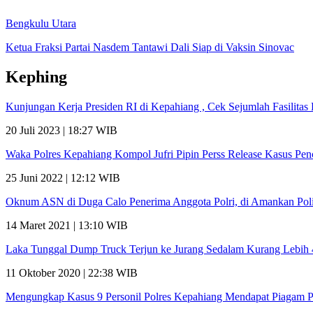
Bengkulu Utara
Ketua Fraksi Partai Nasdem Tantawi Dali Siap di Vaksin Sinovac
Kephing
Kunjungan Kerja Presiden RI di Kepahiang , Cek Sejumlah Fasilit
20 Juli 2023 | 18:27 WIB
Waka Polres Kepahiang Kompol Jufri Pipin Perss Release Kasus Pe
25 Juni 2022 | 12:12 WIB
Oknum ASN di Duga Calo Penerima Anggota Polri, di Amankan Poli
14 Maret 2021 | 13:10 WIB
Laka Tunggal Dump Truck Terjun ke Jurang Sedalam Kurang Lebih
11 Oktober 2020 | 22:38 WIB
Mengungkap Kasus 9 Personil Polres Kepahiang Mendapat Piagam 