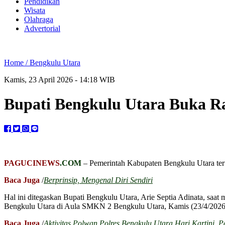
Pendidikan
Wisata
Olahraga
Advertorial
Home /
Bengkulu Utara
Kamis, 23 April 2026 - 14:18 WIB
Bupati Bengkulu Utara Buka 
PAGUCINEWS
.COM
– Pemerintah Kabupaten Bengkulu Utara teru
Baca Juga
/
Berprinsip, Mengenal Diri Sendiri
Hal ini ditegaskan Bupati Bengkulu Utara, Arie Septia Adinata, saa
Bengkulu Utara di Aula SMKN 2 Bengkulu Utara, Kamis (23/4/2026
Baca Juga
/
Aktivitas Polwan Polres Bengkulu Utara Hari Kartini,