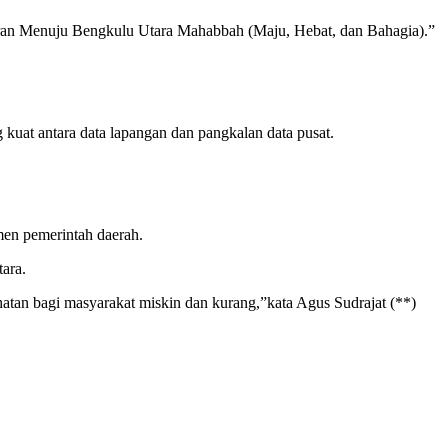
an Menuju Bengkulu Utara Mahabbah (Maju, Hebat, dan Bahagia).”
 kuat antara data lapangan dan pangkalan data pusat.
men pemerintah daerah.
ara.
atan bagi masyarakat miskin dan kurang,”kata Agus Sudrajat (**)