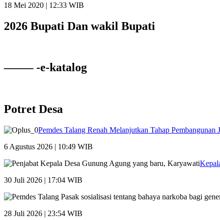
18 Mei 2020 | 12:33 WIB
2026 Bupati Dan wakil Bupati
——– -e-katalog
Potret Desa
Pemdes Talang Renah Melanjutkan Tahap Pembangunan 
6 Agustus 2026 | 10:49 WIB
Kepal
30 Juli 2026 | 17:04 WIB
28 Juli 2026 | 23:54 WIB