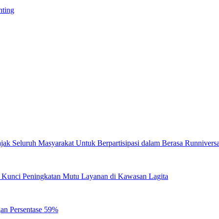
nting
jak Seluruh Masyarakat Untuk Berpartisipasi dalam Berasa Runnivers
di Kunci Peningkatan Mutu Layanan di Kawasan Lagita
gan Persentase 59%