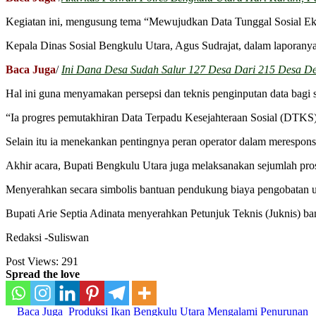
Kegiatan ini, mengusung tema “Mewujudkan Data Tunggal Sosial E
Kepala Dinas Sosial Bengkulu Utara, Agus Sudrajat, dalam laporany
Baca Juga
/
Ini Dana Desa Sudah Salur 127 Desa Dari 215 Desa D
Hal ini guna menyamakan persepsi dan teknis penginputan data bagi s
“Ia progres pemutakhiran Data Terpadu Kesejahteraan Sosial (DTKS)
Selain itu ia menekankan pentingnya peran operator dalam merespons 
Akhir acara, Bupati Bengkulu Utara juga melaksanakan sejumlah pro
Menyerahkan secara simbolis bantuan pendukung biaya pengobatan u
Bupati Arie Septia Adinata menyerahkan Petunjuk Teknis (Juknis) b
Redaksi -Suliswan
Post Views:
291
Spread the love
Baca Juga
Produksi Ikan Bengkulu Utara Mengalami Penurunan