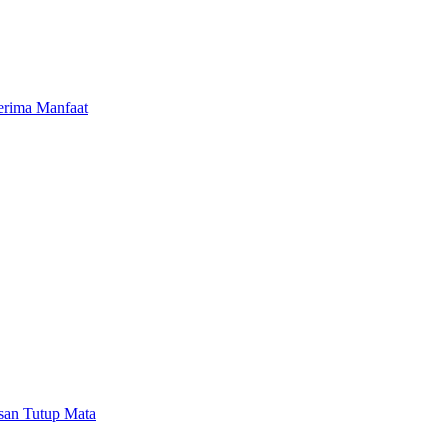
erima Manfaat
san Tutup Mata