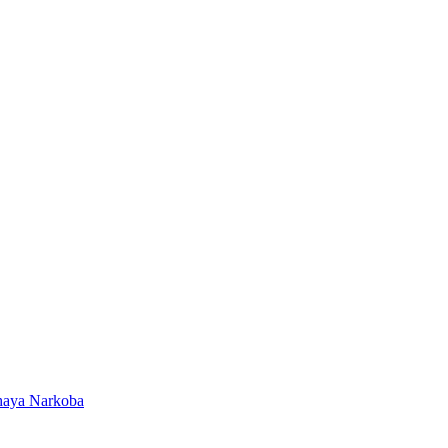
ahaya Narkoba