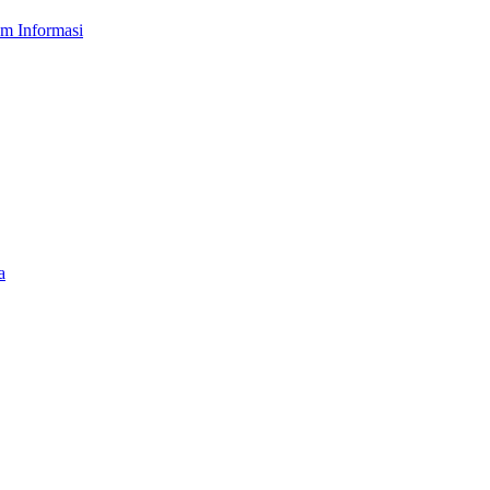
em Informasi
a