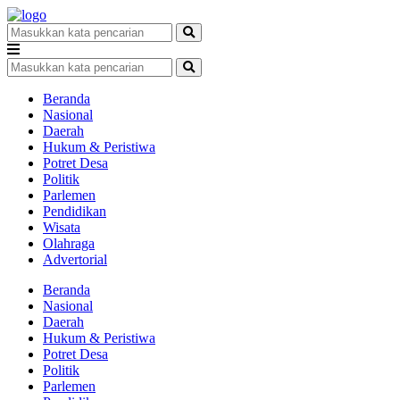
Beranda
Nasional
Daerah
Hukum & Peristiwa
Potret Desa
Politik
Parlemen
Pendidikan
Wisata
Olahraga
Advertorial
Beranda
Nasional
Daerah
Hukum & Peristiwa
Potret Desa
Politik
Parlemen