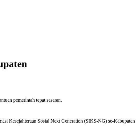
upaten
tuan pemerintah tepat sasaran.
ormasi Kesejahteraan Sosial Next Generation (SIKS-NG) se-Kabupaten