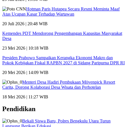
Hotman Paris Hutapea Secara Resmi Meminta Maaf
Atas Ucapan Kasar Terhadap Wartawan
20 Juli 2026 | 20:48 WIB
Kemendes PDT Mendorong Pengembangan Kapasitas Masyarakat
Desa
23 Mei 2026 | 10:18 WIB
Presiden Prabowo Sampaikan Kerangka Ekonomi Makro dan
Pokok Kebijakan Fiskal RAPBN 2027 di Sidang Paripurna DPR RI
20 Mei 2026 | 14:09 WIB
Menteri Desa Hadiri Pembukaan Mövenpick Resort
Carita, Dorong Kolaborasi Desa Wisata dan Perhotelan
18 Mei 2026 | 11:27 WIB
Pendidikan
Bekali Siswa Baru, Polres Bengkulu Utara Turun
Langsung Berikan Edukasi