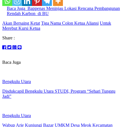
Baca Juga
Bappenas Meninjau Lokasi Rencana Pembangunan
Rendah Karbon di BU
Akan Bersaing Ketat
Tiga Nama Colon Ketua Aliansi
Untuk
Merebut Kursi Ketua
Share :
Baca Juga
Bengkulu Utara
Disdukcapil Bengkulu Utara STUDI, Program “Sehari Tunggu
Jadi”
Bengkulu Utara
Wabup Arie Kunjungi Bazar UMKM Desa Meok Kecamatan