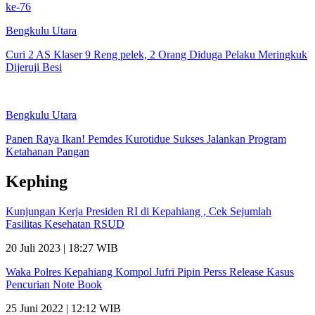
ke-76
Bengkulu Utara
Curi 2 AS Klaser 9 Reng pelek, 2 Orang Diduga Pelaku Meringkuk
Dijeruji Besi
Bengkulu Utara
Panen Raya Ikan! Pemdes Kurotidue Sukses Jalankan Program
Ketahanan Pangan
Kephing
Kunjungan Kerja Presiden RI di Kepahiang , Cek Sejumlah
Fasilitas Kesehatan RSUD
20 Juli 2023 | 18:27 WIB
Waka Polres Kepahiang Kompol Jufri Pipin Perss Release Kasus
Pencurian Note Book
25 Juni 2022 | 12:12 WIB