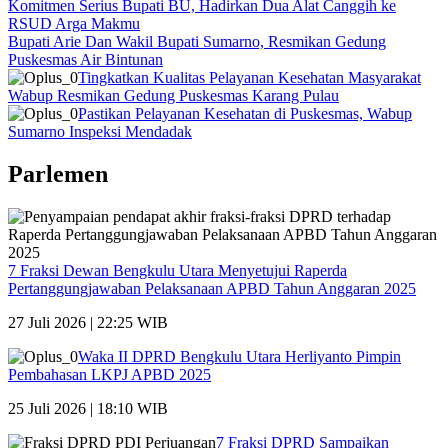
Komitmen Serius Bupati BU, Hadirkan Dua Alat Canggih ke
RSUD Arga Makmu
Bupati Arie Dan Wakil Bupati Sumarno, Resmikan Gedung
Puskesmas Air Bintunan
Tingkatkan Kualitas Pelayanan Kesehatan Masyarakat
Wabup Resmikan Gedung Puskesmas Karang Pulau
Pastikan Pelayanan Kesehatan di Puskesmas, Wabup
Sumarno Inspeksi Mendadak
Parlemen
7 Fraksi Dewan Bengkulu Utara Menyetujui Raperda
Pertanggungjawaban Pelaksanaan APBD Tahun Anggaran 2025
27 Juli 2026 | 22:25 WIB
Waka II DPRD Bengkulu Utara Herliyanto Pimpin
Pembahasan LKPJ APBD 2025
25 Juli 2026 | 18:10 WIB
7 Fraksi DPRD Sampaikan