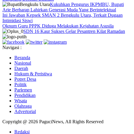
Kukuhkan Pengurus IKPMBU, Bupati
Arie Berharap Lahirkan Generasi Muda Yang Berintelektual
Ini Jawaban Kepsek SMAN 2 Bengkulu Utara, Terkait Dugaan
Intimidasi Siswi
Oknum Guru PPPK Diduga Melakukan Kejahatan Asusila
SDN 16 Kaur Sukses Gelar Pesantren Kilat Ramadan
Navigasi :
Beranda
Nasional
Daerah
Hukum & Peristiwa
Potret Desa
Politik
Parlemen
Pendidikan
Wisata
Olahraga
Advertorial
Copyright @ 2026 PaguciNews, All Rights Reserved
Redaksi