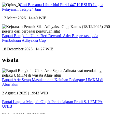
Cuti Bersama Libur Idul Fitri 1447 H RSUD Lagita
Pelayanan Tetap 24 Jam
12 Maret 2026 | 14:40 WIB
Bupati Bengkulu Utara Beri Reward Atlet Berprestasi pada
Pembukaan Adhyaksa Cup
18 Desember 2025 | 14:27 WIB
wisata
Bupati Arie Serap Masukan dan Keluhan Pedagang UMKM di
Alun-alun
2 Agustus 2025 | 19:43 WIB
Pantai Laguna Menjadi Objek Pembelajaran Prodi S-1 FMIPA
UNIB