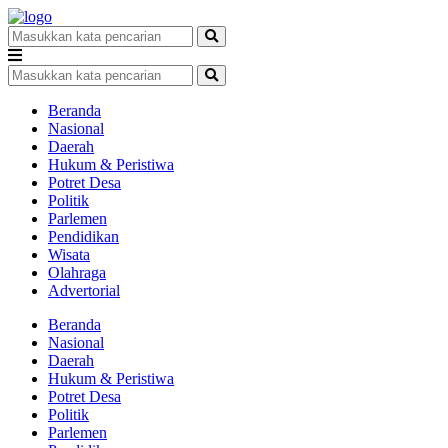
Beranda
Nasional
Daerah
Hukum & Peristiwa
Potret Desa
Politik
Parlemen
Pendidikan
Wisata
Olahraga
Advertorial
Beranda
Nasional
Daerah
Hukum & Peristiwa
Potret Desa
Politik
Parlemen