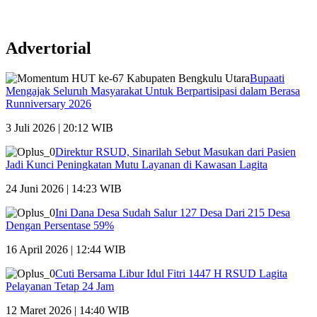
Advertorial
Bupaati
Mengajak Seluruh Masyarakat Untuk Berpartisipasi dalam Berasa
Runniversary 2026
3 Juli 2026 | 20:12 WIB
Direktur RSUD, Sinarilah Sebut Masukan dari Pasien
Jadi Kunci Peningkatan Mutu Layanan di Kawasan Lagita
24 Juni 2026 | 14:23 WIB
Ini Dana Desa Sudah Salur 127 Desa Dari 215 Desa
Dengan Persentase 59%
16 April 2026 | 12:44 WIB
Cuti Bersama Libur Idul Fitri 1447 H RSUD Lagita
Pelayanan Tetap 24 Jam
12 Maret 2026 | 14:40 WIB