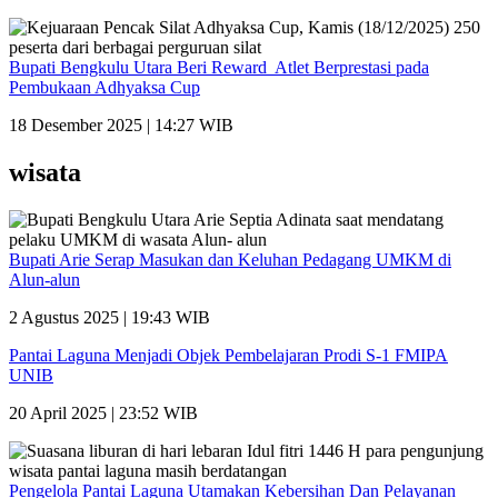
Bupati Bengkulu Utara Beri Reward Atlet Berprestasi pada
Pembukaan Adhyaksa Cup
18 Desember 2025 | 14:27 WIB
wisata
Bupati Arie Serap Masukan dan Keluhan Pedagang UMKM di
Alun-alun
2 Agustus 2025 | 19:43 WIB
Pantai Laguna Menjadi Objek Pembelajaran Prodi S-1 FMIPA
UNIB
20 April 2025 | 23:52 WIB
Pengelola Pantai Laguna Utamakan Kebersihan Dan Pelayanan