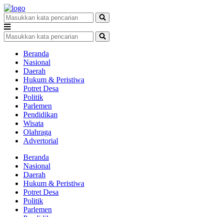
Beranda
Nasional
Daerah
Hukum & Peristiwa
Potret Desa
Politik
Parlemen
Pendidikan
Wisata
Olahraga
Advertorial
Beranda
Nasional
Daerah
Hukum & Peristiwa
Potret Desa
Politik
Parlemen