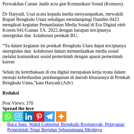
Perwakilan Camat .hadir acra giat Komunikasi Sosial (Komsos).
Dr Haryadi, Usai acara kepada media menyampaikan, mewakili
Bupati Bengkulu Utara sekaligus mendampingi Dandim 0423
mengikuti kegiatan Pemanfaatan Media Sosial di Era Digital oleh
Korem 041/Gamas TA. 2022.dengan harapan terciptanya
sinergisitas dan kolaborasi pemkab BU,
“Ya dalam kegiatan ini pemkab Bengkulu Utara dapat terciptanya
sinergisitas dan kolaborasi dalam memanfaatkan media sosial
melalui komunikasi sosial pemerintah dengan aparat pemerintah
korem
Selain itu keterbukaan di era digital merupakan kerja nyata dalam
menuju keberhasilan pembangunan di daerah khususnya di Pemkab
Bengkulu Utara,”kata Haryadi.(Adv)
Redaksi
Post Views:
370
Spread the love
Baca Juga
Wakil Gubernur Bengkulu Rosjonsyah, Pelayanan
Pemerintah Tetap Berjalan Sebagaimana Mestinya