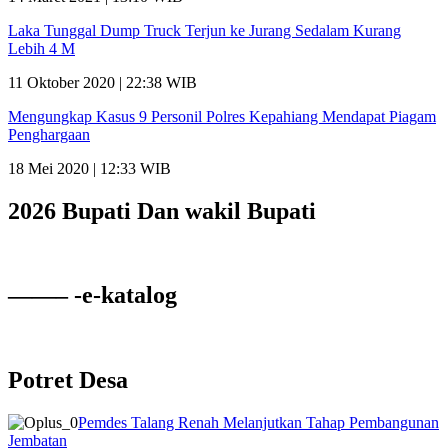
Laka Tunggal Dump Truck Terjun ke Jurang Sedalam Kurang
Lebih 4 M
11 Oktober 2020 | 22:38 WIB
Mengungkap Kasus 9 Personil Polres Kepahiang Mendapat Piagam
Penghargaan
18 Mei 2020 | 12:33 WIB
2026 Bupati Dan wakil Bupati
——– -e-katalog
Potret Desa
Pemdes Talang Renah Melanjutkan Tahap Pembangunan
Jembatan