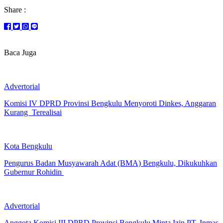
Share :
Baca Juga
Advertorial
Komisi IV DPRD Provinsi Bengkulu Menyoroti Dinkes, Anggaran
Kurang Terealisai
Kota Bengkulu
Pengurus Badan Musyawarah Adat (BMA) Bengkulu, Dikukuhkan
Gubernur Rohidin
Advertorial
Anggota Komisi III DPRD Provinsi Bengkulu Minta Izin PT. Inmas