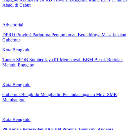
Abadi di Cabut
Advertorial
DPRD Provinsi Paripurna Pengumuman Berakhirnya Masa Jabatan
Gubernur
Kota Bengkulu
Tanker SPOB Sumber Jaya 01 Membawah BBM Besok Bertolak
Menuju Enggano
Kota Bengkulu
Gubernur Bengkulu Menghadiri Penandatanganan MoU SMK
Membangun
Kota Bengkulu
Plt Kepala Perwakilan BKKBN Provinsi Bengkulu Audensi