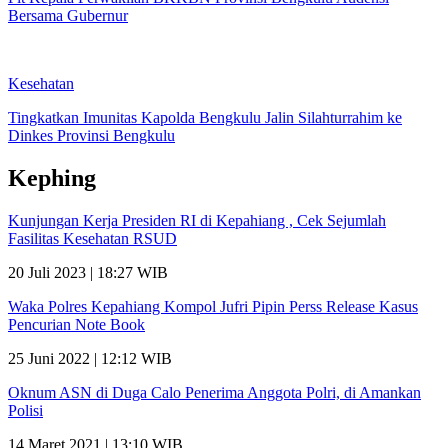
Bersama Gubernur
Kesehatan
Tingkatkan Imunitas Kapolda Bengkulu Jalin Silahturrahim ke
Dinkes Provinsi Bengkulu
Kephing
Kunjungan Kerja Presiden RI di Kepahiang , Cek Sejumlah
Fasilitas Kesehatan RSUD
20 Juli 2023 | 18:27 WIB
Waka Polres Kepahiang Kompol Jufri Pipin Perss Release Kasus
Pencurian Note Book
25 Juni 2022 | 12:12 WIB
Oknum ASN di Duga Calo Penerima Anggota Polri, di Amankan
Polisi
14 Maret 2021 | 13:10 WIB