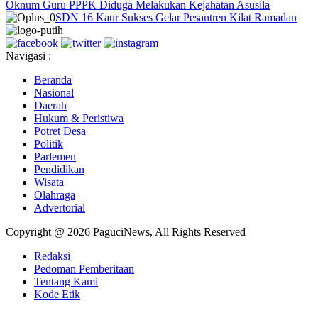
Oknum Guru PPPK Diduga Melakukan Kejahatan Asusila
SDN 16 Kaur Sukses Gelar Pesantren Kilat Ramadan
Navigasi :
Beranda
Nasional
Daerah
Hukum & Peristiwa
Potret Desa
Politik
Parlemen
Pendidikan
Wisata
Olahraga
Advertorial
Copyright @ 2026 PaguciNews, All Rights Reserved
Redaksi
Pedoman Pemberitaan
Tentang Kami
Kode Etik