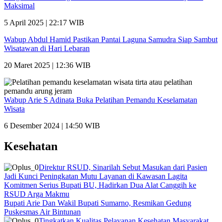
Maksimal
5 April 2025 | 22:17 WIB
Wabup Abdul Hamid Pastikan Pantai Laguna Samudra Siap Sambut
Wisatawan di Hari Lebaran
20 Maret 2025 | 12:36 WIB
Wabup Arie S Adinata Buka Pelatihan Pemandu Keselamatan
Wisata
6 Desember 2024 | 14:50 WIB
Kesehatan
Direktur RSUD, Sinarilah Sebut Masukan dari Pasien
Jadi Kunci Peningkatan Mutu Layanan di Kawasan Lagita
Komitmen Serius Bupati BU, Hadirkan Dua Alat Canggih ke
RSUD Arga Makmu
Bupati Arie Dan Wakil Bupati Sumarno, Resmikan Gedung
Puskesmas Air Bintunan
Tingkatkan Kualitas Pelayanan Kesehatan Masyarakat