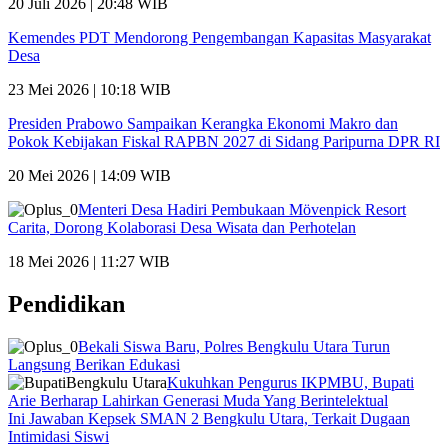
20 Juli 2026 | 20:48 WIB
Kemendes PDT Mendorong Pengembangan Kapasitas Masyarakat
Desa
23 Mei 2026 | 10:18 WIB
Presiden Prabowo Sampaikan Kerangka Ekonomi Makro dan
Pokok Kebijakan Fiskal RAPBN 2027 di Sidang Paripurna DPR RI
20 Mei 2026 | 14:09 WIB
Menteri Desa Hadiri Pembukaan Mövenpick Resort
Carita, Dorong Kolaborasi Desa Wisata dan Perhotelan
18 Mei 2026 | 11:27 WIB
Pendidikan
Bekali Siswa Baru, Polres Bengkulu Utara Turun
Langsung Berikan Edukasi
Kukuhkan Pengurus IKPMBU, Bupati
Arie Berharap Lahirkan Generasi Muda Yang Berintelektual
Ini Jawaban Kepsek SMAN 2 Bengkulu Utara, Terkait Dugaan
Intimidasi Siswi