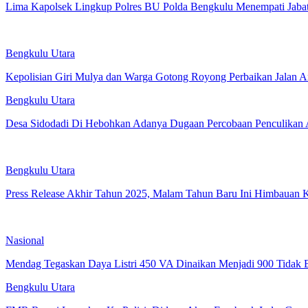
Lima Kapolsek Lingkup Polres BU Polda Bengkulu Menempati Jaba
Bengkulu Utara
Kepolisian Giri Mulya dan Warga Gotong Royong Perbaikan Jalan 
Bengkulu Utara
Desa Sidodadi Di Hebohkan Adanya Dugaan Percobaan Penculikan
Bengkulu Utara
Press Release Akhir Tahun 2025, Malam Tahun Baru Ini Himbauan 
Nasional
Mendag Tegaskan Daya Listri 450 VA Dinaikan Menjadi 900 Tidak 
Bengkulu Utara