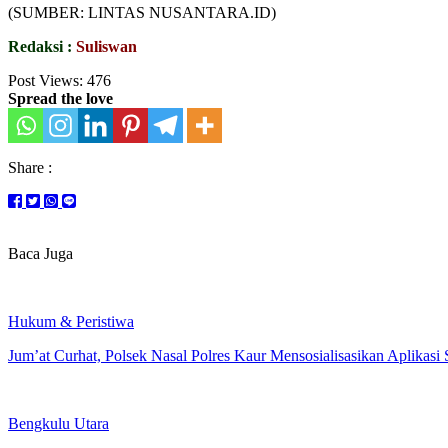
(SUMBER: LINTAS NUSANTARA.ID)
Redaksi :
Suliswan
Post Views:
476
Spread the love
Share :
Baca Juga
Hukum & Peristiwa
Jum’at Curhat, Polsek Nasal Polres Kaur Mensosialisasikan Aplikasi
Bengkulu Utara