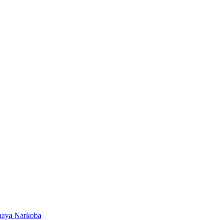
ahaya Narkoba