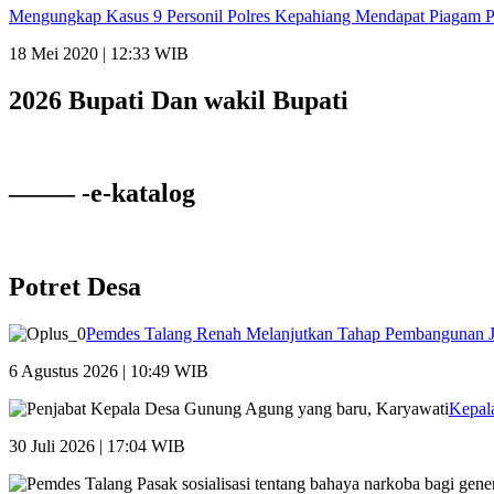
Mengungkap Kasus 9 Personil Polres Kepahiang Mendapat Piagam 
18 Mei 2020 | 12:33 WIB
2026 Bupati Dan wakil Bupati
——– -e-katalog
Potret Desa
Pemdes Talang Renah Melanjutkan Tahap Pembangunan 
6 Agustus 2026 | 10:49 WIB
Kepal
30 Juli 2026 | 17:04 WIB