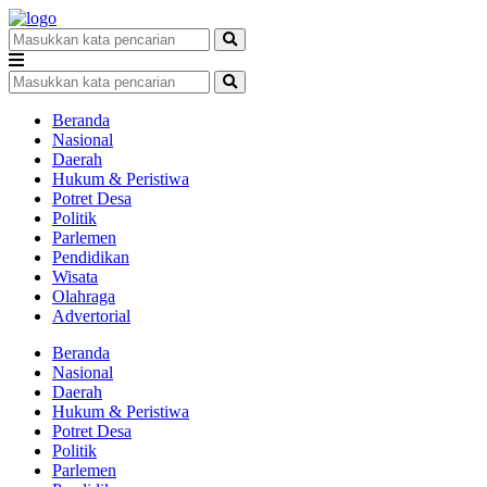
Beranda
Nasional
Daerah
Hukum & Peristiwa
Potret Desa
Politik
Parlemen
Pendidikan
Wisata
Olahraga
Advertorial
Beranda
Nasional
Daerah
Hukum & Peristiwa
Potret Desa
Politik
Parlemen