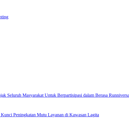
nting
jak Seluruh Masyarakat Untuk Berpartisipasi dalam Berasa Runnivers
di Kunci Peningkatan Mutu Layanan di Kawasan Lagita