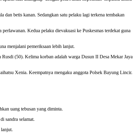
la dan betis kanan. Sedangkan satu pelaku lagi terkena tembakan
npa perlawanan. Kedua pelaku dievakuasi ke Puskesmas terdekat guna
na menjalani pemeriksaan lebih lanjut.
n Rusdi (50). Kelima korban adalah warga Dusun II Desa Mekar Jaya
aihatsu Xenia. Keempatnya mengaku anggota Polsek Bayung Lincir.
hkan uang tebusan yang diminta.
di sandra selamat.
lanjut.