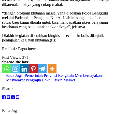
dikarenakan biaya yang cukup mahal.
“dengan program khitanan massal yang diadakan Polda Bengkulu
melalui Padepokan Pengajian Nur Al Islah ini sangat memberikan
solusi bagi kaum dhuafa untuk bisa mendapatkan akses pelayanan
kesehatan yang baik untuk anak-anaknya”, jelasnya.
Diakhir kegiatan diserahkan bingkisan secara simbolis dilanjutkan
peninjauan kegiatan khitanan.(rls)
Redaksi : Pagucinews
Post Views:
371
Spread the love
Baca Juga
Pemerintah Provinsi Bengkulu Memberdayakan
Masyarakat Pengrajin Lokal, Bikin Masker
Share :
Baca Juga