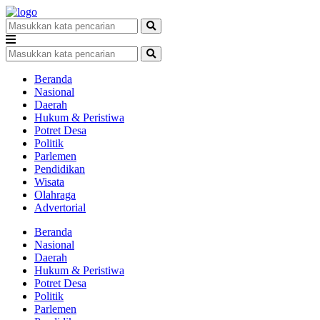
Beranda
Nasional
Daerah
Hukum & Peristiwa
Potret Desa
Politik
Parlemen
Pendidikan
Wisata
Olahraga
Advertorial
Beranda
Nasional
Daerah
Hukum & Peristiwa
Potret Desa
Politik
Parlemen