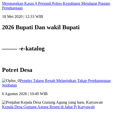
Mengungkap Kasus 9 Personil Polres Kepahiang Mendapat Piagam
Penghargaan
18 Mei 2020 | 12:33 WIB
2026 Bupati Dan wakil Bupati
——– -e-katalog
Potret Desa
Pemdes Talang Renah Melanjutkan Tahap Pembangunan
Jembatan
6 Agustus 2026 | 10:49 WIB
Kepala Desa Gunung Agung Resmi di Jabat Pj Karyawati