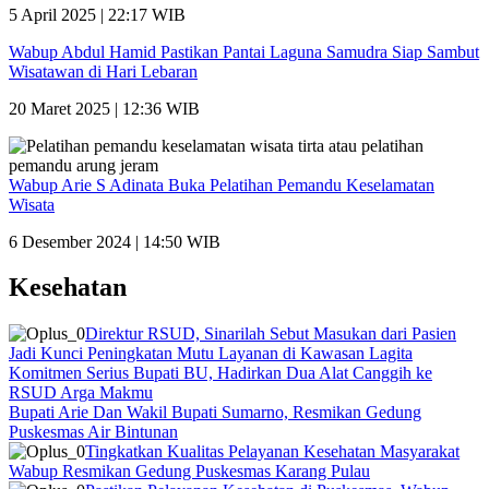
5 April 2025 | 22:17 WIB
Wabup Abdul Hamid Pastikan Pantai Laguna Samudra Siap Sambut
Wisatawan di Hari Lebaran
20 Maret 2025 | 12:36 WIB
Wabup Arie S Adinata Buka Pelatihan Pemandu Keselamatan
Wisata
6 Desember 2024 | 14:50 WIB
Kesehatan
Direktur RSUD, Sinarilah Sebut Masukan dari Pasien
Jadi Kunci Peningkatan Mutu Layanan di Kawasan Lagita
Komitmen Serius Bupati BU, Hadirkan Dua Alat Canggih ke
RSUD Arga Makmu
Bupati Arie Dan Wakil Bupati Sumarno, Resmikan Gedung
Puskesmas Air Bintunan
Tingkatkan Kualitas Pelayanan Kesehatan Masyarakat
Wabup Resmikan Gedung Puskesmas Karang Pulau