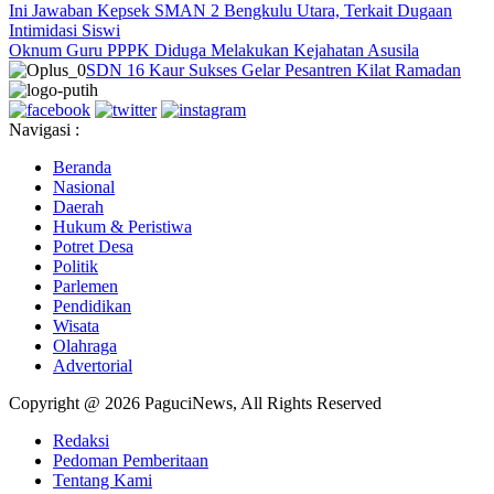
Ini Jawaban Kepsek SMAN 2 Bengkulu Utara, Terkait Dugaan
Intimidasi Siswi
Oknum Guru PPPK Diduga Melakukan Kejahatan Asusila
SDN 16 Kaur Sukses Gelar Pesantren Kilat Ramadan
Navigasi :
Beranda
Nasional
Daerah
Hukum & Peristiwa
Potret Desa
Politik
Parlemen
Pendidikan
Wisata
Olahraga
Advertorial
Copyright @ 2026 PaguciNews, All Rights Reserved
Redaksi
Pedoman Pemberitaan
Tentang Kami