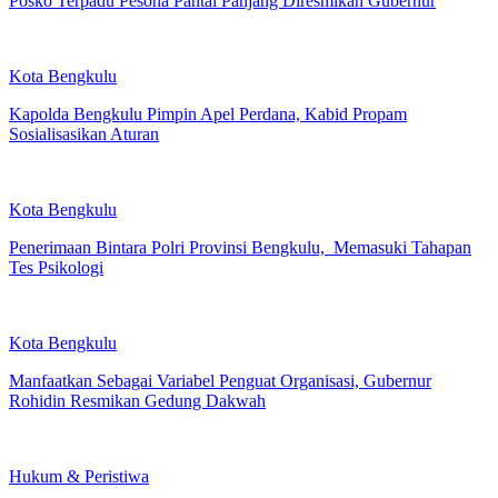
Posko Terpadu Pesona Pantai Panjang Diresmikan Gubernur
Kota Bengkulu
Kapolda Bengkulu Pimpin Apel Perdana, Kabid Propam
Sosialisasikan Aturan
Kota Bengkulu
Penerimaan Bintara Polri Provinsi Bengkulu, Memasuki Tahapan
Tes Psikologi
Kota Bengkulu
Manfaatkan Sebagai Variabel Penguat Organisasi, Gubernur
Rohidin Resmikan Gedung Dakwah
Hukum & Peristiwa