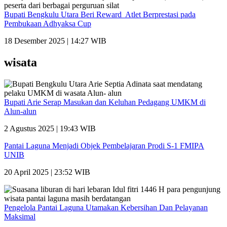
Bupati Bengkulu Utara Beri Reward Atlet Berprestasi pada
Pembukaan Adhyaksa Cup
18 Desember 2025 | 14:27 WIB
wisata
Bupati Arie Serap Masukan dan Keluhan Pedagang UMKM di
Alun-alun
2 Agustus 2025 | 19:43 WIB
Pantai Laguna Menjadi Objek Pembelajaran Prodi S-1 FMIPA
UNIB
20 April 2025 | 23:52 WIB
Pengelola Pantai Laguna Utamakan Kebersihan Dan Pelayanan
Maksimal