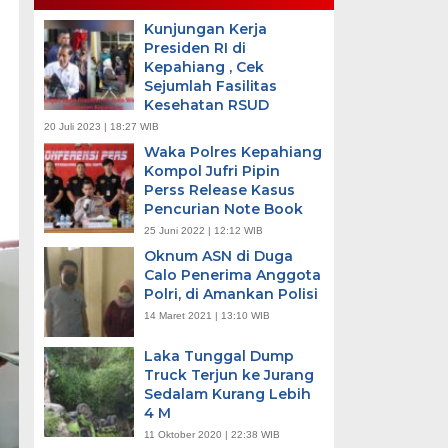
Kunjungan Kerja
Presiden RI di
Kepahiang , Cek
Sejumlah Fasilitas
Kesehatan RSUD
20 Juli 2023 | 18:27 WIB
Waka Polres Kepahiang
Kompol Jufri Pipin
Perss Release Kasus
Pencurian Note Book
25 Juni 2022 | 12:12 WIB
Oknum ASN di Duga
Calo Penerima Anggota
Polri, di Amankan Polisi
14 Maret 2021 | 13:10 WIB
Laka Tunggal Dump
Truck Terjun ke Jurang
Sedalam Kurang Lebih
4 M
11 Oktober 2020 | 22:38 WIB