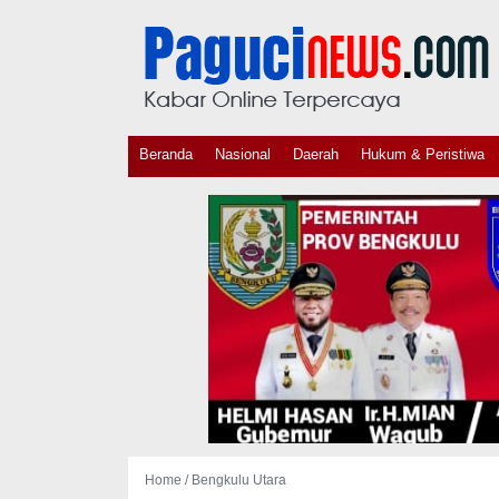
Beranda
Nasional
Daerah
Hukum & Peristiwa
Home /
Bengkulu Utara