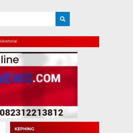
Advertorial
KEPHING