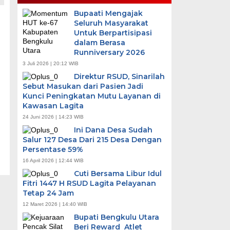
Bupaati Mengajak
Seluruh Masyarakat
Untuk Berpartisipasi
dalam Berasa
Runniversary 2026
3 Juli 2026 | 20:12 WIB
Direktur RSUD, Sinarilah
Sebut Masukan dari Pasien Jadi
Kunci Peningkatan Mutu Layanan di
Kawasan Lagita
24 Juni 2026 | 14:23 WIB
Ini Dana Desa Sudah
Salur 127 Desa Dari 215 Desa Dengan
Persentase 59%
16 April 2026 | 12:44 WIB
Cuti Bersama Libur Idul
Fitri 1447 H RSUD Lagita Pelayanan
Tetap 24 Jam
12 Maret 2026 | 14:40 WIB
Bupati Bengkulu Utara
Beri Reward Atlet