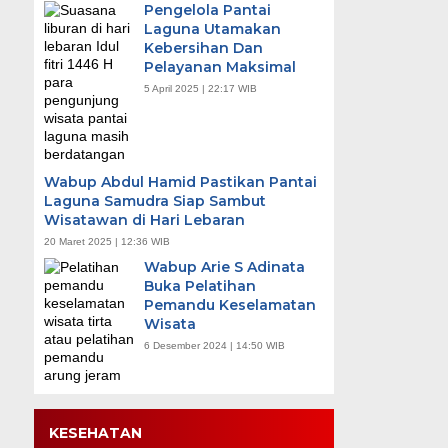
Pengelola Pantai
Laguna Utamakan
Kebersihan Dan
Pelayanan Maksimal
5 April 2025 | 22:17 WIB
Wabup Abdul Hamid Pastikan Pantai
Laguna Samudra Siap Sambut
Wisatawan di Hari Lebaran
20 Maret 2025 | 12:36 WIB
Wabup Arie S Adinata
Buka Pelatihan
Pemandu Keselamatan
Wisata
6 Desember 2024 | 14:50 WIB
KESEHATAN