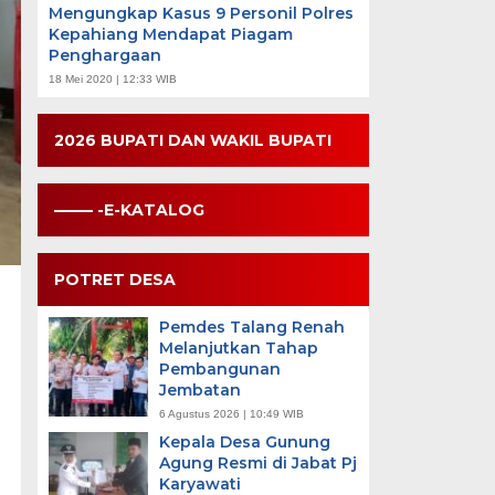
Mengungkap Kasus 9 Personil Polres
Kepahiang Mendapat Piagam
Penghargaan
18 Mei 2020 | 12:33 WIB
2026 BUPATI DAN WAKIL BUPATI
——– -E-KATALOG
POTRET DESA
Pemdes Talang Renah
Melanjutkan Tahap
Pembangunan
Jembatan
6 Agustus 2026 | 10:49 WIB
Kepala Desa Gunung
Agung Resmi di Jabat Pj
Karyawati