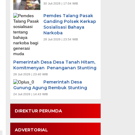
30 Juli 2026 | 17:04 WIB
Pemdes Talang Pasak
Ganding Polsek Kerkap
Sosialisasi Bahaya
Narkoba
28 Juli 2026 | 23:54 WIB
Pemerintah Desa Desa Tanah Hitam,
Komitmenyan Penanganan Stunting
28 Juli 2026 | 23:40 WIB
Pemerintah Desa
Gunung Agung Rembuk Stunting
24 Juli 2026 | 14:43 WIB
DIREKTUR PERUMDA
ADVERTORIAL