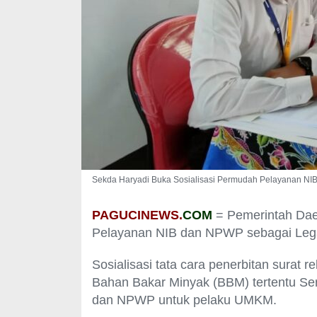
Sekda Haryadi Buka Sosialisasi Permudah Pelayanan N
PAGUCINEWS.
COM
= Pemerintah Dae
Pelayanan NIB dan NPWP sebagai Lega
Sosialisasi tata cara penerbitan surat
Bahan Bakar Minyak (BBM) tertentu Se
dan NPWP untuk pelaku UMKM.