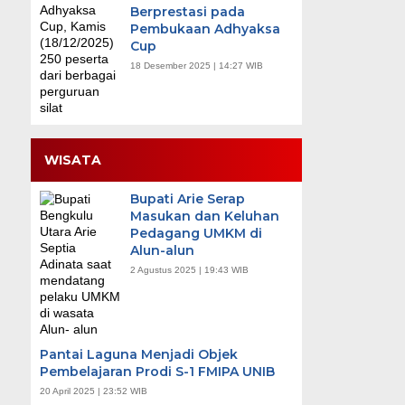
Berprestasi pada
Pembukaan Adhyaksa
Cup
18 Desember 2025 | 14:27 WIB
WISATA
Bupati Arie Serap
Masukan dan Keluhan
Pedagang UMKM di
Alun-alun
2 Agustus 2025 | 19:43 WIB
Pantai Laguna Menjadi Objek
Pembelajaran Prodi S-1 FMIPA UNIB
20 April 2025 | 23:52 WIB