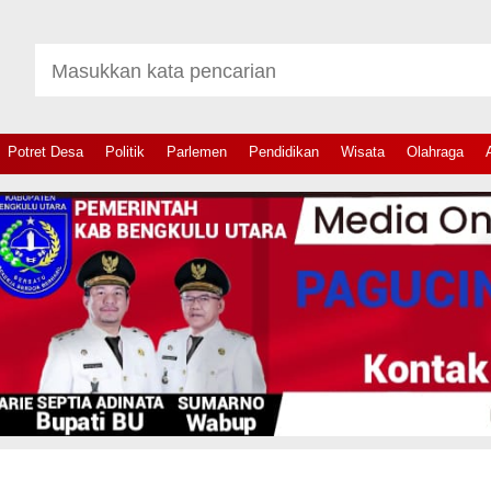
Potret Desa
Politik
Parlemen
Pendidikan
Wisata
Olahraga