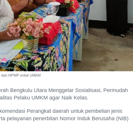
IB dan NPWP untuk UMKM
rah Bengkulu Utara Menggelar Sosialisasi, Permudah
litas Pelaku UMKM agar Naik Kelas.
 rekomendasi Perangkat daerah untuk pembelian jenis
rta pelayanan penerbitan Nomor Induk Berusaha (NIB)