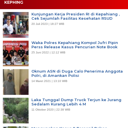
KEPHING
Kunjungan Kerja Presiden RI di Kepahiang ,
Cek Sejumlah Fasilitas Kesehatan RSUD
20 Juli 2023 | 18:27 WIB
Waka Polres Kepahiang Kompol Jufri Pipin
Perss Release Kasus Pencurian Note Book
25 Juni 2022 | 12:12 WIB
Oknum ASN di Duga Calo Penerima Anggota
Polri, di Amankan Polisi
14 Maret 2021 | 13:10 WIB
Laka Tunggal Dump Truck Terjun ke Jurang
Sedalam Kurang Lebih 4 M
11 Oktober 2020 | 22:38 WIB