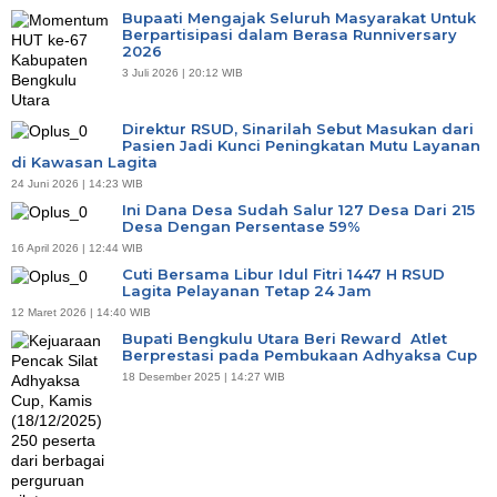
Bupaati Mengajak Seluruh Masyarakat Untuk
Berpartisipasi dalam Berasa Runniversary
2026
3 Juli 2026 | 20:12 WIB
Direktur RSUD, Sinarilah Sebut Masukan dari
Pasien Jadi Kunci Peningkatan Mutu Layanan
di Kawasan Lagita
24 Juni 2026 | 14:23 WIB
Ini Dana Desa Sudah Salur 127 Desa Dari 215
Desa Dengan Persentase 59%
16 April 2026 | 12:44 WIB
Cuti Bersama Libur Idul Fitri 1447 H RSUD
Lagita Pelayanan Tetap 24 Jam
12 Maret 2026 | 14:40 WIB
Bupati Bengkulu Utara Beri Reward Atlet
Berprestasi pada Pembukaan Adhyaksa Cup
18 Desember 2025 | 14:27 WIB