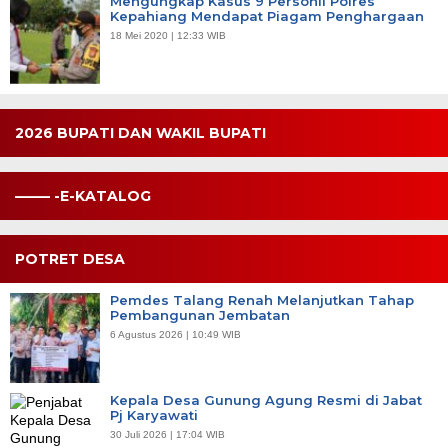
Mengungkap Kasus 9 Personil Polres
Kepahiang Mendapat Piagam Penghargaan
18 Mei 2020 | 12:33 WIB
2026 BUPATI DAN WAKIL BUPATI
——– -E-KATALOG
POTRET DESA
Pemdes Talang Renah Melanjutkan Tahap
Pembangunan Jembatan
6 Agustus 2026 | 10:49 WIB
Kepala Desa Gunung Agung Resmi di Jabat
Pj Karyawati
30 Juli 2026 | 17:04 WIB