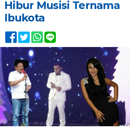
Hibur Musisi Ternama
Ibukota