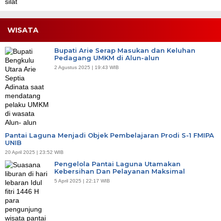
WISATA
Bupati Arie Serap Masukan dan Keluhan
Pedagang UMKM di Alun-alun
2 Agustus 2025 | 19:43 WIB
Pantai Laguna Menjadi Objek Pembelajaran Prodi S-1 FMIPA
UNIB
20 April 2025 | 23:52 WIB
Pengelola Pantai Laguna Utamakan
Kebersihan Dan Pelayanan Maksimal
5 April 2025 | 22:17 WIB