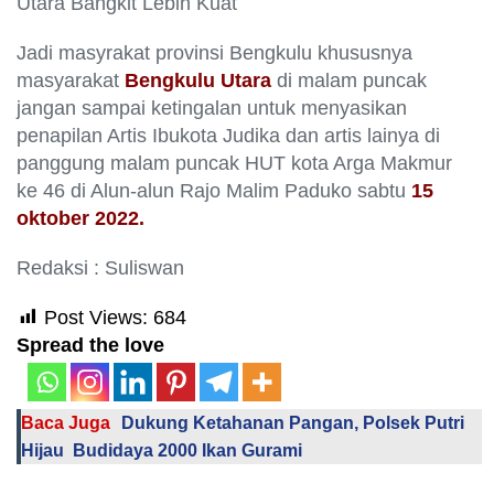
Utara Bangkit Lebih Kuat
Jadi masyrakat provinsi Bengkulu khususnya
masyarakat
Bengkulu Utara
di malam puncak
jangan sampai ketingalan untuk menyasikan
penapilan Artis Ibukota Judika dan artis lainya di
panggung malam puncak HUT kota Arga Makmur
ke 46 di Alun-alun Rajo Malim Paduko sabtu
15
oktober 2022.
Redaksi : Suliswan
Post Views:
684
Spread the love
Baca Juga
Dukung Ketahanan Pangan, Polsek Putri
Hijau Budidaya 2000 Ikan Gurami