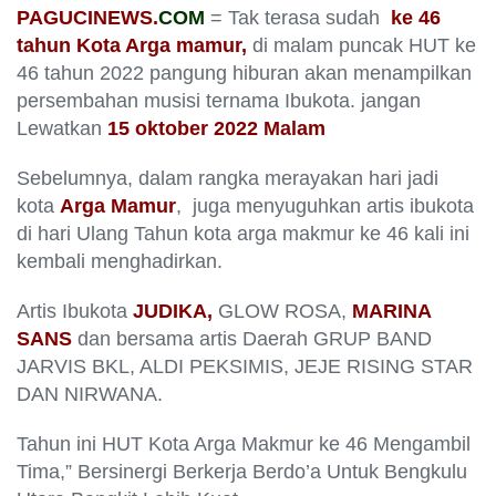
PAGUCINEWS.
COM
= Tak terasa sudah
ke 46
tahun Kota Arga mamur,
di malam puncak HUT ke
46 tahun 2022 pangung hiburan akan menampilkan
persembahan musisi ternama Ibukota. jangan
Lewatkan
15 oktober 2022 Malam
Sebelumnya, dalam rangka merayakan hari jadi
kota
Arga Mamur
, juga menyuguhkan artis ibukota
di hari Ulang Tahun kota arga makmur ke 46 kali ini
kembali menghadirkan.
Artis Ibukota
JUDIKA,
GLOW ROSA,
MARINA
SANS
dan bersama artis Daerah GRUP BAND
JARVIS BKL, ALDI PEKSIMIS, JEJE RISING STAR
DAN NIRWANA.
Tahun ini HUT Kota Arga Makmur ke 46 Mengambil
Tima,” Bersinergi Berkerja Berdo’a Untuk Bengkulu