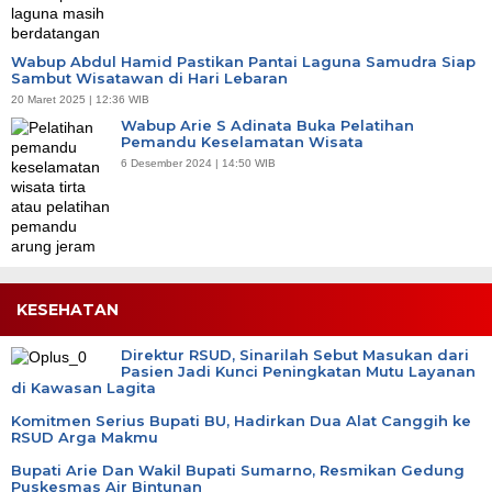
Wabup Abdul Hamid Pastikan Pantai Laguna Samudra Siap
Sambut Wisatawan di Hari Lebaran
20 Maret 2025 | 12:36 WIB
Wabup Arie S Adinata Buka Pelatihan
Pemandu Keselamatan Wisata
6 Desember 2024 | 14:50 WIB
KESEHATAN
Direktur RSUD, Sinarilah Sebut Masukan dari
Pasien Jadi Kunci Peningkatan Mutu Layanan
di Kawasan Lagita
Komitmen Serius Bupati BU, Hadirkan Dua Alat Canggih ke
RSUD Arga Makmu
Bupati Arie Dan Wakil Bupati Sumarno, Resmikan Gedung
Puskesmas Air Bintunan