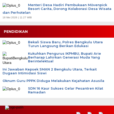
Menteri Desa Hadiri Pembukaan Mövenpick
Resort Carita, Dorong Kolaborasi Desa Wisata
dan Perhotelan
18 Mei 2026 | 11:27 WIB
PENDIDIKAN
Bekali Siswa Baru, Polres Bengkulu Utara
Turun Langsung Berikan Edukasi
Kukuhkan Pengurus IKPMBU, Bupati Arie
Berharap Lahirkan Generasi Muda Yang
Berintelektual
Ini Jawaban Kepsek SMAN 2 Bengkulu Utara, Terkait
Dugaan Intimidasi Siswi
Oknum Guru PPPK Diduga Melakukan Kejahatan Asusila
SDN 16 Kaur Sukses Gelar Pesantren Kilat
Ramadan