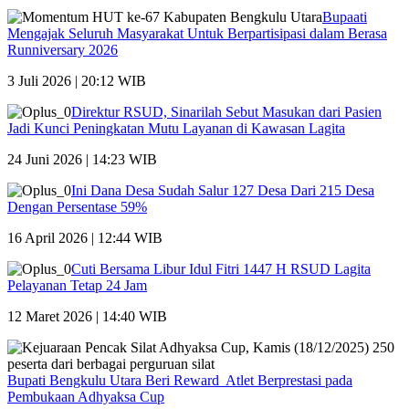
Bupaati
Mengajak Seluruh Masyarakat Untuk Berpartisipasi dalam Berasa
Runniversary 2026
3 Juli 2026 | 20:12 WIB
Direktur RSUD, Sinarilah Sebut Masukan dari Pasien
Jadi Kunci Peningkatan Mutu Layanan di Kawasan Lagita
24 Juni 2026 | 14:23 WIB
Ini Dana Desa Sudah Salur 127 Desa Dari 215 Desa
Dengan Persentase 59%
16 April 2026 | 12:44 WIB
Cuti Bersama Libur Idul Fitri 1447 H RSUD Lagita
Pelayanan Tetap 24 Jam
12 Maret 2026 | 14:40 WIB
Bupati Bengkulu Utara Beri Reward Atlet Berprestasi pada
Pembukaan Adhyaksa Cup