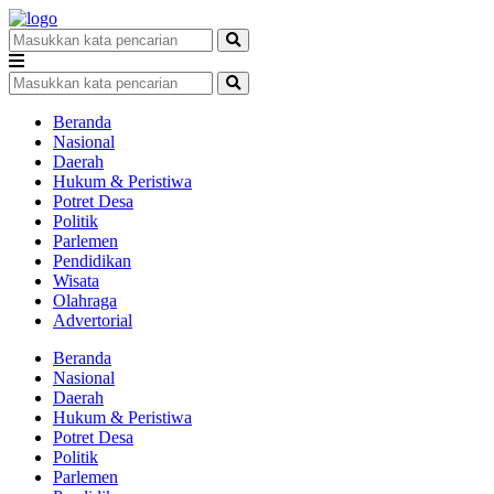
Beranda
Nasional
Daerah
Hukum & Peristiwa
Potret Desa
Politik
Parlemen
Pendidikan
Wisata
Olahraga
Advertorial
Beranda
Nasional
Daerah
Hukum & Peristiwa
Potret Desa
Politik
Parlemen