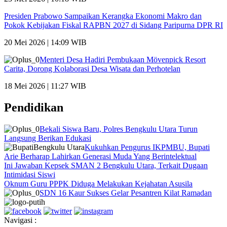
Presiden Prabowo Sampaikan Kerangka Ekonomi Makro dan
Pokok Kebijakan Fiskal RAPBN 2027 di Sidang Paripurna DPR RI
20 Mei 2026 | 14:09 WIB
Menteri Desa Hadiri Pembukaan Mövenpick Resort
Carita, Dorong Kolaborasi Desa Wisata dan Perhotelan
18 Mei 2026 | 11:27 WIB
Pendidikan
Bekali Siswa Baru, Polres Bengkulu Utara Turun
Langsung Berikan Edukasi
Kukuhkan Pengurus IKPMBU, Bupati
Arie Berharap Lahirkan Generasi Muda Yang Berintelektual
Ini Jawaban Kepsek SMAN 2 Bengkulu Utara, Terkait Dugaan
Intimidasi Siswi
Oknum Guru PPPK Diduga Melakukan Kejahatan Asusila
SDN 16 Kaur Sukses Gelar Pesantren Kilat Ramadan
Navigasi :