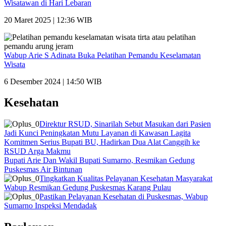
Wisatawan di Hari Lebaran
20 Maret 2025 | 12:36 WIB
Wabup Arie S Adinata Buka Pelatihan Pemandu Keselamatan
Wisata
6 Desember 2024 | 14:50 WIB
Kesehatan
Direktur RSUD, Sinarilah Sebut Masukan dari Pasien
Jadi Kunci Peningkatan Mutu Layanan di Kawasan Lagita
Komitmen Serius Bupati BU, Hadirkan Dua Alat Canggih ke
RSUD Arga Makmu
Bupati Arie Dan Wakil Bupati Sumarno, Resmikan Gedung
Puskesmas Air Bintunan
Tingkatkan Kualitas Pelayanan Kesehatan Masyarakat
Wabup Resmikan Gedung Puskesmas Karang Pulau
Pastikan Pelayanan Kesehatan di Puskesmas, Wabup
Sumarno Inspeksi Mendadak