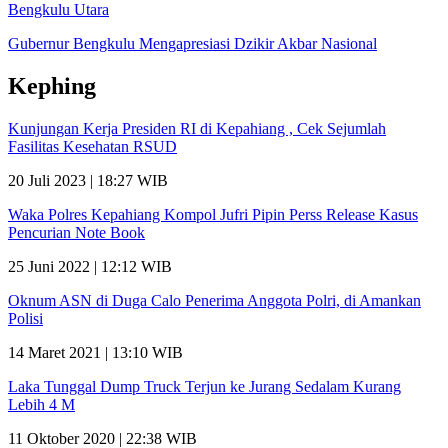
Bengkulu Utara
Gubernur Bengkulu Mengapresiasi Dzikir Akbar Nasional
Kephing
Kunjungan Kerja Presiden RI di Kepahiang , Cek Sejumlah
Fasilitas Kesehatan RSUD
20 Juli 2023 | 18:27 WIB
Waka Polres Kepahiang Kompol Jufri Pipin Perss Release Kasus
Pencurian Note Book
25 Juni 2022 | 12:12 WIB
Oknum ASN di Duga Calo Penerima Anggota Polri, di Amankan
Polisi
14 Maret 2021 | 13:10 WIB
Laka Tunggal Dump Truck Terjun ke Jurang Sedalam Kurang
Lebih 4 M
11 Oktober 2020 | 22:38 WIB