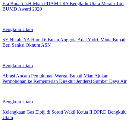
Era Bupati Ir.H Mian PDAM TRS Bengkulu Utara Meraih Top
BUMD Award 2020
Bengkulu Utara
SY Nikahi YA Hamil 6 Bulan Anggota Adat Yadri, Minta Bupati
Beri Sanksi Oknum ASN
Bengkulu Utara
Abrasi Ancam Pemukiman Warga, Bupati Mian Ajukan
Permohonan ke Kementerian Direktur Jenderal Sumber Daya Air
Bengkulu Utara
Kelangkaan Gas Elpiji di Soroti Wakil Ketua II DPRD Bengkulu
Utara