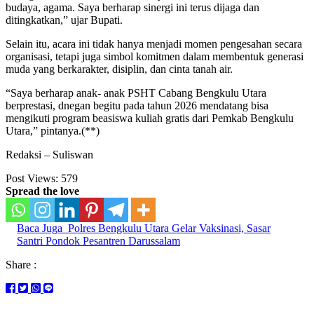
budaya, agama. Saya berharap sinergi ini terus dijaga dan
ditingkatkan,” ujar Bupati.
Selain itu, acara ini tidak hanya menjadi momen pengesahan secara
organisasi, tetapi juga simbol komitmen dalam membentuk generasi
muda yang berkarakter, disiplin, dan cinta tanah air.
“Saya berharap anak- anak PSHT Cabang Bengkulu Utara
berprestasi, dnegan begitu pada tahun 2026 mendatang bisa
mengikuti program beasiswa kuliah gratis dari Pemkab Bengkulu
Utara,” pintanya.(**)
Redaksi – Suliswan
Post Views:
579
Spread the love
Baca Juga
Polres Bengkulu Utara Gelar Vaksinasi, Sasar
Santri Pondok Pesantren Darussalam
Share :