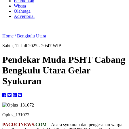
Pendidikan
Wisata
Olahraga
Advertorial
Home /
Bengkulu Utara
Sabtu, 12 Juli 2025 - 20:47 WIB
Pendekar Muda PSHT Cabang
Bengkulu Utara Gelar
Syukuran
Oplus_131072
PAGUCINEWS
.COM
– Acara syukuran dan pengesahan warga