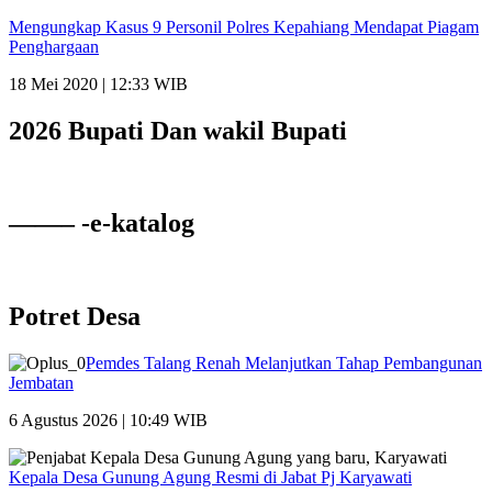
Mengungkap Kasus 9 Personil Polres Kepahiang Mendapat Piagam
Penghargaan
18 Mei 2020 | 12:33 WIB
2026 Bupati Dan wakil Bupati
——– -e-katalog
Potret Desa
Pemdes Talang Renah Melanjutkan Tahap Pembangunan
Jembatan
6 Agustus 2026 | 10:49 WIB
Kepala Desa Gunung Agung Resmi di Jabat Pj Karyawati