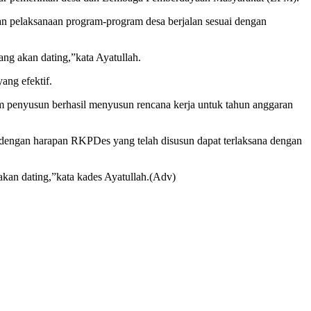
an pelaksanaan program-program desa berjalan sesuai dengan
g akan dating,”kata Ayatullah.
ng efektif.
 tim penyusun berhasil menyusun rencana kerja untuk tahun anggaran
 dengan harapan RKPDes yang telah disusun dapat terlaksana dengan
kan dating,”kata kades Ayatullah.(Adv)