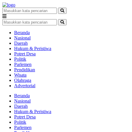
Beranda
Nasional
Daerah
Hukum & Peristiwa
Potret Desa
Politik
Parlemen
Pendidikan
Wisata
Olahraga
Advertorial
Beranda
Nasional
Daerah
Hukum & Peristiwa
Potret Desa
Politik
Parlemen