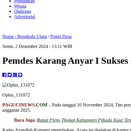
Pendidikan
Wisata
Olahraga
Advertorial
Home /
Bengkulu Utara
/
Potret Desa
Senin, 2 Desember 2024 - 13:11 WIB
Pemdes Karang Anyar I Sukse
Oplus_131072
PAGUCINEWS.
COM
– Pada tanggal 10 November 2024, Tim pen
anggaran 2025.
Baca Juga
/
Rapat Pleno Tingkat Kabupaten Pilkada Kaur Ter
Kades Ayatullah Kumaini menjelaskan Acara ini diadakan di kantor