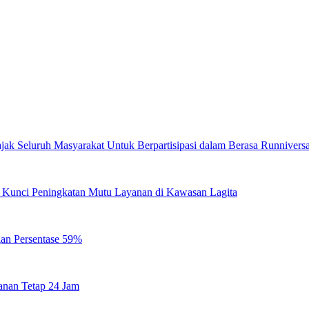
jak Seluruh Masyarakat Untuk Berpartisipasi dalam Berasa Runnivers
di Kunci Peningkatan Mutu Layanan di Kawasan Lagita
gan Persentase 59%
anan Tetap 24 Jam