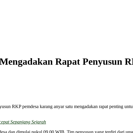
s Mengadakan Rapat Penyusun 
yusun RKP pemdesa karang anyar satu mengadakan rapat penting unt
cepat Sepanjang Sejarah
 desa dan dimulai pukul 09.00 WIB. Tim penyusun yang terdiri dari 