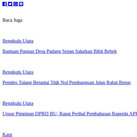
Baca Juga
Bengkulu Utara
Bantuan Pangan Desa Padang Sepan Salurkan Bibit Bebek
Bengkulu Utara
Pemdes Talang Berantai Titik Nol Pembanguan Jalan Rabat Beton
Bengkulu Utara
Unsur Pimpinan DPRD BU, Rapat Perihal Pembahasan Raperda A
Kaur