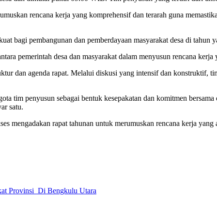
rumuskan rencana kerja yang komprehensif dan terarah guna memastik
kuat bagi pembangunan dan pemberdayaan masyarakat desa di tahun yan
ara pemerintah desa dan masyarakat dalam menyusun rencana kerja ya
ktur dan agenda rapat. Melalui diskusi yang intensif dan konstruktif,
nggota tim penyusun sebagai bentuk kesepakatan dan komitmen bersama
ar satu.
ses mengadakan rapat tahunan untuk merumuskan rencana kerja yang a
at Provinsi Di Bengkulu Utara