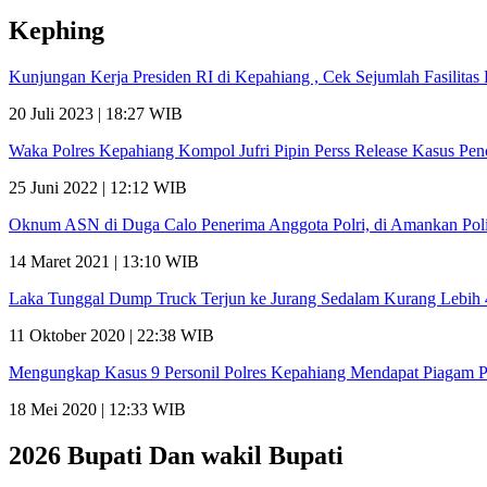
Kephing
Kunjungan Kerja Presiden RI di Kepahiang , Cek Sejumlah Fasilit
20 Juli 2023 | 18:27 WIB
Waka Polres Kepahiang Kompol Jufri Pipin Perss Release Kasus Pe
25 Juni 2022 | 12:12 WIB
Oknum ASN di Duga Calo Penerima Anggota Polri, di Amankan Poli
14 Maret 2021 | 13:10 WIB
Laka Tunggal Dump Truck Terjun ke Jurang Sedalam Kurang Lebih
11 Oktober 2020 | 22:38 WIB
Mengungkap Kasus 9 Personil Polres Kepahiang Mendapat Piagam 
18 Mei 2020 | 12:33 WIB
2026 Bupati Dan wakil Bupati