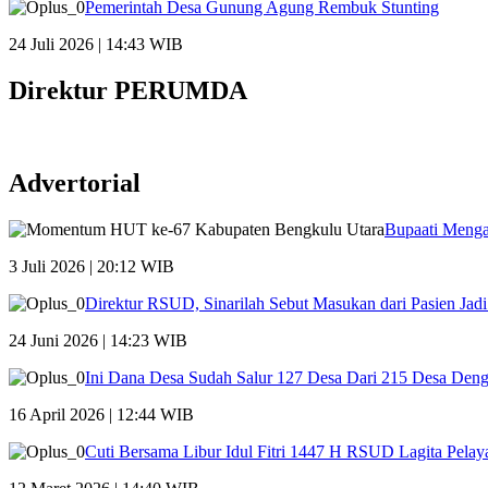
Pemerintah Desa Gunung Agung Rembuk Stunting
24 Juli 2026 | 14:43 WIB
Direktur PERUMDA
Advertorial
Bupaati Menga
3 Juli 2026 | 20:12 WIB
Direktur RSUD, Sinarilah Sebut Masukan dari Pasien Ja
24 Juni 2026 | 14:23 WIB
Ini Dana Desa Sudah Salur 127 Desa Dari 215 Desa Den
16 April 2026 | 12:44 WIB
Cuti Bersama Libur Idul Fitri 1447 H RSUD Lagita Pelay