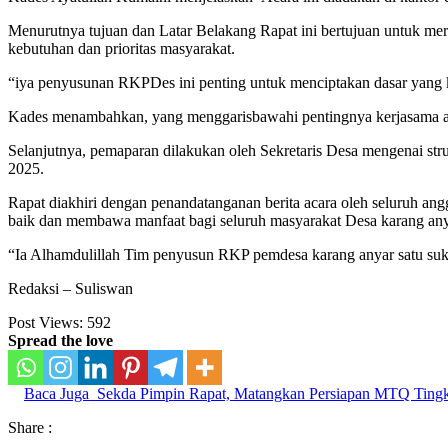
Menurutnya tujuan dan Latar Belakang Rapat ini bertujuan untuk me
kebutuhan dan prioritas masyarakat.
“iya penyusunan RKPDes ini penting untuk menciptakan dasar yang 
Kades menambahkan, yang menggarisbawahi pentingnya kerjasama ant
Selanjutnya, pemaparan dilakukan oleh Sekretaris Desa mengenai stru
2025.
Rapat diakhiri dengan penandatanganan berita acara oleh seluruh a
baik dan membawa manfaat bagi seluruh masyarakat Desa karang any
“Ia Alhamdulillah Tim penyusun RKP pemdesa karang anyar satu suk
Redaksi – Suliswan
Post Views:
592
Spread the love
Baca Juga
Sekda Pimpin Rapat, Matangkan Persiapan MTQ Tingk
Share :