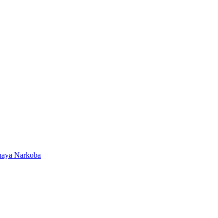
ahaya Narkoba