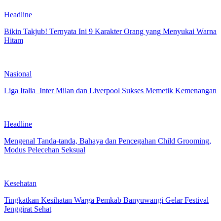
Headline
Bikin Takjub! Ternyata Ini 9 Karakter Orang yang Menyukai Warna
Hitam
Nasional
Liga Italia Inter Milan dan Liverpool Sukses Memetik Kemenangan
Headline
Mengenal Tanda-tanda, Bahaya dan Pencegahan Child Grooming,
Modus Pelecehan Seksual
Kesehatan
Tingkatkan Kesihatan Warga Pemkab Banyuwangi Gelar Festival
Jenggirat Sehat