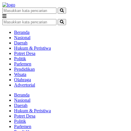
Beranda
Nasional
Daerah
Hukum & Peristiwa
Potret Desa
Politik
Parlemen
Pendidikan
Wisata
Olahraga
Advertorial
Beranda
Nasional
Daerah
Hukum & Peristiwa
Potret Desa
Politik
Parlemen