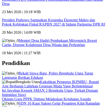
Desa
23 Mei 2026 | 10:18 WIB
Presiden Prabowo Sampaikan Kerangka Ekonomi Makro dan
Pokok Kebijakan Fiskal RAPBN 2027 di Sidang Paripurna DPR RI
20 Mei 2026 | 14:09 WIB
Menteri Desa Hadiri Pembukaan Mövenpick Resort
Carita, Dorong Kolaborasi Desa Wisata dan Perhotelan
18 Mei 2026 | 11:27 WIB
Pendidikan
Bekali Siswa Baru, Polres Bengkulu Utara Turun
Langsung Berikan Edukasi
Kukuhkan Pengurus IKPMBU, Bupati
Arie Berharap Lahirkan Generasi Muda Yang Berintelektual
Ini Jawaban Kepsek SMAN 2 Bengkulu Utara, Terkait Dugaan
Intimidasi Siswi
Oknum Guru PPPK Diduga Melakukan Kejahatan Asusila
SDN 16 Kaur Sukses Gelar Pesantren Kilat Ramadan