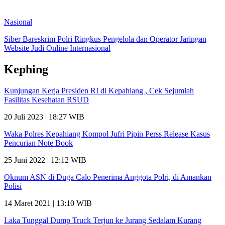
Nasional
Siber Bareskrim Polri Ringkus Pengelola dan Operator Jaringan
Website Judi Online Internasional
Kephing
Kunjungan Kerja Presiden RI di Kepahiang , Cek Sejumlah
Fasilitas Kesehatan RSUD
20 Juli 2023 | 18:27 WIB
Waka Polres Kepahiang Kompol Jufri Pipin Perss Release Kasus
Pencurian Note Book
25 Juni 2022 | 12:12 WIB
Oknum ASN di Duga Calo Penerima Anggota Polri, di Amankan
Polisi
14 Maret 2021 | 13:10 WIB
Laka Tunggal Dump Truck Terjun ke Jurang Sedalam Kurang