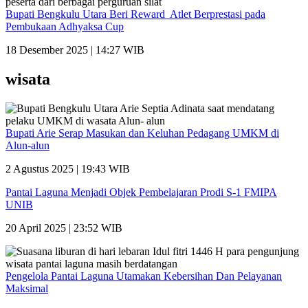
Bupati Bengkulu Utara Beri Reward Atlet Berprestasi pada
Pembukaan Adhyaksa Cup
18 Desember 2025 | 14:27 WIB
wisata
Bupati Arie Serap Masukan dan Keluhan Pedagang UMKM di
Alun-alun
2 Agustus 2025 | 19:43 WIB
Pantai Laguna Menjadi Objek Pembelajaran Prodi S-1 FMIPA
UNIB
20 April 2025 | 23:52 WIB
Pengelola Pantai Laguna Utamakan Kebersihan Dan Pelayanan
Maksimal