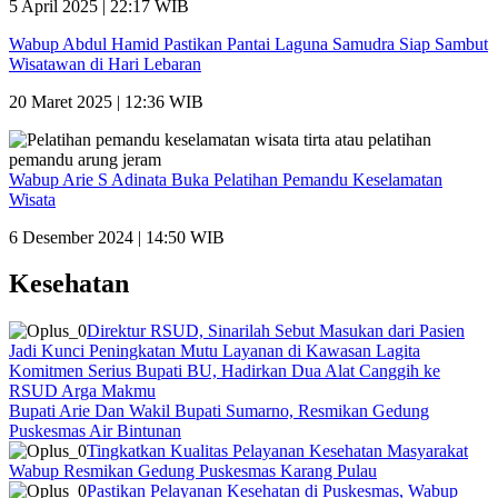
5 April 2025 | 22:17 WIB
Wabup Abdul Hamid Pastikan Pantai Laguna Samudra Siap Sambut
Wisatawan di Hari Lebaran
20 Maret 2025 | 12:36 WIB
Wabup Arie S Adinata Buka Pelatihan Pemandu Keselamatan
Wisata
6 Desember 2024 | 14:50 WIB
Kesehatan
Direktur RSUD, Sinarilah Sebut Masukan dari Pasien
Jadi Kunci Peningkatan Mutu Layanan di Kawasan Lagita
Komitmen Serius Bupati BU, Hadirkan Dua Alat Canggih ke
RSUD Arga Makmu
Bupati Arie Dan Wakil Bupati Sumarno, Resmikan Gedung
Puskesmas Air Bintunan
Tingkatkan Kualitas Pelayanan Kesehatan Masyarakat
Wabup Resmikan Gedung Puskesmas Karang Pulau
Pastikan Pelayanan Kesehatan di Puskesmas, Wabup