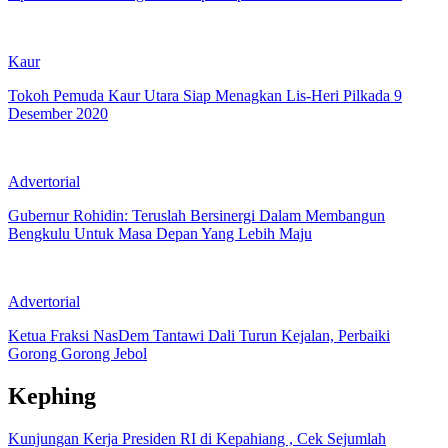
Kaur
Tokoh Pemuda Kaur Utara Siap Menagkan Lis-Heri Pilkada 9
Desember 2020
Advertorial
Gubernur Rohidin: Teruslah Bersinergi Dalam Membangun
Bengkulu Untuk Masa Depan Yang Lebih Maju
Advertorial
Ketua Fraksi NasDem Tantawi Dali Turun Kejalan, Perbaiki
Gorong Gorong Jebol
Kephing
Kunjungan Kerja Presiden RI di Kepahiang , Cek Sejumlah