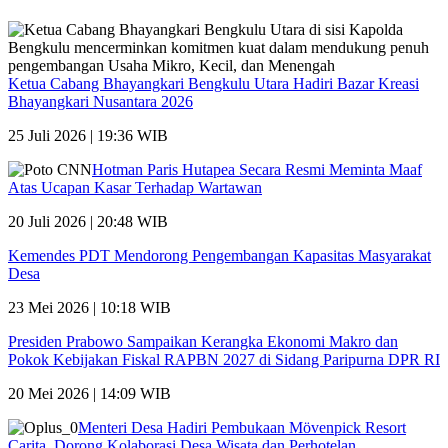
Ketua Cabang Bhayangkari Bengkulu Utara Hadiri Bazar Kreasi
Bhayangkari Nusantara 2026
25 Juli 2026 | 19:36 WIB
Hotman Paris Hutapea Secara Resmi Meminta Maaf
Atas Ucapan Kasar Terhadap Wartawan
20 Juli 2026 | 20:48 WIB
Kemendes PDT Mendorong Pengembangan Kapasitas Masyarakat
Desa
23 Mei 2026 | 10:18 WIB
Presiden Prabowo Sampaikan Kerangka Ekonomi Makro dan
Pokok Kebijakan Fiskal RAPBN 2027 di Sidang Paripurna DPR RI
20 Mei 2026 | 14:09 WIB
Menteri Desa Hadiri Pembukaan Mövenpick Resort
Carita, Dorong Kolaborasi Desa Wisata dan Perhotelan