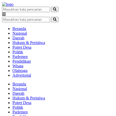
Beranda
Nasional
Daerah
Hukum & Peristiwa
Potret Desa
Politik
Parlemen
Pendidikan
Wisata
Olahraga
Advertorial
Beranda
Nasional
Daerah
Hukum & Peristiwa
Potret Desa
Politik
Parlemen