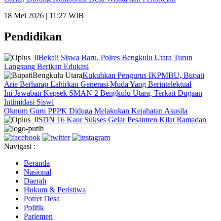
18 Mei 2026 | 11:27 WIB
Pendidikan
Bekali Siswa Baru, Polres Bengkulu Utara Turun
Langsung Berikan Edukasi
Kukuhkan Pengurus IKPMBU, Bupati
Arie Berharap Lahirkan Generasi Muda Yang Berintelektual
Ini Jawaban Kepsek SMAN 2 Bengkulu Utara, Terkait Dugaan
Intimidasi Siswi
Oknum Guru PPPK Diduga Melakukan Kejahatan Asusila
SDN 16 Kaur Sukses Gelar Pesantren Kilat Ramadan
Navigasi :
Beranda
Nasional
Daerah
Hukum & Peristiwa
Potret Desa
Politik
Parlemen