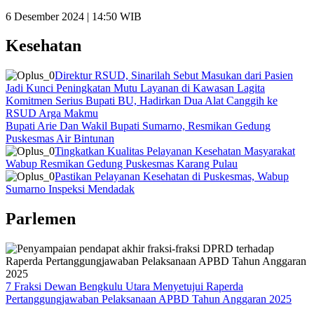
6 Desember 2024 | 14:50 WIB
Kesehatan
Direktur RSUD, Sinarilah Sebut Masukan dari Pasien
Jadi Kunci Peningkatan Mutu Layanan di Kawasan Lagita
Komitmen Serius Bupati BU, Hadirkan Dua Alat Canggih ke
RSUD Arga Makmu
Bupati Arie Dan Wakil Bupati Sumarno, Resmikan Gedung
Puskesmas Air Bintunan
Tingkatkan Kualitas Pelayanan Kesehatan Masyarakat
Wabup Resmikan Gedung Puskesmas Karang Pulau
Pastikan Pelayanan Kesehatan di Puskesmas, Wabup
Sumarno Inspeksi Mendadak
Parlemen
7 Fraksi Dewan Bengkulu Utara Menyetujui Raperda
Pertanggungjawaban Pelaksanaan APBD Tahun Anggaran 2025