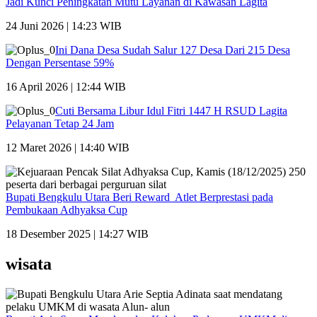
Jadi Kunci Peningkatan Mutu Layanan di Kawasan Lagita
24 Juni 2026 | 14:23 WIB
Ini Dana Desa Sudah Salur 127 Desa Dari 215 Desa
Dengan Persentase 59%
16 April 2026 | 12:44 WIB
Cuti Bersama Libur Idul Fitri 1447 H RSUD Lagita
Pelayanan Tetap 24 Jam
12 Maret 2026 | 14:40 WIB
Bupati Bengkulu Utara Beri Reward Atlet Berprestasi pada
Pembukaan Adhyaksa Cup
18 Desember 2025 | 14:27 WIB
wisata