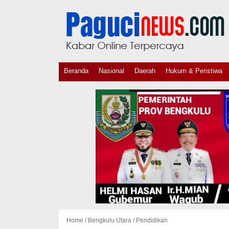
Beranda
Nasional
Daerah
Hukum & Peristiwa
Home /
Bengkulu Utara
/
Pendidikan