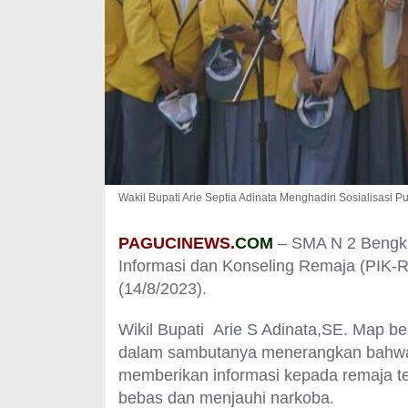
Wakil Bupati Arie Septia Adinata Menghadiri Sosialisasi
PAGUCINEWS.
COM
– SMA N 2 Bengku
Informasi dan Konseling Remaja (PIK-R)
(14/8/2023).
Wikil Bupati Arie S Adinata,SE. Map 
dalam sambutanya menerangkan bahwa 
memberikan informasi kepada remaja ter
bebas dan menjauhi narkoba.