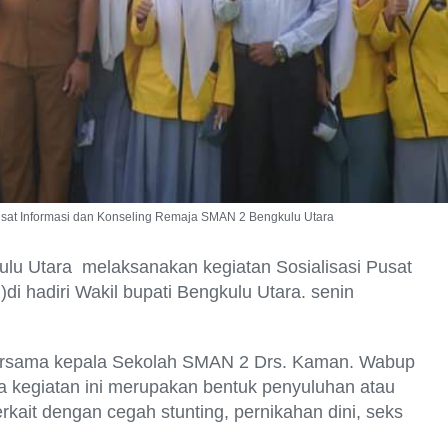
 Pusat Informasi dan Konseling Remaja SMAN 2 Bengkulu Utara
lu Utara melaksanakan kegiatan Sosialisasi Pusat
di hadiri Wakil bupati Bengkulu Utara. senin
bersama kepala Sekolah SMAN 2 Drs. Kaman. Wabup
kegiatan ini merupakan bentuk penyuluhan atau
kait dengan cegah stunting, pernikahan dini, seks