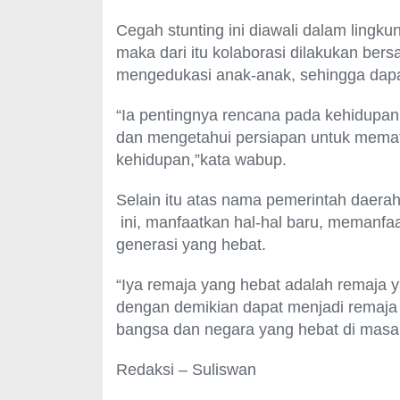
Cegah stunting ini diawali dalam lingkun
maka dari itu kolaborasi dilakukan ber
mengedukasi anak-anak, sehingga dapat
“Ia pentingnya rencana pada kehidupan 
dan mengetahui persiapan untuk memata
kehidupan,”kata wabup.
Selain itu atas nama pemerintah daera
ini, manfaatkan hal-hal baru, memanfa
generasi yang hebat.
“Iya remaja yang hebat adalah remaja ya
dengan demikian dapat menjadi remaja
bangsa dan negara yang hebat di masa
Redaksi – Suliswan