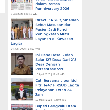
dalam Berasa
Runniversary 2026
3 Juli 2026 | 20:12 WIB
Direktur RSUD, Sinarilah
Sebut Masukan dari
Pasien Jadi Kunci
Peningkatan Mutu
Layanan di Kawasan
Lagita
24 Juni 2026 | 14:23 WIB
Ini Dana Desa Sudah
Salur 127 Desa Dari 215
Desa Dengan
Persentase 59%
16 April 2026 | 12:44 WIB
Cuti Bersama Libur Idul
Fitri 1447 H RSUD Lagita
Pelayanan Tetap 24
Jam
12 Maret 2026 | 14:40 WIB
Bupati Bengkulu Utara