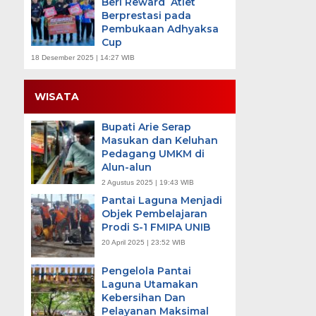
Beri Reward Atlet
Berprestasi pada
Pembukaan Adhyaksa
Cup
18 Desember 2025 | 14:27 WIB
WISATA
Bupati Arie Serap
Masukan dan Keluhan
Pedagang UMKM di
Alun-alun
2 Agustus 2025 | 19:43 WIB
Pantai Laguna Menjadi
Objek Pembelajaran
Prodi S-1 FMIPA UNIB
20 April 2025 | 23:52 WIB
Pengelola Pantai
Laguna Utamakan
Kebersihan Dan
Pelayanan Maksimal