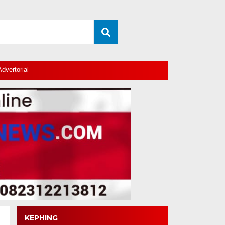
Advertorial
KEPHING