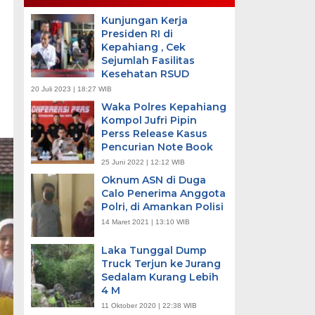
Kunjungan Kerja
Presiden RI di
Kepahiang , Cek
Sejumlah Fasilitas
Kesehatan RSUD
20 Juli 2023 | 18:27 WIB
Waka Polres Kepahiang
Kompol Jufri Pipin
Perss Release Kasus
Pencurian Note Book
25 Juni 2022 | 12:12 WIB
Oknum ASN di Duga
Calo Penerima Anggota
Polri, di Amankan Polisi
14 Maret 2021 | 13:10 WIB
Laka Tunggal Dump
Truck Terjun ke Jurang
Sedalam Kurang Lebih
4 M
11 Oktober 2020 | 22:38 WIB