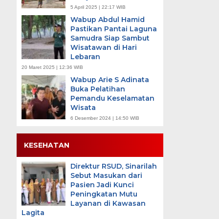
5 April 2025 | 22:17 WIB
Wabup Abdul Hamid
Pastikan Pantai Laguna
Samudra Siap Sambut
Wisatawan di Hari
Lebaran
20 Maret 2025 | 12:36 WIB
Wabup Arie S Adinata
Buka Pelatihan
Pemandu Keselamatan
Wisata
6 Desember 2024 | 14:50 WIB
KESEHATAN
Direktur RSUD, Sinarilah
Sebut Masukan dari
Pasien Jadi Kunci
Peningkatan Mutu
Layanan di Kawasan
Lagita