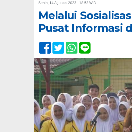
Senin, 14 Agustus 2023 - 18:53 WIB
Melalui Sosialis
Pusat Informasi 