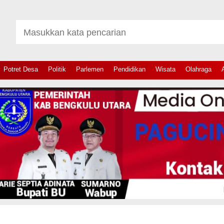
Potret Desa
Politik
Parlemen
Pendidikan
Wisata
Olahraga