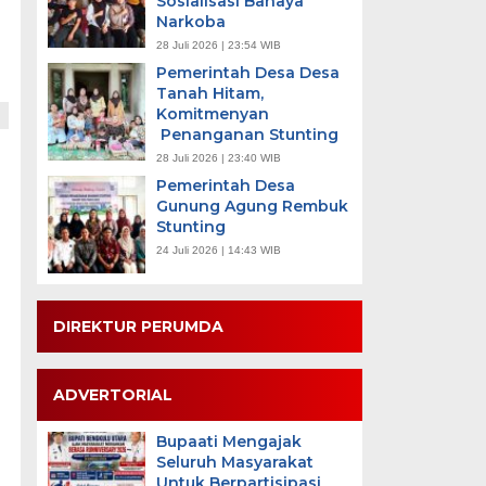
Sosialisasi Bahaya
Narkoba
28 Juli 2026 | 23:54 WIB
Pemerintah Desa Desa
Tanah Hitam,
Komitmenyan
Penanganan Stunting
28 Juli 2026 | 23:40 WIB
Pemerintah Desa
Gunung Agung Rembuk
Stunting
24 Juli 2026 | 14:43 WIB
DIREKTUR PERUMDA
ADVERTORIAL
Bupaati Mengajak
Seluruh Masyarakat
Untuk Berpartisipasi