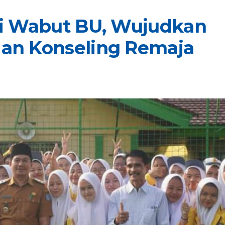
asi Wabut BU, Wujudkan
dan Konseling Remaja