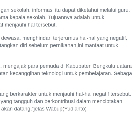
gan sekolah, informasi itu dapat diketahui melalui guru,
sama kepala sekolah. Tujuannya adalah untuk
 menjauhi hal tersebut.
dewasa, menghindari terjerumus hal-hal yang negatif,
ngkan diri sebelum pernikahan,ini manfaat untuk
h, mengajak para pemuda di Kabupaten Bengkulu uatara
atan kecanggihan teknologi untuk pembelajaran. Sebaga
ng berkarakter untuk menjauhi hal-hal negatif tersebut,
 yang tangguh dan berkontribusi dalam menciptakan
 akan datang,”jelas Wabup(Yudianto)