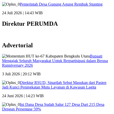
Pemerintah Desa Gunung Agung Rembuk Stunting
24 Juli 2026 | 14:43 WIB
Direktur PERUMDA
Advertorial
Bupaati
Mengajak Seluruh Masyarakat Untuk Berpartisipasi dalam Berasa
Runniversary 2026
3 Juli 2026 | 20:12 WIB
Direktur RSUD, Sinarilah Sebut Masukan dari Pasien
Jadi Kunci Peningkatan Mutu Layanan di Kawasan Lagita
24 Juni 2026 | 14:23 WIB
Ini Dana Desa Sudah Salur 127 Desa Dari 215 Desa
Dengan Persentase 59%