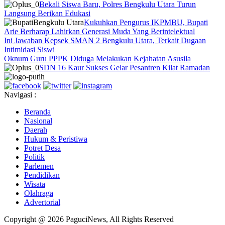
Bekali Siswa Baru, Polres Bengkulu Utara Turun
Langsung Berikan Edukasi
Kukuhkan Pengurus IKPMBU, Bupati
Arie Berharap Lahirkan Generasi Muda Yang Berintelektual
Ini Jawaban Kepsek SMAN 2 Bengkulu Utara, Terkait Dugaan
Intimidasi Siswi
Oknum Guru PPPK Diduga Melakukan Kejahatan Asusila
SDN 16 Kaur Sukses Gelar Pesantren Kilat Ramadan
Navigasi :
Beranda
Nasional
Daerah
Hukum & Peristiwa
Potret Desa
Politik
Parlemen
Pendidikan
Wisata
Olahraga
Advertorial
Copyright @ 2026 PaguciNews, All Rights Reserved