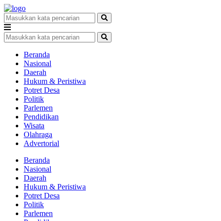
Beranda
Nasional
Daerah
Hukum & Peristiwa
Potret Desa
Politik
Parlemen
Pendidikan
Wisata
Olahraga
Advertorial
Beranda
Nasional
Daerah
Hukum & Peristiwa
Potret Desa
Politik
Parlemen