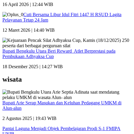
16 April 2026 | 12:44 WIB
Cuti Bersama Libur Idul Fitri 1447 H RSUD Lagita
Pelayanan Tetap 24 Jam
12 Maret 2026 | 14:40 WIB
Bupati Bengkulu Utara Beri Reward Atlet Berprestasi pada
Pembukaan Adhyaksa Cup
18 Desember 2025 | 14:27 WIB
wisata
Bupati Arie Serap Masukan dan Keluhan Pedagang UMKM di
Alun-alun
2 Agustus 2025 | 19:43 WIB
Pantai Laguna Menjadi Objek Pembelajaran Prodi S-1 FMIPA
UNIB