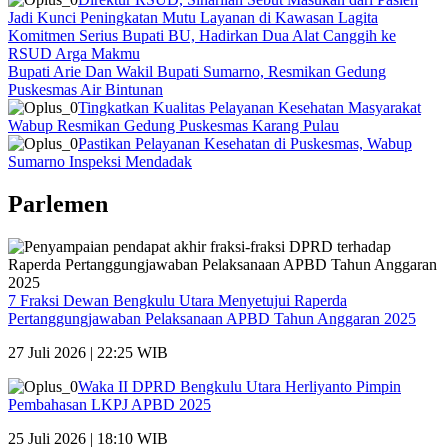
Jadi Kunci Peningkatan Mutu Layanan di Kawasan Lagita
Komitmen Serius Bupati BU, Hadirkan Dua Alat Canggih ke
RSUD Arga Makmu
Bupati Arie Dan Wakil Bupati Sumarno, Resmikan Gedung
Puskesmas Air Bintunan
Tingkatkan Kualitas Pelayanan Kesehatan Masyarakat
Wabup Resmikan Gedung Puskesmas Karang Pulau
Pastikan Pelayanan Kesehatan di Puskesmas, Wabup
Sumarno Inspeksi Mendadak
Parlemen
7 Fraksi Dewan Bengkulu Utara Menyetujui Raperda
Pertanggungjawaban Pelaksanaan APBD Tahun Anggaran 2025
27 Juli 2026 | 22:25 WIB
Waka II DPRD Bengkulu Utara Herliyanto Pimpin
Pembahasan LKPJ APBD 2025
25 Juli 2026 | 18:10 WIB