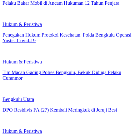
Pelaku Bakar Mobil di Ancam Hukuman 12 Tahun Penjara
Hukum & Peristiwa
Penegakan Hukum Protokol Kesehatan, Polda Bengkulu Operasi
Yustisi Covid-19
Hukum & Peristiwa
Tim Macan Gading Polres Bengkulu, Bekuk Diduga Pelaku
Curanmor
Bengkulu Utara
DPO Residivis FA (27) Kembali Meringkuk di Jeruji Besi
Hukum & Peristiwa