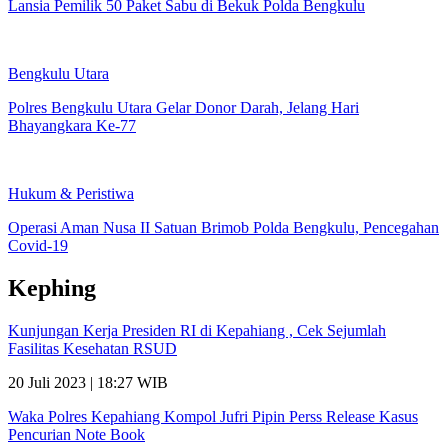
Lansia Pemilik 50 Paket Sabu di Bekuk Polda Bengkulu
Bengkulu Utara
Polres Bengkulu Utara Gelar Donor Darah, Jelang Hari
Bhayangkara Ke-77
Hukum & Peristiwa
Operasi Aman Nusa II Satuan Brimob Polda Bengkulu, Pencegahan
Covid-19
Kephing
Kunjungan Kerja Presiden RI di Kepahiang , Cek Sejumlah
Fasilitas Kesehatan RSUD
20 Juli 2023 | 18:27 WIB
Waka Polres Kepahiang Kompol Jufri Pipin Perss Release Kasus
Pencurian Note Book