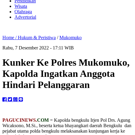
Pendidikan
Wisata
Olahraga
Advertorial
Home /
Hukum & Peristiwa
/
Mukomuko
Rabu, 7 Desember 2022 - 17:11 WIB
Kunker Ke Polres Mukomuko,
Kapolda Ingatkan Anggota
Hindari Pelanggaran
PAGUCINEWS.
COM
= Kapolda bengkulu Irjen Pol Drs. Agung
Wicaksono, M.Si., beserta ketua bhayangkari daerah Bengkulu dan
pejabat utama polda bengkulu melaksanakan kunjungan kerja ke