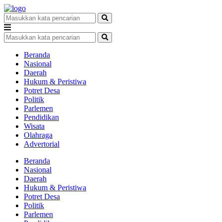
Beranda
Nasional
Daerah
Hukum & Peristiwa
Potret Desa
Politik
Parlemen
Pendidikan
Wisata
Olahraga
Advertorial
Beranda
Nasional
Daerah
Hukum & Peristiwa
Potret Desa
Politik
Parlemen