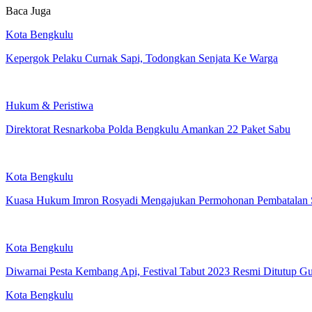
Baca Juga
Kota Bengkulu
Kepergok Pelaku Curnak Sapi, Todongkan Senjata Ke Warga
Hukum & Peristiwa
Direktorat Resnarkoba Polda Bengkulu Amankan 22 Paket Sabu
Kota Bengkulu
Kuasa Hukum Imron Rosyadi Mengajukan Permohonan Pembatalan 
Kota Bengkulu
Diwarnai Pesta Kembang Api, Festival Tabut 2023 Resmi Ditutup G
Kota Bengkulu