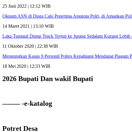
25 Juni 2022 | 12:12 WIB
Oknum ASN di Duga Calo Penerima Anggota Polri, di Amankan Poli
14 Maret 2021 | 13:10 WIB
Laka Tunggal Dump Truck Terjun ke Jurang Sedalam Kurang Lebih
11 Oktober 2020 | 22:38 WIB
Mengungkap Kasus 9 Personil Polres Kepahiang Mendapat Piagam 
18 Mei 2020 | 12:33 WIB
2026 Bupati Dan wakil Bupati
——– -e-katalog
Potret Desa