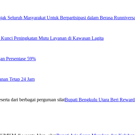
jak Seluruh Masyarakat Untuk Berpartisipasi dalam Berasa Runnivers
di Kunci Peningkatan Mutu Layanan di Kawasan Lagita
gan Persentase 59%
anan Tetap 24 Jam
Bupati Bengkulu Utara Beri Reward