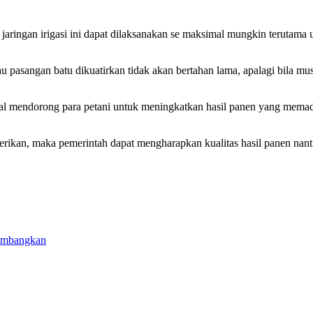
ringan irigasi ini dapat dilaksanakan se maksimal mungkin terutama 
u pasangan batu dikuatirkan tidak akan bertahan lama, apalagi bila mu
inggal mendorong para petani untuk meningkatkan hasil panen yang mema
 diberikan, maka pemerintah dapat mengharapkan kualitas hasil panen na
timbangkan