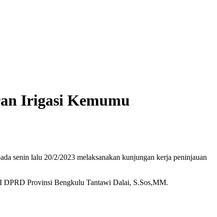
ran Irigasi Kemumu
a senin lalu 20/2/2023 melaksanakan kunjungan kerja peninjauan
III DPRD Provinsi Bengkulu Tantawi Dalai, S.Sos,MM.