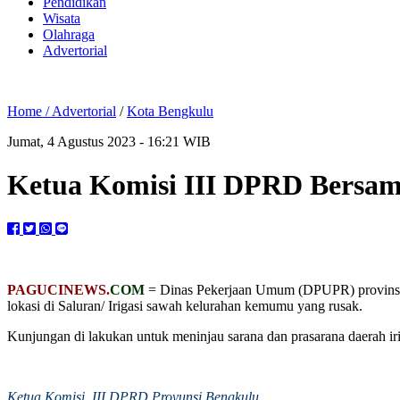
Pendidikan
Wisata
Olahraga
Advertorial
Home /
Advertorial
/
Kota Bengkulu
Jumat, 4 Agustus 2023 - 16:21 WIB
Ketua Komisi III DPRD Bersam
PAGUCINEWS.
COM
= Dinas Pekerjaan Umum (DPUPR) provinsi 
lokasi di Saluran/ Irigasi sawah kelurahan kemumu yang rusak.
Kunjungan di lakukan untuk meninjau sarana dan prasarana daerah 
Ketua Komisi III DPRD Provunsi Bengkulu