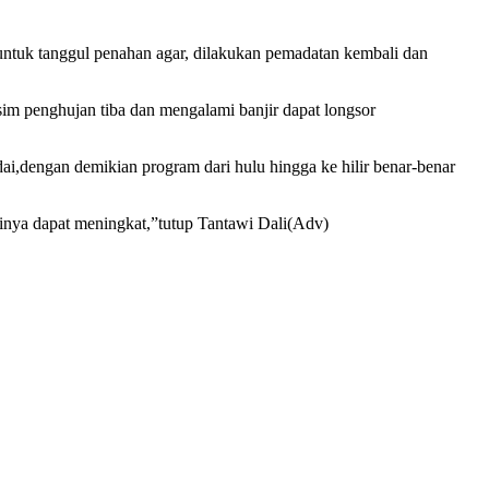
untuk tanggul penahan agar, dilakukan pemadatan kembali dan
sim penghujan tiba dan mengalami banjir dapat longsor
dai,dengan demikian program dari hulu hingga ke hilir benar-benar
ntinya dapat meningkat,”tutup Tantawi Dali(Adv)