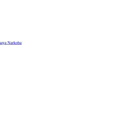
ahaya Narkoba