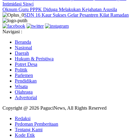
Intimidasi Siswi
Oknum Guru PPPK Diduga Melakukan Kejahatan Asusila
SDN 16 Kaur Sukses Gelar Pesantren Kilat Ramadan
Navigasi :
Beranda
Nasional
Daerah
Hukum & Peristiwa
Potret Desa
Politik
Parlemen
Pendidikan
Wisata
Olahraga
Advertorial
Copyright @ 2026 PaguciNews, All Rights Reserved
Redaksi
Pedoman Pemberitaan
Tentang Kami
Kode Etik