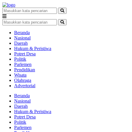
Beranda
Nasional
Daerah
Hukum & Peristiwa
Potret Desa
Politik
Parlemen
Pendidikan
Wisata
Olahraga
Advertorial
Beranda
Nasional
Daerah
Hukum & Peristiwa
Potret Desa
Politik
Parlemen