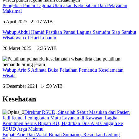
Pengelola Pantai Laguna Utamakan Kebersihan Dan Pelayanan
Maksimal
5 April 2025 | 22:17 WIB
Wabup Abdul Hamid Pastikan Pantai Laguna Samudra Siap Sambut
Wisatawan di Hari Lebaran
20 Maret 2025 | 12:36 WIB
Wabup Arie S Adinata Buka Pelatihan Pemandu Keselamatan
Wisata
6 Desember 2024 | 14:50 WIB
Kesehatan
Direktur RSUD, Sinarilah Sebut Masukan dari Pasien
Jadi Kunci Peningkatan Mutu Layanan di Kawasan Lagita
Komitmen Serius Bupati BU, Hadirkan Dua Alat Canggih ke
RSUD Arga Makmu
Bupati Arie Dan Wakil Bupati Sumarno, Resmikan Gedung