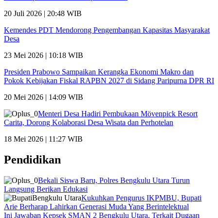
20 Juli 2026 | 20:48 WIB
Kemendes PDT Mendorong Pengembangan Kapasitas Masyarakat
Desa
23 Mei 2026 | 10:18 WIB
Presiden Prabowo Sampaikan Kerangka Ekonomi Makro dan
Pokok Kebijakan Fiskal RAPBN 2027 di Sidang Paripurna DPR RI
20 Mei 2026 | 14:09 WIB
Menteri Desa Hadiri Pembukaan Mövenpick Resort
Carita, Dorong Kolaborasi Desa Wisata dan Perhotelan
18 Mei 2026 | 11:27 WIB
Pendidikan
Bekali Siswa Baru, Polres Bengkulu Utara Turun
Langsung Berikan Edukasi
Kukuhkan Pengurus IKPMBU, Bupati
Arie Berharap Lahirkan Generasi Muda Yang Berintelektual
Ini Jawaban Kepsek SMAN 2 Bengkulu Utara, Terkait Dugaan