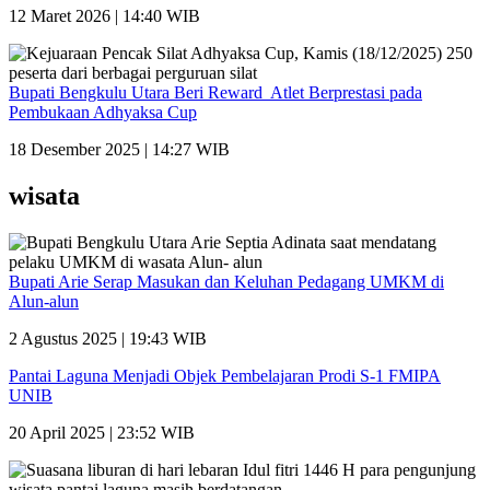
12 Maret 2026 | 14:40 WIB
Bupati Bengkulu Utara Beri Reward Atlet Berprestasi pada
Pembukaan Adhyaksa Cup
18 Desember 2025 | 14:27 WIB
wisata
Bupati Arie Serap Masukan dan Keluhan Pedagang UMKM di
Alun-alun
2 Agustus 2025 | 19:43 WIB
Pantai Laguna Menjadi Objek Pembelajaran Prodi S-1 FMIPA
UNIB
20 April 2025 | 23:52 WIB