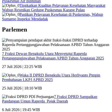
Puskesmas Air Bintunan
Tingkatkan Kualitas Pelayanan Kesehatan Masyarakat
Wabup Resmikan Gedung Puskesmas Karang Pulau
Pastikan Pelayanan Kesehatan di Puskesmas, Wabup
Sumarno Inspeksi Mendadak
Parlemen
7 Fraksi Dewan Bengkulu Utara Menyetujui Raperda
Pertanggungjawaban Pelaksanaan APBD Tahun Anggaran 2025
27 Juli 2026 | 22:25 WIB
Waka II DPRD Bengkulu Utara Herliyanto Pimpin
Pembahasan LKPJ APBD 2025
25 Juli 2026 | 18:10 WIB
7 Fraksi DPRD Sampaikan
Pandangan Umun Raperda Pajak Daerah
6 Juli 2026 | 19:45 WIB