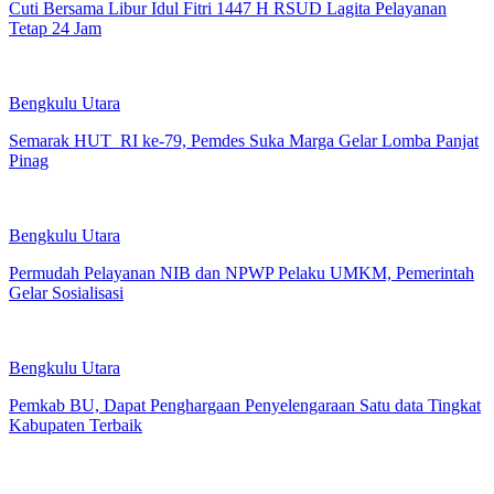
Cuti Bersama Libur Idul Fitri 1447 H RSUD Lagita Pelayanan
Tetap 24 Jam
Bengkulu Utara
Semarak HUT RI ke-79, Pemdes Suka Marga Gelar Lomba Panjat
Pinag
Bengkulu Utara
Permudah Pelayanan NIB dan NPWP Pelaku UMKM, Pemerintah
Gelar Sosialisasi
Bengkulu Utara
Pemkab BU, Dapat Penghargaan Penyelengaraan Satu data Tingkat
Kabupaten Terbaik