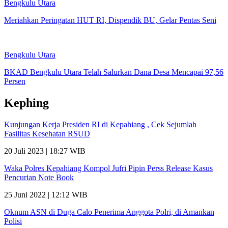
Bengkulu Utara
Meriahkan Peringatan HUT RI, Dispendik BU, Gelar Pentas Seni
Bengkulu Utara
BKAD Bengkulu Utara Telah Salurkan Dana Desa Mencapai 97,56
Persen
Kephing
Kunjungan Kerja Presiden RI di Kepahiang , Cek Sejumlah
Fasilitas Kesehatan RSUD
20 Juli 2023 | 18:27 WIB
Waka Polres Kepahiang Kompol Jufri Pipin Perss Release Kasus
Pencurian Note Book
25 Juni 2022 | 12:12 WIB
Oknum ASN di Duga Calo Penerima Anggota Polri, di Amankan
Polisi